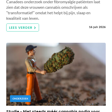
Canadees onderzoek onder fibromyalgie patiënten laat
zien dat deze vrouwen cannabis omschrijven als
"transformatief" omdat het helpt bij pijn, slaap en
kwaliteit van leven.
LEES VERDER
16 juli 2026
ONDERZOEK
Studie • Niet steeds méér cannabis nodig voor