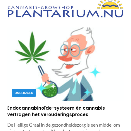
ONDERZOEK
Endocannabinoïde-systeem én cannabis
vertragen het verouderingsproces
De Heilige Graal in de gezondheidszorg is een middel om