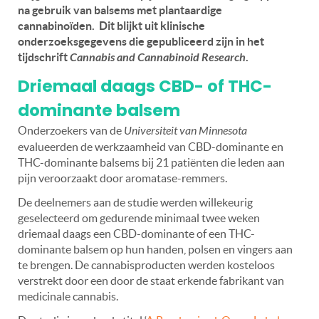
na gebruik van balsems met plantaardige
cannabinoïden. Dit blijkt uit klinische
onderzoeksgegevens die gepubliceerd zijn in het
tijdschrift
Cannabis and Cannabinoid Research
.
Driemaal daags CBD- of THC-
dominante balsem
Onderzoekers van de
Universiteit van Minnesota
evalueerden de werkzaamheid van CBD-dominante en
THC-dominante balsems bij 21 patiënten die leden aan
pijn veroorzaakt door aromatase-remmers.
De deelnemers aan de studie werden willekeurig
geselecteerd om gedurende minimaal twee weken
driemaal daags een CBD-dominante of een THC-
dominante balsem op hun handen, polsen en vingers aan
te brengen. De cannabisproducten werden kosteloos
verstrekt door een door de staat erkende fabrikant van
medicinale cannabis.