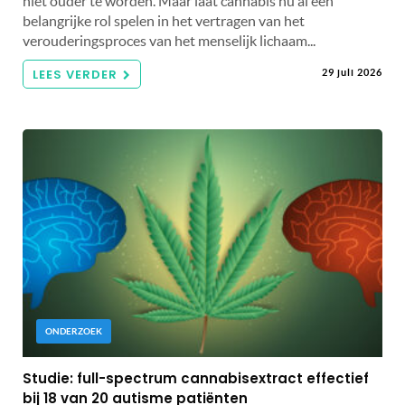
niet ouder te worden. Maar laat cannabis nu al een
belangrijke rol spelen in het vertragen van het
verouderingsproces van het menselijk lichaam...
LEES VERDER
29 juli 2026
ONDERZOEK
Studie: full-spectrum cannabisextract effectief
bij 18 van 20 autisme patiënten