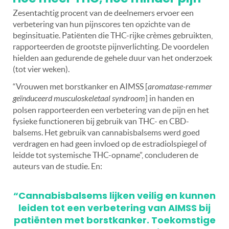
Zesentachtig procent van de deelnemers ervoer een
verbetering van hun pijnscores ten opzichte van de
beginsituatie. Patiënten die THC-rijke crèmes gebruikten,
rapporteerden de grootste pijnverlichting. De voordelen
hielden aan gedurende de gehele duur van het onderzoek
(tot vier weken).
“Vrouwen met borstkanker en AIMSS [
aromatase-remmer
geïnduceerd musculoskeletaal syndroom
] in handen en
polsen rapporteerden een verbetering van de pijn en het
fysieke functioneren bij gebruik van THC- en CBD-
balsems. Het gebruik van cannabisbalsems werd goed
verdragen en had geen invloed op de estradiolspiegel of
leidde tot systemische THC-opname”, concluderen de
auteurs van de studie. En:
“Cannabisbalsems lijken veilig en kunnen
leiden tot een verbetering van AIMSS bij
patiënten met borstkanker. Toekomstige