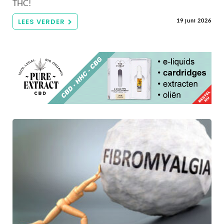
THC!
LEES VERDER
19 juni 2026