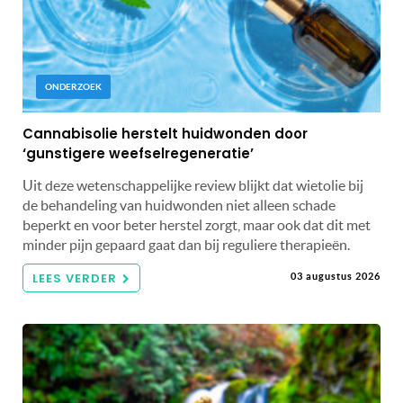
ONDERZOEK
Cannabisolie herstelt huidwonden door
‘gunstigere weefselregeneratie’
Uit deze wetenschappelijke review blijkt dat wietolie bij
de behandeling van huidwonden niet alleen schade
beperkt en voor beter herstel zorgt, maar ook dat dit met
minder pijn gepaard gaat dan bij reguliere therapieën.
LEES VERDER
03 augustus 2026