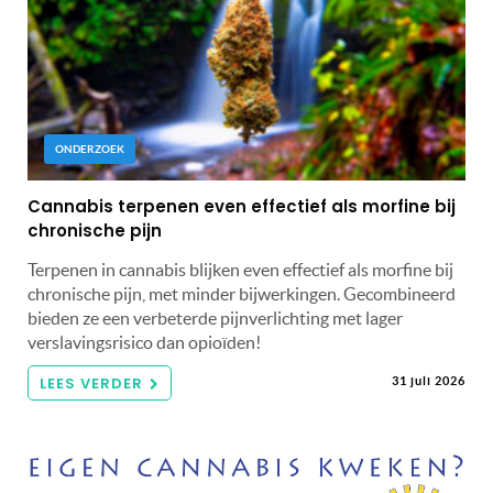
ONDERZOEK
Cannabis terpenen even effectief als morfine bij
chronische pijn
Terpenen in cannabis blijken even effectief als morfine bij
chronische pijn, met minder bijwerkingen. Gecombineerd
bieden ze een verbeterde pijnverlichting met lager
verslavingsrisico dan opioïden!
LEES VERDER
31 juli 2026