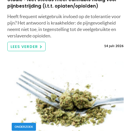
pijnbestrijding (i.t.t. opiaten/opioïden)
Heeft frequent wietgebruik invloed op de tolerantie voor
pijn? Het antwoord is kraakhelder: de pijngevoeligheid
neemt niet toe, in tegenstelling tot de veelgebruikte en
verslavende opioïden.
LEES VERDER
14 juli 2026
ONDERZOEK