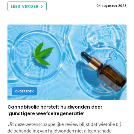
LEES VERDER
04 augustus 2026
ONDERZOEK
Cannabisolie herstelt huidwonden door
‘gunstigere weefselregeneratie’
Uit deze wetenschappelijke review blijkt dat wietolie bij
de behandeling van huidwonden niet alleen schade