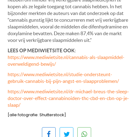
kopen als ze legale toegang tot cannabis hebben. In het
bijzonder merkten de auteurs van dat onderzoek op dat
“cannabis gunstig lijkt te concurreren met vrij verkrijgbare
slaapmiddelen, vooral de middelen die difenhydramine en
doxylamine bevatten. Deze maken 87,4% van de markt
voor vrij verkrijgbare slaapmiddelen uit.”
LEES OP MEDIWIETSITE OOK
:
https://www.mediwietsite.nl/cannabis-als-slaapmiddel-
overweldigend-bewijs/
https://www.mediwietsite.nl/studie-ondersteunt-
gebruik-cannabis-bij-pijn-angst-en-slaapproblemen/
https://www.mediwietsite.nl/dr-michael-breus-the-sleep-
doctor-over-effect-cannabinoiden-thc-cbd-en-cbn-op-je-
slaap/
[alle fotografie: Shutterstock]