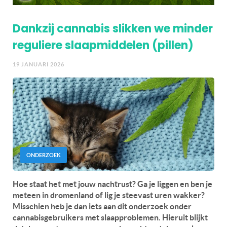
Dankzij cannabis slikken we minder
reguliere slaapmiddelen (pillen)
19 JANUARI 2026
ONDERZOEK
Hoe staat het met jouw nachtrust? Ga je liggen en ben je
meteen in dromenland of lig je steevast uren wakker?
Misschien heb je dan iets aan dit onderzoek onder
cannabisgebruikers met slaapproblemen. Hieruit blijkt