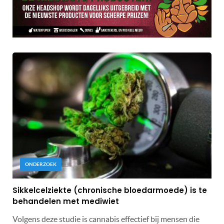
ONDERZOEK
Sikkelcelziekte (chronische bloedarmoede) is te
behandelen met mediwiet
Volgens deze studie is cannabis effectief bij mensen die