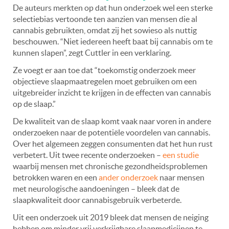
De auteurs merkten op dat hun onderzoek wel een sterke
selectiebias vertoonde ten aanzien van mensen die al
cannabis gebruikten, omdat zij het sowieso als nuttig
beschouwen. “Niet iedereen heeft baat bij cannabis om te
kunnen slapen”, zegt Cuttler in een verklaring.
Ze voegt er aan toe dat “toekomstig onderzoek meer
objectieve slaapmaatregelen moet gebruiken om een
uitgebreider inzicht te krijgen in de effecten van cannabis
op de slaap.”
De kwaliteit van de slaap komt vaak naar voren in andere
onderzoeken naar de potentiële voordelen van cannabis.
Over het algemeen zeggen consumenten dat het hun rust
verbetert. Uit twee recente onderzoeken –
een studie
waarbij mensen met chronische gezondheidsproblemen
betrokken waren en een
ander onderzoek
naar mensen
met neurologische aandoeningen – bleek dat de
slaapkwaliteit door cannabisgebruik verbeterde.
Uit een onderzoek uit 2019 bleek dat mensen de neiging
hebben om minder vrij verkrijgbare slaapmedicijnen te