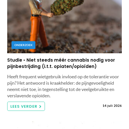
ONDERZOEK
Studie • Niet steeds méér cannabis nodig voor
pijnbestrijding (i.t.t. opiaten/opioïden)
Heeft frequent wietgebruik invloed op de tolerantie voor
pijn? Het antwoord is kraakhelder: de pijngevoeligheid
neemt niet toe, in tegenstelling tot de veelgebruikte en
verslavende opioïden.
LEES VERDER
14 juli 2026