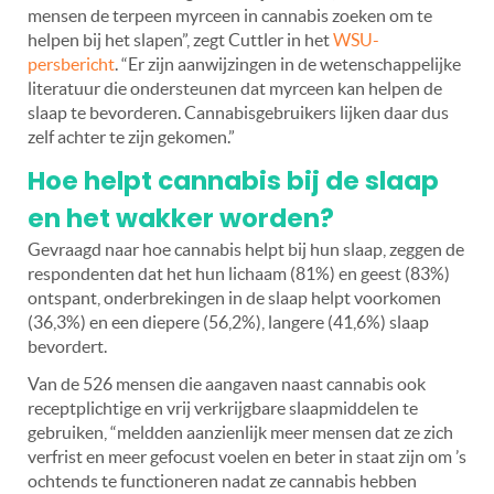
mensen de terpeen myrceen in cannabis zoeken om te
helpen bij het slapen”, zegt Cuttler in het
WSU-
persbericht
. “Er zijn aanwijzingen in de wetenschappelijke
literatuur die ondersteunen dat myrceen kan helpen de
slaap te bevorderen. Cannabisgebruikers lijken daar dus
zelf achter te zijn gekomen.”
Hoe helpt cannabis bij de slaap
en het wakker worden?
Gevraagd naar hoe cannabis helpt bij hun slaap, zeggen de
respondenten dat het hun lichaam (81%) en geest (83%)
ontspant, onderbrekingen in de slaap helpt voorkomen
(36,3%) en een diepere (56,2%), langere (41,6%) slaap
bevordert.
Van de 526 mensen die aangaven naast cannabis ook
receptplichtige en vrij verkrijgbare slaapmiddelen te
gebruiken, “meldden aanzienlijk meer mensen dat ze zich
verfrist en meer gefocust voelen en beter in staat zijn om ’s
ochtends te functioneren nadat ze cannabis hebben