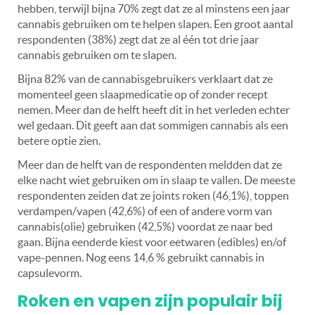
hebben, terwijl bijna 70% zegt dat ze al minstens een jaar
cannabis gebruiken om te helpen slapen. Een groot aantal
respondenten (38%) zegt dat ze al één tot drie jaar
cannabis gebruiken om te slapen.
Bijna 82% van de cannabisgebruikers verklaart dat ze
momenteel geen slaapmedicatie op of zonder recept
nemen. Meer dan de helft heeft dit in het verleden echter
wel gedaan. Dit geeft aan dat sommigen cannabis als een
betere optie zien.
Meer dan de helft van de respondenten meldden dat ze
elke nacht wiet gebruiken om in slaap te vallen. De meeste
respondenten zeiden dat ze joints roken (46,1%), toppen
verdampen/vapen (42,6%) of een of andere vorm van
cannabis(olie) gebruiken (42,5%) voordat ze naar bed
gaan. Bijna eenderde kiest voor eetwaren (edibles) en/of
vape-pennen. Nog eens 14,6 % gebruikt cannabis in
capsulevorm.
Roken en vapen zijn populair bij