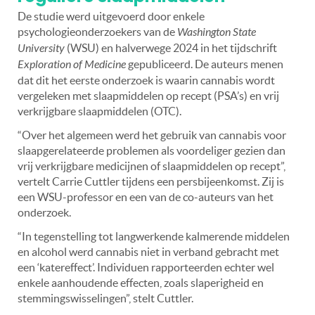
De studie werd uitgevoerd door enkele
psychologieonderzoekers van de
Washington State
University
(WSU) en halverwege 2024 in het tijdschrift
Exploration of Medicine
gepubliceerd. De auteurs menen
dat dit het eerste onderzoek is waarin cannabis wordt
vergeleken met slaapmiddelen op recept (PSA’s) en vrij
verkrijgbare slaapmiddelen (OTC).
“Over het algemeen werd het gebruik van cannabis voor
slaapgerelateerde problemen als voordeliger gezien dan
vrij verkrijgbare medicijnen of slaapmiddelen op recept”,
vertelt Carrie Cuttler tijdens een persbijeenkomst. Zij is
een WSU-professor en een van de co-auteurs van het
onderzoek.
“In tegenstelling tot langwerkende kalmerende middelen
en alcohol werd cannabis niet in verband gebracht met
een ‘katereffect’. Individuen rapporteerden echter wel
enkele aanhoudende effecten, zoals slaperigheid en
stemmingswisselingen”, stelt Cuttler.