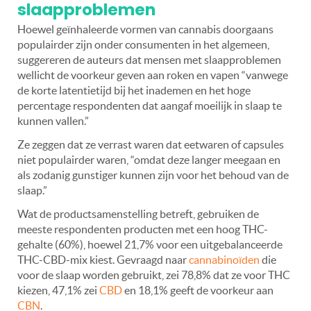
slaapproblemen
Hoewel geïnhaleerde vormen van cannabis doorgaans
populairder zijn onder consumenten in het algemeen,
suggereren de auteurs dat mensen met slaapproblemen
wellicht de voorkeur geven aan roken en vapen “vanwege
de korte latentietijd bij het inademen en het hoge
percentage respondenten dat aangaf moeilijk in slaap te
kunnen vallen.”
Ze zeggen dat ze verrast waren dat eetwaren of capsules
niet populairder waren, “omdat deze langer meegaan en
als zodanig gunstiger kunnen zijn voor het behoud van de
slaap.”
Wat de productsamenstelling betreft, gebruiken de
meeste respondenten producten met een hoog THC-
gehalte (60%), hoewel 21,7% voor een uitgebalanceerde
THC-CBD-mix kiest. Gevraagd naar
cannabinoïden
die
voor de slaap worden gebruikt, zei 78,8% dat ze voor THC
kiezen, 47,1% zei
CBD
en 18,1% geeft de voorkeur aan
CBN
.