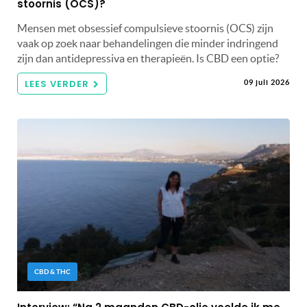
stoornis (OCS)?
Mensen met obsessief compulsieve stoornis (OCS) zijn
vaak op zoek naar behandelingen die minder indringend
zijn dan antidepressiva en therapieën. Is CBD een optie?
LEES VERDER
09 juli 2026
CBD & THC