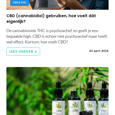
CBD & THC
CBD (cannabidiol) gebruiken, hoe voelt dát
eigenlijk?
De cannabinoïde THC is psychoactief, en geeft je een
bepaalde high. CBD is echter niet psychoactief maar heeft
wel effect. Kortom: hoe voelt CBD?
LEES VERDER
02 april 2026