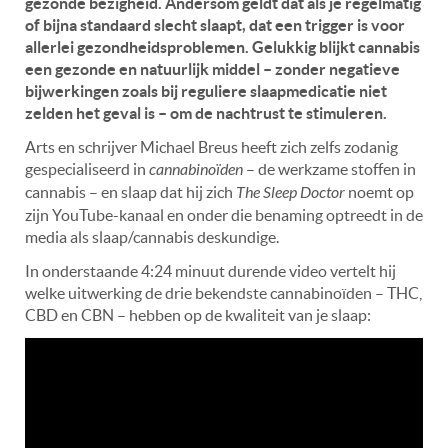
gezonde bezigheid. Andersom geldt dat als je regelmatig
of bijna standaard slecht slaapt, dat een trigger is voor
allerlei gezondheidsproblemen. Gelukkig blijkt cannabis
een gezonde en natuurlijk middel – zonder negatieve
bijwerkingen zoals bij reguliere slaapmedicatie niet
zelden het geval is – om de nachtrust te stimuleren.
Arts en schrijver Michael Breus heeft zich zelfs zodanig
gespecialiseerd in
cannabinoïden
– de werkzame stoffen in
cannabis – en slaap dat hij zich
The Sleep Doctor
noemt op
zijn YouTube-kanaal en onder die benaming optreedt in de
media als slaap/cannabis deskundige.
In onderstaande 4:24 minuut durende video vertelt hij
welke uitwerking de drie bekendste cannabinoïden – THC,
CBD en CBN – hebben op de kwaliteit van je slaap: