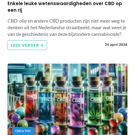
Enkele leuke wetenswaardigheden over CBD op
een rij
CBD-olie en andere CBD producten zijn niet meer weg te
denken uit het Nederlandse straatbeeld, maar wat weet je
van de geschiedenis van deze bijzondere cannabinoïde?
LEES VERDER
24 april 2026
CBD & THC