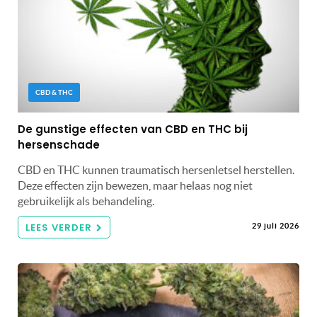
CBD & THC
De gunstige effecten van CBD en THC bij
hersenschade
CBD en THC kunnen traumatisch hersenletsel herstellen.
Deze effecten zijn bewezen, maar helaas nog niet
gebruikelijk als behandeling.
LEES VERDER
29 juli 2026