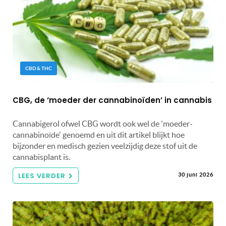
CBD & THC
CBG, de ‘moeder der cannabinoïden’ in cannabis
Cannabigerol ofwel CBG wordt ook wel de 'moeder-
cannabinoïde' genoemd en uit dit artikel blijkt hoe
bijzonder en medisch gezien veelzijdig deze stof uit de
cannabisplant is.
LEES VERDER
30 juni 2026