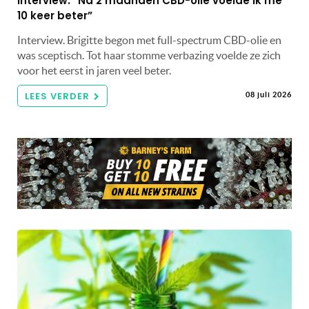
Interview: “Na 2 maanden CBD-olie voelde ik me
10 keer beter”
Interview. Brigitte begon met full-spectrum CBD-olie en
was sceptisch. Tot haar stomme verbazing voelde ze zich
voor het eerst in jaren veel beter.
LEES VERDER
08 juli 2026