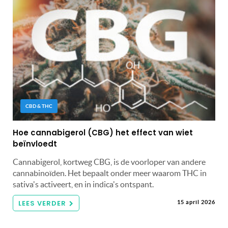
CBD & THC
Hoe cannabigerol (CBG) het effect van wiet
beïnvloedt
Cannabigerol, kortweg CBG, is de voorloper van andere
cannabinoïden. Het bepaalt onder meer waarom THC in
sativa's activeert, en in indica's ontspant.
LEES VERDER
15 april 2026