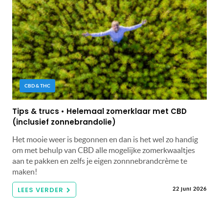
CBD & THC
Tips & trucs • Helemaal zomerklaar met CBD
(inclusief zonnebrandolie)
Het mooie weer is begonnen en dan is het wel zo handig
om met behulp van CBD alle mogelijke zomerkwaaltjes
aan te pakken en zelfs je eigen zonnnebrandcrème te
maken!
LEES VERDER
22 juni 2026