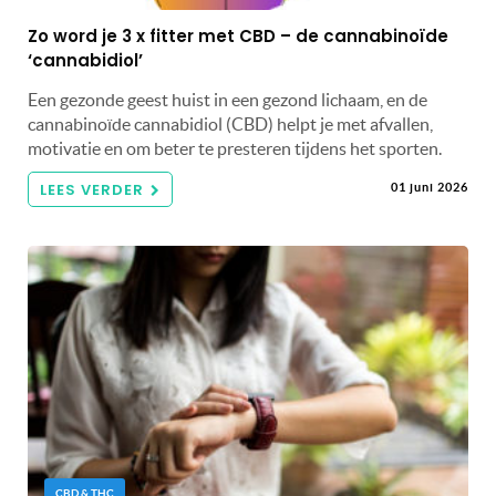
Zo word je 3 x fitter met CBD – de cannabinoïde
‘cannabidiol’
Een gezonde geest huist in een gezond lichaam, en de
cannabinoïde cannabidiol (CBD) helpt je met afvallen,
motivatie en om beter te presteren tijdens het sporten.
LEES VERDER
01 juni 2026
CBD & THC