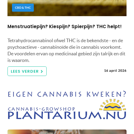
CBD & THC
Menstruatiepijn? Kiespijn? Spierpijn? THC helpt!
Tetrahydrocannabinol ofwel THC is de bekendste - en de
psychoactieve - cannabinoïde die in cannabis voorkomt.
De voordelen ervan op medicinaal gebied zijn talrijk en dit
is waarom.
LEES VERDER
16 april 2026