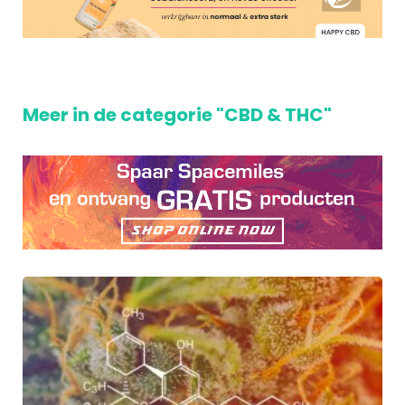
Meer in de categorie "CBD & THC"