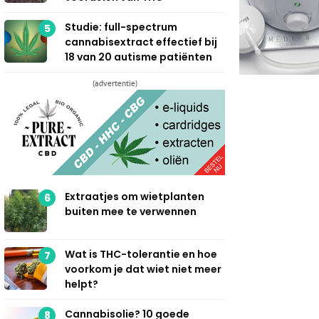
Studie: full-spectrum
5
cannabisextract effectief bij
18 van 20 autisme patiënten
(advertentie)
Extraatjes om wietplanten
6
buiten mee te verwennen
Wat is THC-tolerantie en hoe
7
voorkom je dat wiet niet meer
helpt?
Cannabisolie? 10 goede
8