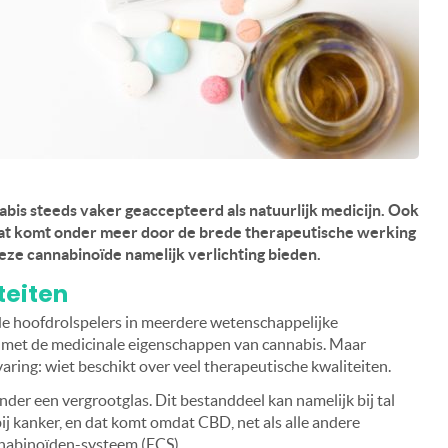
is steeds vaker geaccepteerd als natuurlijk medicijn. Ook
n dat komt onder meer door de brede therapeutische werking
deze cannabinoïde namelijk verlichting bieden.
teiten
de hoofdrolspelers in meerdere wetenschappelijke
t met de medicinale eigenschappen van cannabis. Maar
varing: wiet beschikt over veel therapeutische kwaliteiten.
der een vergrootglas. Dit bestanddeel kan namelijk bij tal
ij kanker, en dat komt omdat CBD, net als alle andere
nnabinoïden-systeem (ECS).