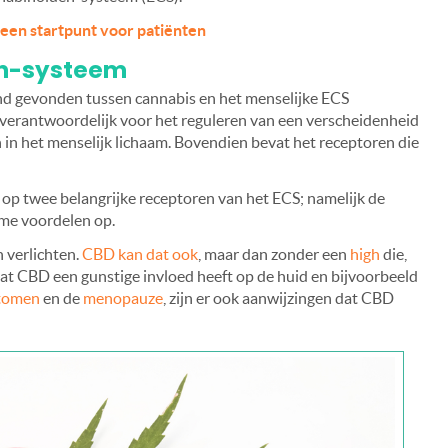
 een startpunt voor patiënten
en-systeem
nd gevonden tussen cannabis en het menselijke ECS
verantwoordelijk voor het reguleren van een verscheidenheid
 in het menselijk lichaam. Bovendien bevat het receptoren die
op twee belangrijke receptoren van het ECS; namelijk de
lzame voordelen op.
 verlichten.
CBD kan dat ook
, maar dan zonder een
high
die,
at CBD een gunstige invloed heeft op de huid en bijvoorbeeld
tomen
en de
menopauze
, zijn er ook aanwijzingen dat CBD