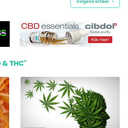
Volgend artikel
D & THC"