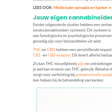
LEES OOK:
Medicinale cannabis en kanker •
Jouw eigen cannabinoïd
Eerder uitgevoerde studies hebben een verba
(endocannabinoïden-systeem). Dit systeem is 
aan fysiologische en psychologische processen
gevoelig zijn voor bestanddelen uit wiet.
THC
en
CBD
hebben een verschillende impact 
CB1-
en
CB2 receptor
. Dit levert allerlei hei
Zo kan THC misselijkheid,
pijn
en ontstekingen
je wel kan ervaren van THC-gebruik. Behalve d
zorgt voor verlichting bij
premenstruele symp
kan helpen bij de behandeling van kanker.