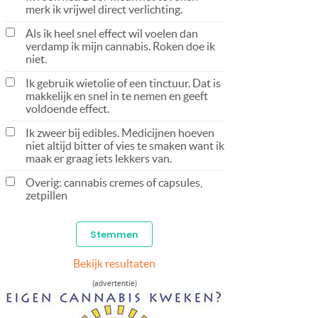
merk ik vrijwel direct verlichting.
Als ik heel snel effect wil voelen dan
verdamp ik mijn cannabis. Roken doe ik
niet.
Ik gebruik wietolie of een tinctuur. Dat is
makkelijk en snel in te nemen en geeft
voldoende effect.
Ik zweer bij edibles. Medicijnen hoeven
niet altijd bitter of vies te smaken want ik
maak er graag iets lekkers van.
Overig: cannabis cremes of capsules,
zetpillen
Bekijk resultaten
(advertentie)