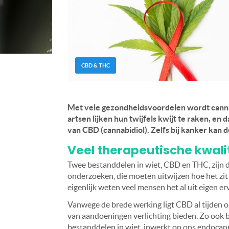
CBD & THC
Met vele gezondheidsvoordelen wordt cannab
artsen lijken hun twijfels kwijt te raken, e
van CBD (cannabidiol). Zelfs bij kanker kan 
Veel therapeutische kwali
Twee bestanddelen in wiet, CBD en THC, zijn 
onderzoeken, die moeten uitwijzen hoe het zi
eigenlijk weten veel mensen het al uit eigen er
Vanwege de brede werking ligt CBD al tijden on
van aandoeningen verlichting bieden. Zo ook b
bestanddelen in wiet, inwerkt op ons endoca