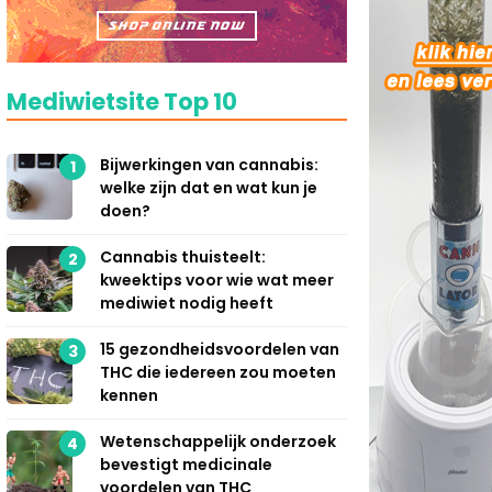
Mediwietsite Top 10
Bijwerkingen van cannabis:
1
welke zijn dat en wat kun je
doen?
Cannabis thuisteelt:
2
kweektips voor wie wat meer
mediwiet nodig heeft
15 gezondheidsvoordelen van
3
THC die iedereen zou moeten
kennen
Wetenschappelijk onderzoek
4
bevestigt medicinale
voordelen van THC