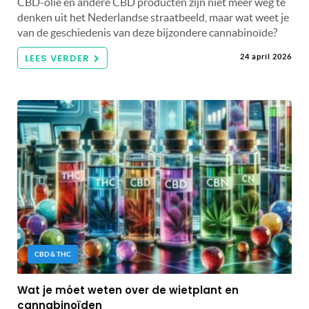
CBD-olie en andere CBD producten zijn niet meer weg te
denken uit het Nederlandse straatbeeld, maar wat weet je
van de geschiedenis van deze bijzondere cannabinoïde?
LEES VERDER
24 april 2026
CBD & THC
Wat je móet weten over de wietplant en
cannabinoïden