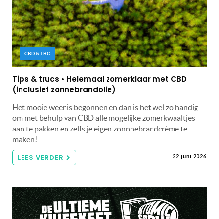
CBD & THC
Tips & trucs • Helemaal zomerklaar met CBD
(inclusief zonnebrandolie)
Het mooie weer is begonnen en dan is het wel zo handig
om met behulp van CBD alle mogelijke zomerkwaaltjes
aan te pakken en zelfs je eigen zonnnebrandcrème te
maken!
LEES VERDER
22 juni 2026