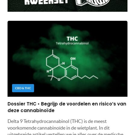
CBD & THC
Dossier THC • Begrijp de voordelen en risico’s van
deze cannabinoïde
Delta 9 Tetrahydrocannabinol (THC) is de meest
voorkomende cannabinoïde in de wietplant. In dit
uitgebreide artikel vertellen we je alles over de medische