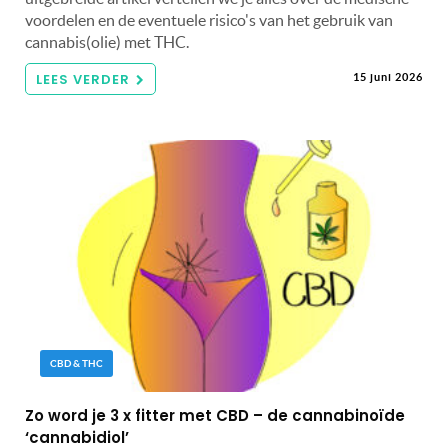
voordelen en de eventuele risico's van het gebruik van
cannabis(olie) met THC.
LEES VERDER
15 juni 2026
CBD & THC
Zo word je 3 x fitter met CBD – de cannabinoïde
‘cannabidiol’