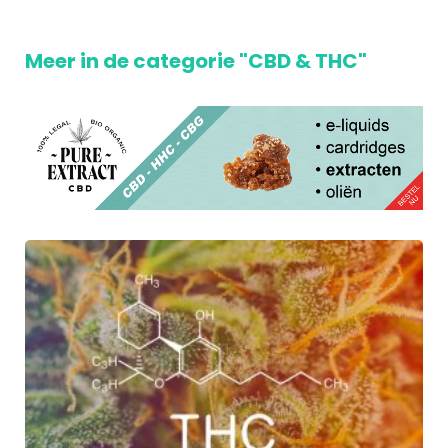
Meer in de categorie "CBD & THC"