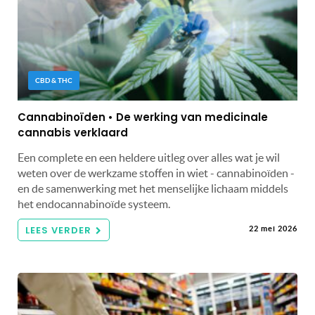
CBD & THC
Cannabinoïden • De werking van medicinale
cannabis verklaard
Een complete en een heldere uitleg over alles wat je wil
weten over de werkzame stoffen in wiet - cannabinoïden -
en de samenwerking met het menselijke lichaam middels
het endocannabinoïde systeem.
LEES VERDER
22 mei 2026