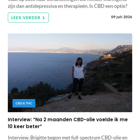
zijn dan antidepressiva en therapieën. Is CBD een optie?
LEES VERDER
09 juli 2026
CBD & THC
Interview: “Na 2 maanden CBD-olie voelde ik me
10 keer beter”
Interview. Brigitte begon met full-spectrum CBD-olie en