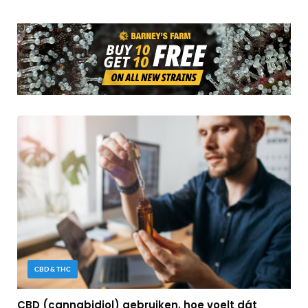
CBD & THC
CBD (cannabidiol) gebruiken, hoe voelt dát