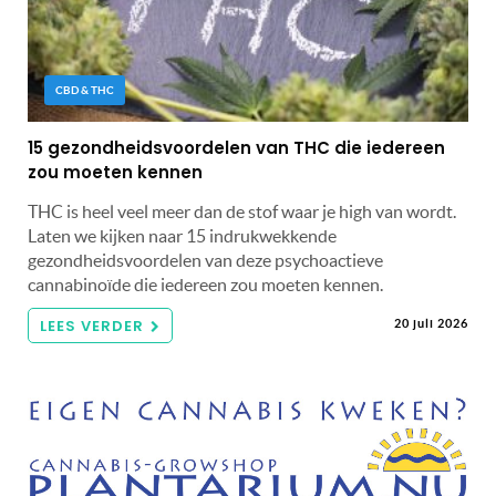
CBD & THC
15 gezondheidsvoordelen van THC die iedereen
zou moeten kennen
THC is heel veel meer dan de stof waar je high van wordt.
Laten we kijken naar 15 indrukwekkende
gezondheidsvoordelen van deze psychoactieve
cannabinoïde die iedereen zou moeten kennen.
LEES VERDER
20 juli 2026