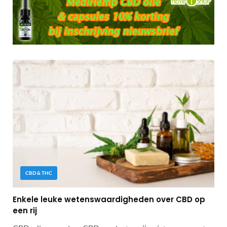
CBD & THC
Enkele leuke wetenswaardigheden over CBD op
een rij