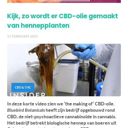
Kijk, zo wordt er CBD-olie gemaakt
van hennepplanten
11 FEBRUARI 2025
CBD & THC
In deze korte video zien we ’the making of’ CBD-olie.
Bluebird Botanicals
heeft zijn bedrijf opgebouwd rond
CBD, de niet-psychoactieve cannabinoïde in cannabis.
Het bedrijf betrekt biologische hennep van boeren uit