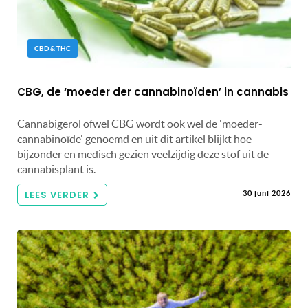
CBD & THC
CBG, de ‘moeder der cannabinoïden’ in cannabis
Cannabigerol ofwel CBG wordt ook wel de 'moeder-
cannabinoïde' genoemd en uit dit artikel blijkt hoe
bijzonder en medisch gezien veelzijdig deze stof uit de
cannabisplant is.
LEES VERDER
30 juni 2026