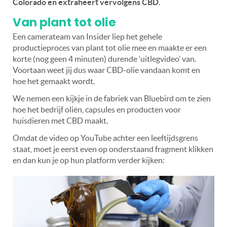
Colorado en extraheert vervolgens CBD.
Van plant tot olie
Een camerateam van Insider liep het gehele
productieproces van plant tot olie mee en maakte er een
korte (nog geen 4 minuten) durende ‘uitlegvideo’ van.
Voortaan weet jij dus waar CBD-olie vandaan komt en
hoe het gemaakt wordt.
We nemen een kijkje in de fabriek van Bluebird om te zien
hoe het bedrijf oliën, capsules en producten voor
huisdieren met CBD maakt.
Omdat de video op YouTube achter een leeftijdsgrens
staat, moet je eerst even op onderstaand fragment klikken
en dan kun je op hun platform verder kijken: