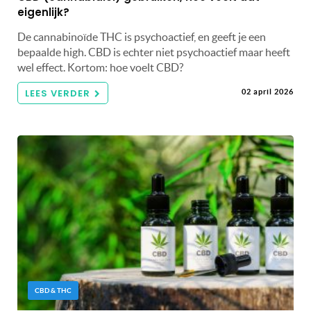
eigenlijk?
De cannabinoïde THC is psychoactief, en geeft je een
bepaalde high. CBD is echter niet psychoactief maar heeft
wel effect. Kortom: hoe voelt CBD?
LEES VERDER
02 april 2026
CBD & THC