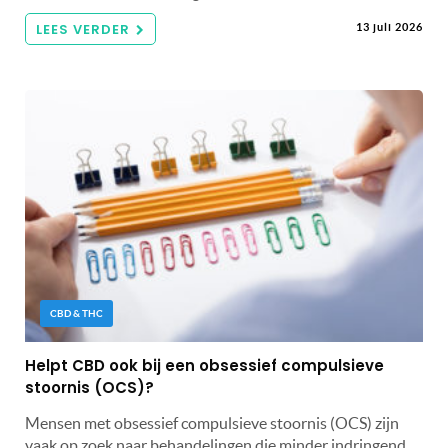
LEES VERDER
13 juli 2026
CBD & THC
Helpt CBD ook bij een obsessief compulsieve
stoornis (OCS)?
Mensen met obsessief compulsieve stoornis (OCS) zijn
vaak op zoek naar behandelingen die minder indringend