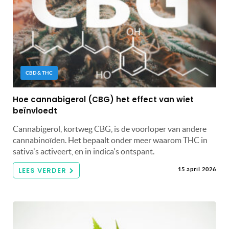
CBD & THC
Hoe cannabigerol (CBG) het effect van wiet
beïnvloedt
Cannabigerol, kortweg CBG, is de voorloper van andere
cannabinoïden. Het bepaalt onder meer waarom THC in
sativa's activeert, en in indica's ontspant.
LEES VERDER
15 april 2026