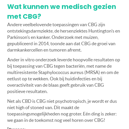
Wat kunnen we medisch gezien
met CBG?
Andere veelbelovende toepassingen van CBG zijn
ontstekingsdarmziekte, de hersenziektes Huntington’s en
Parkinson’s en kanker. Onderzoek met muizen,
gepubliceerd in 2014, toonde aan dat CBG de groei van
darmkankercellen en tumoren afremt.
Ander in vitro onderzoek leverde hoopvolle resultaten op
bij toepassing van CBG tegen bacteriën, met name de
multiresistente Staphylococcus aureus (MRSA) en om de
eetlust op te wekken. Ook bij huidinfecties en bij
overactiviteit van de blaas geeft gebruik van CBG
positieve resultaten.
Net als CBD is CBG niet psychotropisch, je wordt er dus
niet high of stoned van. Dit maakt de
toepassingsmogelijkheden nog groter. Eén ding is zeker:
we gaan in de toekomst nog veel horen over CBG!