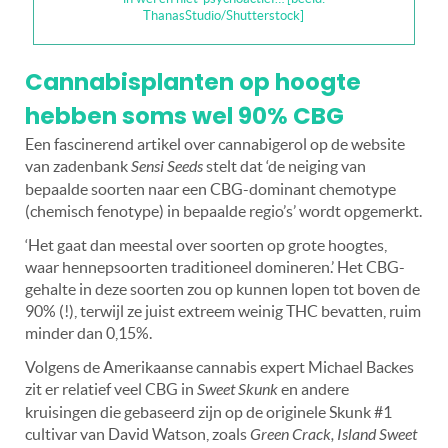
ThanasStudio/Shutterstock]
Cannabisplanten op hoogte
hebben soms wel 90% CBG
Een fascinerend artikel over cannabigerol op de website
van zadenbank
Sensi Seeds
stelt dat ‘de neiging van
bepaalde soorten naar een CBG-dominant chemotype
(chemisch fenotype) in bepaalde regio’s’ wordt opgemerkt.
‘Het gaat dan meestal over soorten op grote hoogtes,
waar hennepsoorten traditioneel domineren.’ Het CBG-
gehalte in deze soorten zou op kunnen lopen tot boven de
90% (!), terwijl ze juist extreem weinig THC bevatten, ruim
minder dan 0,15%.
Volgens de Amerikaanse cannabis expert Michael Backes
zit er relatief veel CBG in
Sweet Skunk
en andere
kruisingen die gebaseerd zijn op de originele Skunk #1
cultivar van David Watson, zoals
Green Crack, Island Sweet