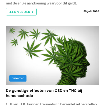
niet de enige aandoening waarvoor dit geldt.
LEES VERDER
30 juli 2026
CBD & THC
De gunstige effecten van CBD en THC bij
hersenschade
CBD en THC kunnen traumatisch hersenletsel herstellen.