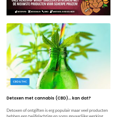
CBD & THC
Detoxen met cannabis (CBD)… kan dat?
Detoxen of ontgiften is erg populair maar veel producten
hebben een twijfelachtige en soms gevaarlijke werking.