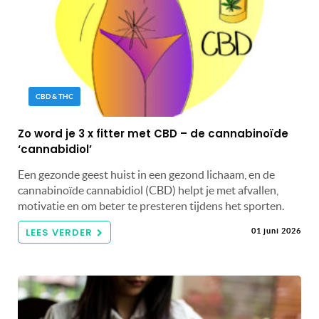
CBD & THC
Zo word je 3 x fitter met CBD – de cannabinoïde
‘cannabidiol’
Een gezonde geest huist in een gezond lichaam, en de
cannabinoïde cannabidiol (CBD) helpt je met afvallen,
motivatie en om beter te presteren tijdens het sporten.
LEES VERDER
01 juni 2026