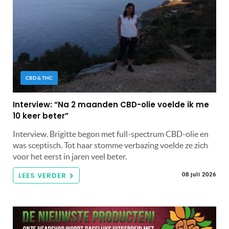
CBD & THC
Interview: “Na 2 maanden CBD-olie voelde ik me
10 keer beter”
Interview. Brigitte begon met full-spectrum CBD-olie en
was sceptisch. Tot haar stomme verbazing voelde ze zich
voor het eerst in jaren veel beter.
LEES VERDER
08 juli 2026