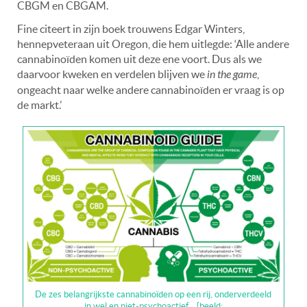
CBGM en CBGAM.
Fine citeert in zijn boek trouwens Edgar Winters,
hennepveteraan uit Oregon, die hem uitlegde: ‘Alle andere
cannabinoïden komen uit deze ene voort. Dus als we
daarvoor kweken en verdelen blijven we
in the game
,
ongeacht naar welke andere cannabinoïden er vraag is op
de markt.’
De zes belangrijkste cannabinoïden op een rij, onderverdeeld
in wel en niet-psychoactief… [beeld: