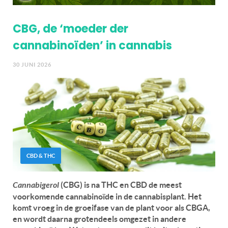
CBG, de ‘moeder der
cannabinoïden’ in cannabis
30 JUNI 2026
CBD & THC
Cannabigerol
(CBG) is na THC en CBD de meest
voorkomende cannabinoïde in de cannabisplant. Het
komt vroeg in de groeifase van de plant voor als CBGA,
en wordt daarna grotendeels omgezet in andere