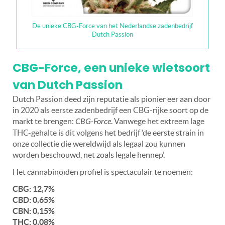
De unieke CBG-Force van het Nederlandse zadenbedrijf
Dutch Passion
CBG-Force, een unieke wietsoort
van Dutch Passion
Dutch Passion deed zijn reputatie als pionier eer aan door
in 2020 als eerste zadenbedrijf een CBG-rijke soort op de
markt te brengen:
CBG-Force
. Vanwege het extreem lage
THC-gehalte is dit volgens het bedrijf ‘de eerste strain in
onze collectie die wereldwijd als legaal zou kunnen
worden beschouwd, net zoals legale hennep’.
Het cannabinoïden profiel is spectaculair te noemen:
CBG: 12,7%
CBD: 0,65%
CBN: 0,15%
THC: 0,08%