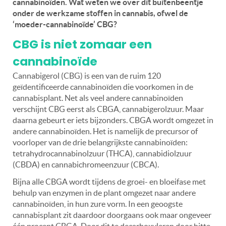
cannabinoïden. Wat weten we over dit buitenbeentje
onder de werkzame stoffen in cannabis, ofwel de
‘moeder-cannabinoïde’ CBG?
CBG is niet zomaar een
cannabinoïde
Cannabigerol (CBG) is een van de ruim 120
geïdentificeerde cannabinoïden die voorkomen in de
cannabisplant. Net als veel andere cannabinoïden
verschijnt CBG eerst als CBGA, cannabigerolzuur. Maar
daarna gebeurt er iets bijzonders. CBGA wordt omgezet in
andere cannabinoïden. Het is namelijk de precursor of
voorloper van de drie belangrijkste cannabinoïden:
tetrahydrocannabinolzuur (THCA), cannabidiolzuur
(CBDA) en cannabichromeenzuur (CBCA).
Bijna alle CBGA wordt tijdens de groei- en bloeifase met
behulp van enzymen in de plant omgezet naar andere
cannabinoïden, in hun zure vorm. In een geoogste
cannabisplant zit daardoor doorgaans ook maar ongeveer
één procent CBGA. Door dit te decarboxyleren door hitte,