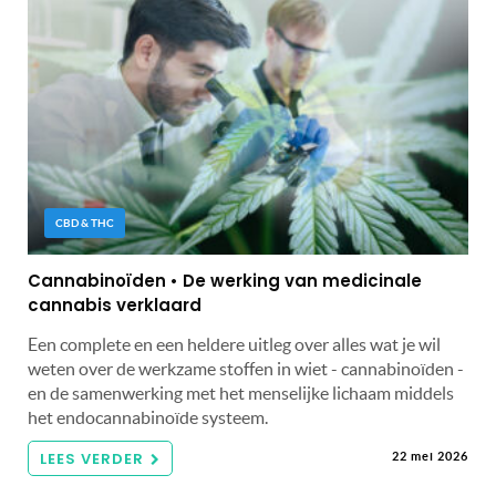
CBD & THC
Cannabinoïden • De werking van medicinale
cannabis verklaard
Een complete en een heldere uitleg over alles wat je wil
weten over de werkzame stoffen in wiet - cannabinoïden -
en de samenwerking met het menselijke lichaam middels
het endocannabinoïde systeem.
LEES VERDER
22 mei 2026