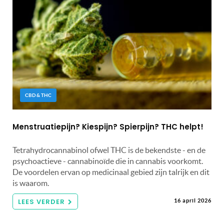
CBD & THC
Menstruatiepijn? Kiespijn? Spierpijn? THC helpt!
Tetrahydrocannabinol ofwel THC is de bekendste - en de
psychoactieve - cannabinoïde die in cannabis voorkomt.
De voordelen ervan op medicinaal gebied zijn talrijk en dit
is waarom.
LEES VERDER
16 april 2026