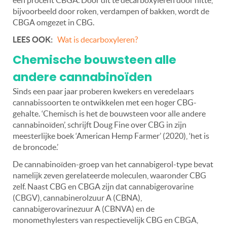
bijvoorbeeld door roken, verdampen of bakken, wordt de
CBGA omgezet in CBG.
LEES OOK:
Wat is decarboxyleren?
Chemische bouwsteen alle
andere cannabinoïden
Sinds een paar jaar proberen kwekers en veredelaars
cannabissoorten te ontwikkelen met een hoger CBG-
gehalte. ‘Chemisch is het de bouwsteen voor alle andere
cannabinoïden’, schrijft Doug Fine over CBG in zijn
meesterlijke boek ‘American Hemp Farmer’ (2020), ‘het is
de broncode.’
De cannabinoïden-groep van het cannabigerol-type bevat
namelijk zeven gerelateerde moleculen, waaronder CBG
zelf. Naast CBG en CBGA zijn dat cannabigerovarine
(CBGV), cannabinerolzuur A (CBNA),
cannabigerovarinezuur A (CBNVA) en de
monomethylesters van respectievelijk CBG en CBGA,