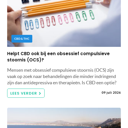
CBD & THC
Helpt CBD ook bij een obsessief compulsieve
stoornis (OCS)?
Mensen met obsessief compulsieve stoornis (OCS) zijn
vaak op zoek naar behandelingen die minder indringend
zijn dan antidepressiva en therapieën. Is CBD een optie?
LEES VERDER
09 juli 2026