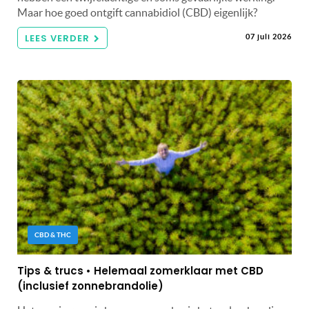
Maar hoe goed ontgift cannabidiol (CBD) eigenlijk?
LEES VERDER
07 juli 2026
CBD & THC
Tips & trucs • Helemaal zomerklaar met CBD
(inclusief zonnebrandolie)