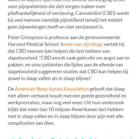
voor pijnpatiënten die zich zorgen maken over
pilafhankelijkheid of verslaving. Cannabidiol (CBD) werkt
bij veel mensen namelijk pijnstillend terwijl het middel
geen bijwerkingen heeft en niet verslavend is.
Peter Grinspoon is professor aan de gerenommeerde
Harvard Medical School. In
een van zijn blogs
vertelt hij
dat CBD mensen kan helpen die last hebben van
slapeloosheid. “CBD wordt vaak gebruikt om angst aan te
pakken, en voor patiënten die lijden aan de ellende van
slapeloosheid suggereren studies dat CBD kan helpen bij
zowel in slaap vallen als in slaap blijven”.
De
American Sleep Apnea Association
gelooft dat slaap
niet alleen verband houdt met een goede gezondheid en
werkprestaties, maar nog veel meer. Uit hun onderzoek
blijkt dat meer dan 50 miljoen Amerikanen last hebben
met in slaap vallen en in slaap blijven door pijn met alle
complicaties van dien.