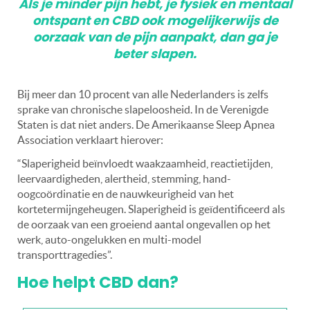
Als je minder pijn hebt, je fysiek en mentaal
ontspant en CBD ook mogelijkerwijs de
oorzaak van de pijn aanpakt, dan ga je
beter slapen.
Bij meer dan 10 procent van alle Nederlanders is zelfs
sprake van chronische slapeloosheid. In de Verenigde
Staten is dat niet anders. De Amerikaanse Sleep Apnea
Association verklaart hierover:
“Slaperigheid beïnvloedt waakzaamheid, reactietijden,
leervaardigheden, alertheid, stemming, hand-
oogcoördinatie en de nauwkeurigheid van het
kortetermijngeheugen. Slaperigheid is geïdentificeerd als
de oorzaak van een groeiend aantal ongevallen op het
werk, auto-ongelukken en multi-model
transporttragedies”.
Hoe helpt CBD dan?