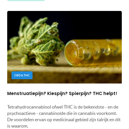
CBD & THC
Menstruatiepijn? Kiespijn? Spierpijn? THC helpt!
Tetrahydrocannabinol ofwel THC is de bekendste - en de
psychoactieve - cannabinoïde die in cannabis voorkomt.
De voordelen ervan op medicinaal gebied zijn talrijk en dit
is waarom.