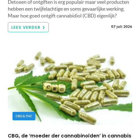
Detoxen of ontgiften is erg populair maar veel producten
hebben een twijfelachtige en soms gevaarlijke werking.
Maar hoe goed ontgift cannabidiol (CBD) eigenlijk?
LEES VERDER
07 juli 2026
CBD & THC
CBG, de ‘moeder der cannabinoïden’ in cannabis