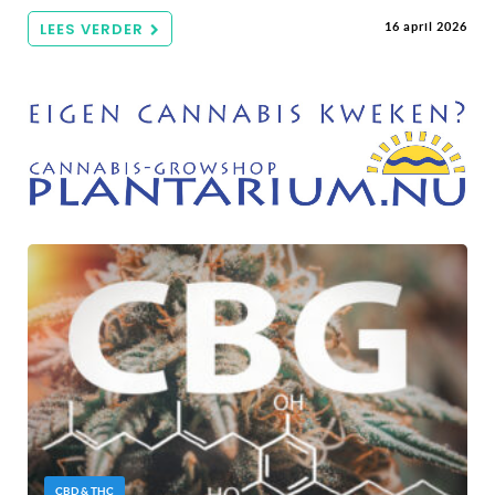
LEES VERDER
16 april 2026
CBD & THC