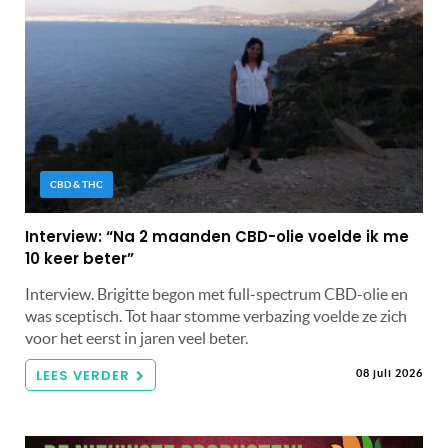
CBD & THC
Interview: “Na 2 maanden CBD-olie voelde ik me
10 keer beter”
Interview. Brigitte begon met full-spectrum CBD-olie en
was sceptisch. Tot haar stomme verbazing voelde ze zich
voor het eerst in jaren veel beter.
LEES VERDER
08 juli 2026