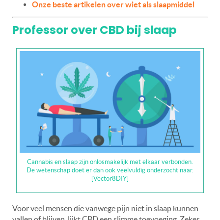
Onze beste artikelen over wiet als slaapmiddel
Professor over CBD bij slaap
Cannabis en slaap zijn onlosmakelijk met elkaar verbonden.
De wetenschap doet er dan ook veelvuldig onderzocht naar.
[Vector8DIY]
Voor veel mensen die vanwege pijn niet in slaap kunnen
vallen of blijven, lijkt CBD een slimme toevoeging. Zeker