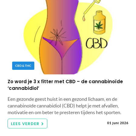
CBD & THC
Zo word je 3 x fitter met CBD – de cannabinoïde
‘cannabidiol’
Een gezonde geest huist in een gezond lichaam, en de
cannabinoïde cannabidiol (CBD) helpt je met afvallen,
motivatie en om beter te presteren tijdens het sporten.
LEES VERDER
01 juni 2026