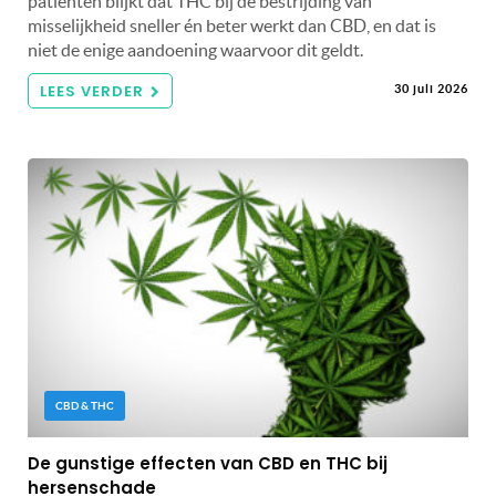
patiënten blijkt dat THC bij de bestrijding van
misselijkheid sneller én beter werkt dan CBD, en dat is
niet de enige aandoening waarvoor dit geldt.
LEES VERDER
30 juli 2026
CBD & THC
De gunstige effecten van CBD en THC bij
hersenschade