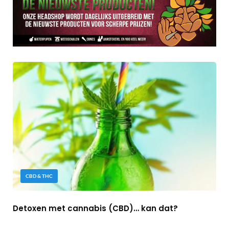
CBD & THC
Detoxen met cannabis (CBD)… kan dat?