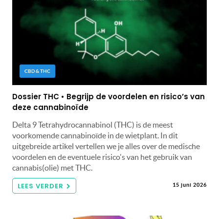
CBD & THC
Dossier THC • Begrijp de voordelen en risico’s van
deze cannabinoïde
Delta 9 Tetrahydrocannabinol (THC) is de meest
voorkomende cannabinoïde in de wietplant. In dit
uitgebreide artikel vertellen we je alles over de medische
voordelen en de eventuele risico's van het gebruik van
cannabis(olie) met THC.
LEES VERDER
15 juni 2026