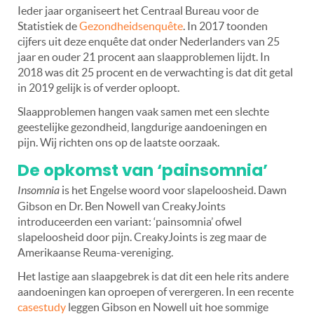
Ieder jaar organiseert het Centraal Bureau voor de
Statistiek de
Gezondheidsenquête
. In 2017 toonden
cijfers uit deze enquête dat onder Nederlanders van 25
jaar en ouder 21 procent aan slaapproblemen lijdt. In
2018 was dit 25 procent en de verwachting is dat dit getal
in 2019 gelijk is of verder oploopt.
Slaapproblemen hangen vaak samen met een slechte
geestelijke gezondheid, langdurige aandoeningen en
pijn. Wij richten ons op de laatste oorzaak.
De opkomst van ‘painsomnia’
Insomnia
is het Engelse woord voor slapeloosheid. Dawn
Gibson en Dr. Ben Nowell van CreakyJoints
introduceerden een variant: ‘painsomnia’ ofwel
slapeloosheid door pijn. CreakyJoints is zeg maar de
Amerikaanse Reuma-vereniging.
Het lastige aan slaapgebrek is dat dit een hele rits andere
aandoeningen kan oproepen of verergeren. In een recente
casestudy
leggen Gibson en Nowell uit hoe sommige