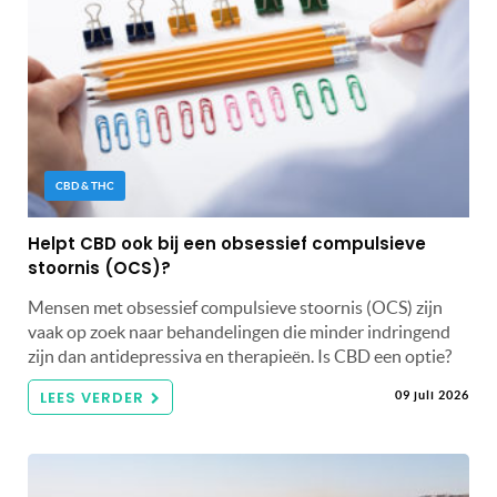
CBD & THC
Helpt CBD ook bij een obsessief compulsieve
stoornis (OCS)?
Mensen met obsessief compulsieve stoornis (OCS) zijn
vaak op zoek naar behandelingen die minder indringend
zijn dan antidepressiva en therapieën. Is CBD een optie?
LEES VERDER
09 juli 2026