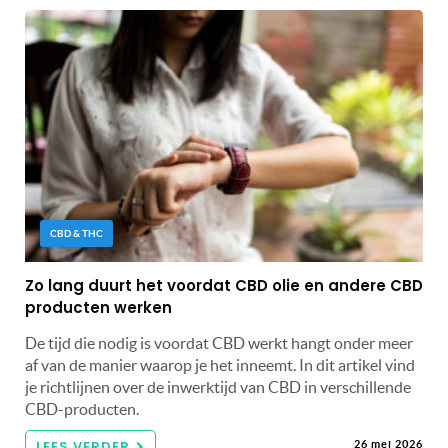
CBD & THC
Zo lang duurt het voordat CBD olie en andere CBD
producten werken
De tijd die nodig is voordat CBD werkt hangt onder meer
af van de manier waarop je het inneemt. In dit artikel vind
je richtlijnen over de inwerktijd van CBD in verschillende
CBD-producten.
LEES VERDER
26 mei 2026