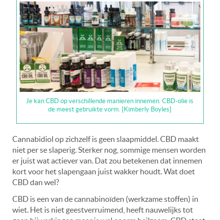
Je kan CBD op verschillende manieren innemen. CBD-olie is
de meest gebruikte vorm. [Kimberly Boyles]
Cannabidiol op zichzelf is geen slaapmiddel. CBD maakt
niet per se slaperig. Sterker nog, sommige mensen worden
er juist wat actiever van. Dat zou betekenen dat innemen
kort voor het slapengaan juist wakker houdt. Wat doet
CBD dan wel?
CBD is een van de cannabinoïden (werkzame stoffen) in
wiet. Het is niet geestverruimend, heeft nauwelijks tot