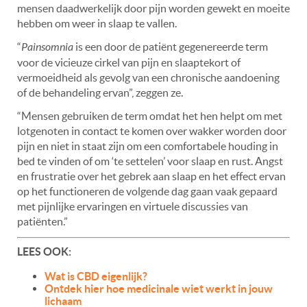
mensen daadwerkelijk door pijn worden gewekt en moeite
hebben om weer in slaap te vallen.
“
Painsomnia
is een door de patiënt gegenereerde term
voor de vicieuze cirkel van pijn en slaaptekort of
vermoeidheid als gevolg van een chronische aandoening
of de behandeling ervan”, zeggen ze.
“Mensen gebruiken de term omdat het hen helpt om met
lotgenoten in contact te komen over wakker worden door
pijn en niet in staat zijn om een ​​comfortabele houding in
bed te vinden of om ‘te settelen’ voor slaap en rust. Angst
en frustratie over het gebrek aan slaap en het effect ervan
op het functioneren de volgende dag gaan vaak gepaard
met pijnlijke ervaringen en virtuele discussies van
patiënten.”
LEES OOK:
Wat is CBD eigenlijk?
Ontdek hier hoe medicinale wiet werkt in jouw
lichaam