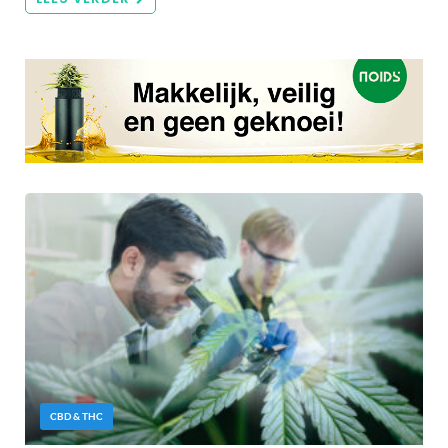
CBD & THC