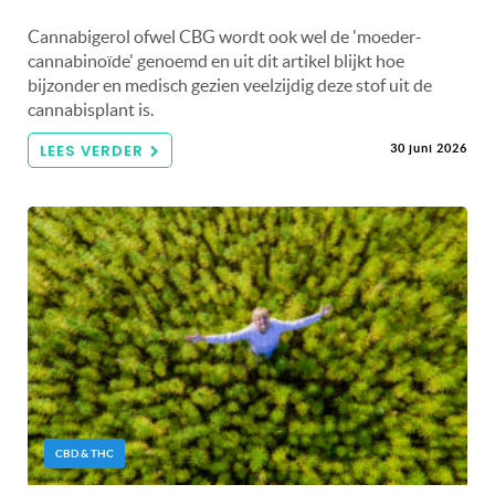
Cannabigerol ofwel CBG wordt ook wel de 'moeder-
cannabinoïde' genoemd en uit dit artikel blijkt hoe
bijzonder en medisch gezien veelzijdig deze stof uit de
cannabisplant is.
LEES VERDER
30 juni 2026
CBD & THC