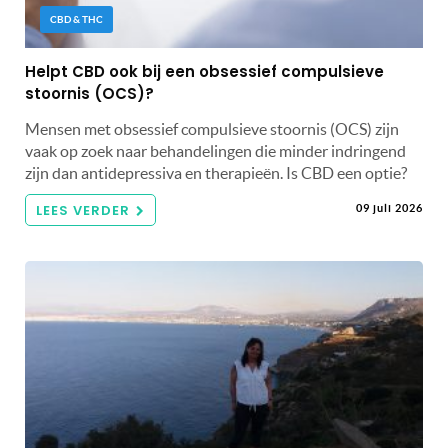
CBD & THC
Helpt CBD ook bij een obsessief compulsieve
stoornis (OCS)?
Mensen met obsessief compulsieve stoornis (OCS) zijn
vaak op zoek naar behandelingen die minder indringend
zijn dan antidepressiva en therapieën. Is CBD een optie?
LEES VERDER
09 juli 2026