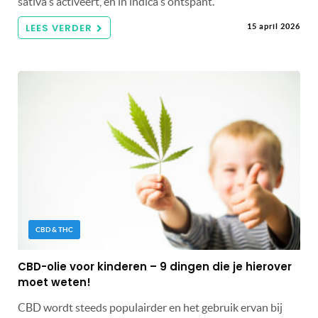
sativa's activeert, en in indica's ontspant.
LEES VERDER
15 april 2026
CBD & THC
CBD-olie voor kinderen – 9 dingen die je hierover
moet weten!
CBD wordt steeds populairder en het gebruik ervan bij