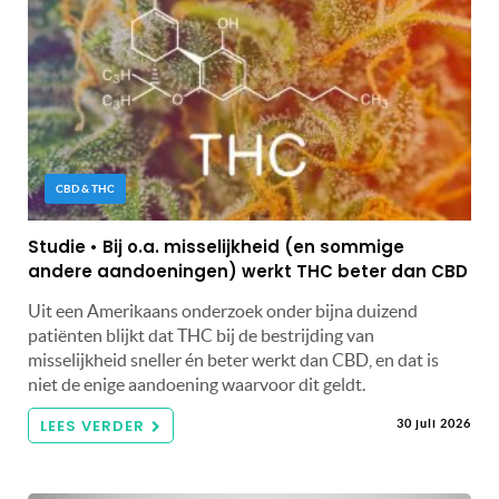
CBD & THC
Studie • Bij o.a. misselijkheid (en sommige
andere aandoeningen) werkt THC beter dan CBD
Uit een Amerikaans onderzoek onder bijna duizend
patiënten blijkt dat THC bij de bestrijding van
misselijkheid sneller én beter werkt dan CBD, en dat is
niet de enige aandoening waarvoor dit geldt.
LEES VERDER
30 juli 2026