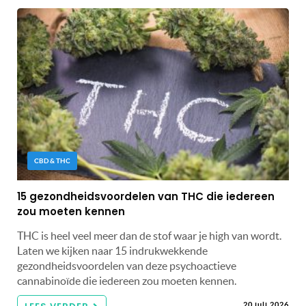
CBD & THC
15 gezondheidsvoordelen van THC die iedereen
zou moeten kennen
THC is heel veel meer dan de stof waar je high van wordt.
Laten we kijken naar 15 indrukwekkende
gezondheidsvoordelen van deze psychoactieve
cannabinoïde die iedereen zou moeten kennen.
20 juli 2026