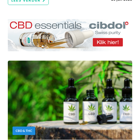
LEES VERDER
CBD & THC