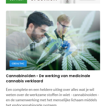
CBD & THC
Cannabinoïden • De werking van medicinale
cannabis verklaard
Een complete en een heldere uitleg over alles wat je wil
weten over de werkzame stoffen in wiet - cannabinoïden -
en de samenwerking met het menselijke lichaam middels
het endocannabinoïde systeem.