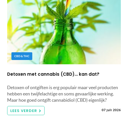
CBD & THC
Detoxen met cannabis (CBD)… kan dat?
Detoxen of ontgiften is erg populair maar veel producten
hebben een twijfelachtige en soms gevaarlijke werking.
Maar hoe goed ontgift cannabidiol (CBD) eigenlijk?
LEES VERDER
07 juli 2026