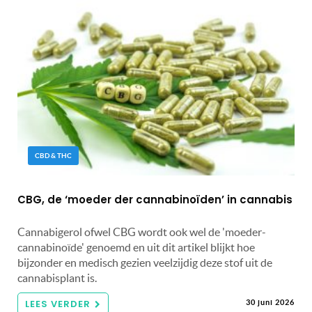
CBD & THC
CBG, de ‘moeder der cannabinoïden’ in cannabis
Cannabigerol ofwel CBG wordt ook wel de 'moeder-
cannabinoïde' genoemd en uit dit artikel blijkt hoe
bijzonder en medisch gezien veelzijdig deze stof uit de
cannabisplant is.
LEES VERDER
30 juni 2026