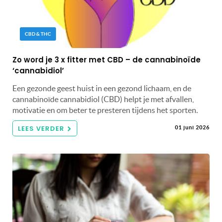
CBD & THC
Zo word je 3 x fitter met CBD – de cannabinoïde
‘cannabidiol’
Een gezonde geest huist in een gezond lichaam, en de
cannabinoïde cannabidiol (CBD) helpt je met afvallen,
motivatie en om beter te presteren tijdens het sporten.
LEES VERDER
01 juni 2026