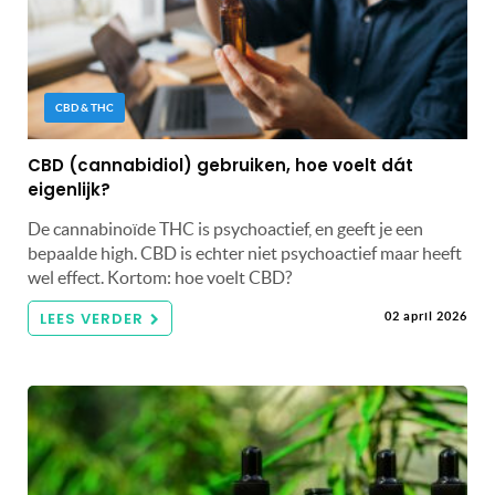
CBD & THC
CBD (cannabidiol) gebruiken, hoe voelt dát
eigenlijk?
De cannabinoïde THC is psychoactief, en geeft je een
bepaalde high. CBD is echter niet psychoactief maar heeft
wel effect. Kortom: hoe voelt CBD?
LEES VERDER
02 april 2026