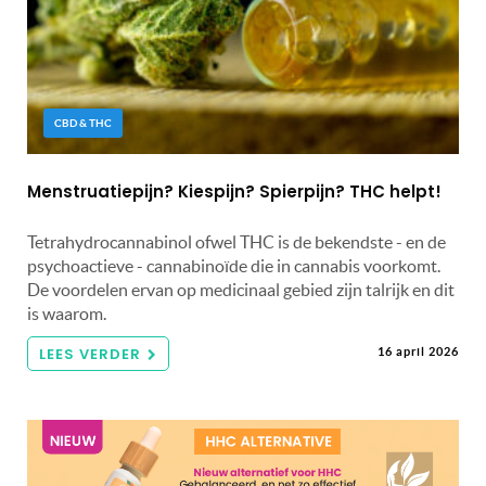
CBD & THC
Menstruatiepijn? Kiespijn? Spierpijn? THC helpt!
Tetrahydrocannabinol ofwel THC is de bekendste - en de
psychoactieve - cannabinoïde die in cannabis voorkomt.
De voordelen ervan op medicinaal gebied zijn talrijk en dit
is waarom.
LEES VERDER
16 april 2026