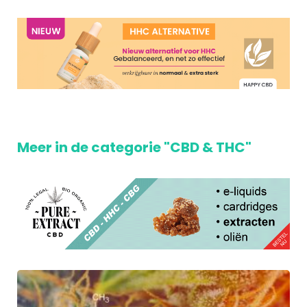
Meer in de categorie "CBD & THC"