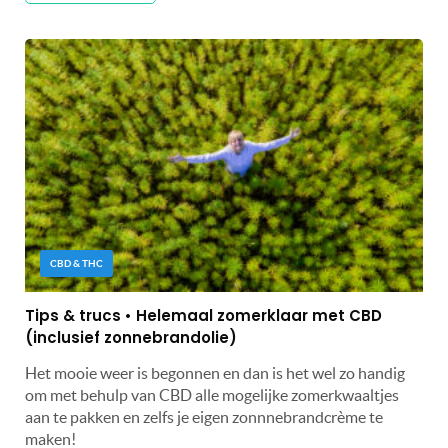
CBD & THC
Tips & trucs • Helemaal zomerklaar met CBD
(inclusief zonnebrandolie)
Het mooie weer is begonnen en dan is het wel zo handig
om met behulp van CBD alle mogelijke zomerkwaaltjes
aan te pakken en zelfs je eigen zonnnebrandcrème te
maken!