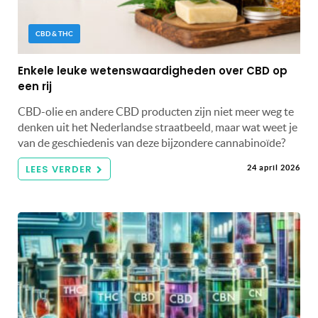
CBD & THC
Enkele leuke wetenswaardigheden over CBD op
een rij
CBD-olie en andere CBD producten zijn niet meer weg te
denken uit het Nederlandse straatbeeld, maar wat weet je
van de geschiedenis van deze bijzondere cannabinoïde?
LEES VERDER
24 april 2026