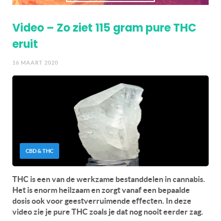
Video – Zo ziet 115 gram pure THC
eruit
16 MAART 2020
CBD & THC
THC is een van de werkzame bestanddelen in cannabis.
Het is enorm heilzaam en zorgt vanaf een bepaalde
dosis ook voor geestverruimende effecten. In deze
video zie je pure THC zoals je dat nog nooit eerder zag.