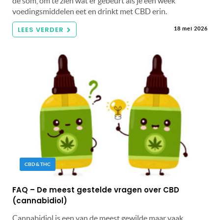
de som, om te zien wat er gebeurt als je een week
voedingsmiddelen eet en drinkt met CBD erin.
LEES VERDER
18 mei 2026
CBD & THC
FAQ – De meest gestelde vragen over CBD
(cannabidiol)
Cannabidiol is een van de meest gewilde maar vaak