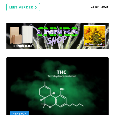
LEES VERDER
22 juni 2026
CBD & THC