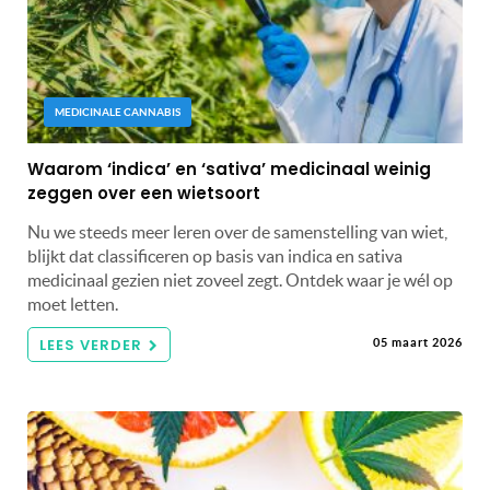
MEDICINALE CANNABIS
Waarom ‘indica’ en ‘sativa’ medicinaal weinig
zeggen over een wietsoort
Nu we steeds meer leren over de samenstelling van wiet,
blijkt dat classificeren op basis van indica en sativa
medicinaal gezien niet zoveel zegt. Ontdek waar je wél op
moet letten.
LEES VERDER
05 maart 2026