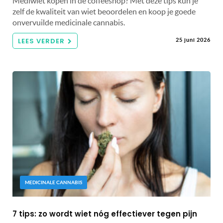
Mediwiet kopen in de coffeeshop? Met deze tips kun je
zelf de kwaliteit van wiet beoordelen en koop je goede
onvervuilde medicinale cannabis.
LEES VERDER
25 juni 2026
MEDICINALE CANNABIS
7 tips: zo wordt wiet nóg effectiever tegen pijn