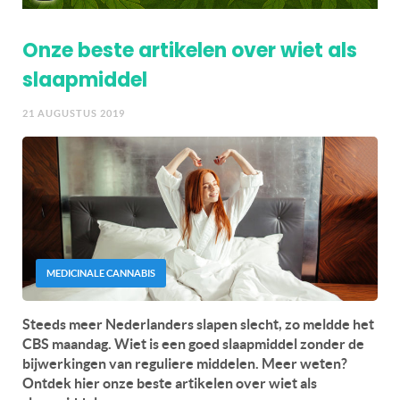
Onze beste artikelen over wiet als
slaapmiddel
21 AUGUSTUS 2019
MEDICINALE CANNABIS
Steeds meer Nederlanders slapen slecht, zo meldde het
CBS maandag. Wiet is een goed slaapmiddel zonder de
bijwerkingen van reguliere middelen. Meer weten?
Ontdek hier onze beste artikelen over wiet als