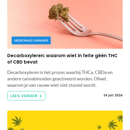
MEDICINALE CANNABIS
Decarboxyleren: waarom wiet in feite géén THC
of CBD bevat
Decarboxyleren is het proces waarbij THCa, CBDa en
andere cannabinoïden geactiveerd worden. Ofwel,
waarom je van rauwe wiet niet stoned wordt.
LEES VERDER
14 juli 2026