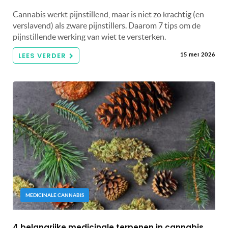
Cannabis werkt pijnstillend, maar is niet zo krachtig (en
verslavend) als zware pijnstillers. Daarom 7 tips om de
pijnstillende werking van wiet te versterken.
LEES VERDER
15 mei 2026
MEDICINALE CANNABIS
4 belangrijke medicinale terpenen in cannabis