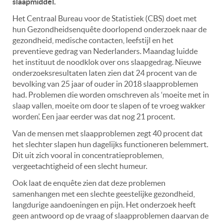
slaapmiddel.
Het Centraal Bureau voor de Statistiek (CBS) doet met
hun Gezondheidsenquête doorlopend onderzoek naar de
gezondheid, medische contacten, leefstijl en het
preventieve gedrag van Nederlanders. Maandag luidde
het instituut de noodklok over ons slaapgedrag. Nieuwe
onderzoeksresultaten laten zien dat 24 procent van de
bevolking van 25 jaar of ouder in 2018 slaapproblemen
had. Problemen die worden omschreven als ‘moeite met in
slaap vallen, moeite om door te slapen of te vroeg wakker
worden’. Een jaar eerder was dat nog 21 procent.
Van de mensen met slaapproblemen zegt 40 procent dat
het slechter slapen hun dagelijks functioneren belemmert.
Dit uit zich vooral in concentratieproblemen,
vergeetachtigheid of een slecht humeur.
Ook laat de enquête zien dat deze problemen
samenhangen met een slechte geestelijke gezondheid,
langdurige aandoeningen en pijn. Het onderzoek heeft
geen antwoord op de vraag of slaapproblemen daarvan de