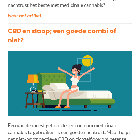
nachtrust het beste met medicinale cannabis?
Naar het artikel
CBD en slaap; een goede combi of
niet?
Een van de meest gehoorde redenen om medicinale
cannabis te gebruiken, is een goede nachtrust. Maar helpt
het niet-psychoactieve CBD op zichzelf ook om beter te