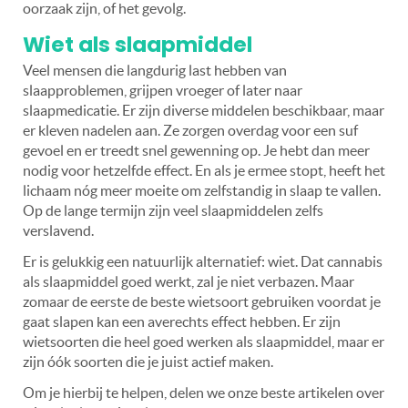
oorzaak zijn, of het gevolg.
Wiet als slaapmiddel
Veel mensen die langdurig last hebben van
slaapproblemen, grijpen vroeger of later naar
slaapmedicatie. Er zijn diverse middelen beschikbaar, maar
er kleven nadelen aan. Ze zorgen overdag voor een suf
gevoel en er treedt snel gewenning op. Je hebt dan meer
nodig voor hetzelfde effect. En als je ermee stopt, heeft het
lichaam nóg meer moeite om zelfstandig in slaap te vallen.
Op de lange termijn zijn veel slaapmiddelen zelfs
verslavend.
Er is gelukkig een natuurlijk alternatief: wiet. Dat cannabis
als slaapmiddel goed werkt, zal je niet verbazen. Maar
zomaar de eerste de beste wietsoort gebruiken voordat je
gaat slapen kan een averechts effect hebben. Er zijn
wietsoorten die heel goed werken als slaapmiddel, maar er
zijn óók soorten die je juist actief maken.
Om je hierbij te helpen, delen we onze beste artikelen over