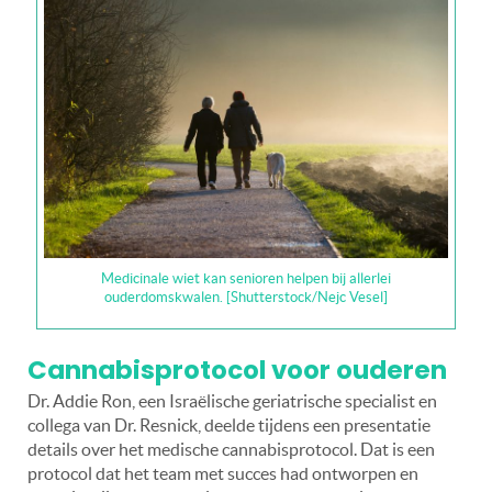
Medicinale wiet kan senioren helpen bij allerlei
ouderdomskwalen. [Shutterstock/Nejc Vesel]
Cannabisprotocol voor ouderen
Dr. Addie Ron, een Israëlische geriatrische specialist en
collega van Dr. Resnick, deelde tijdens een presentatie
details over het medische cannabisprotocol. Dat is een
protocol dat het team met succes had ontworpen en