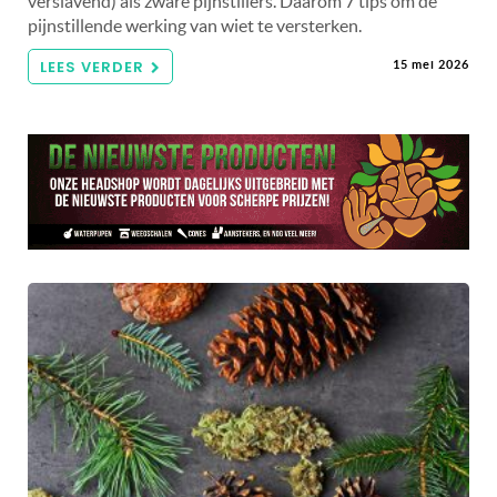
verslavend) als zware pijnstillers. Daarom 7 tips om de
pijnstillende werking van wiet te versterken.
LEES VERDER
15 mei 2026