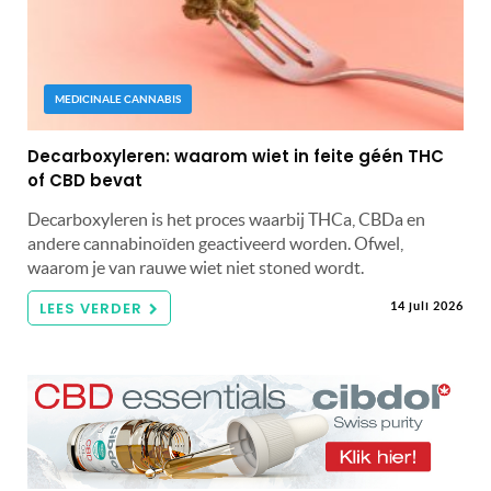
MEDICINALE CANNABIS
Decarboxyleren: waarom wiet in feite géén THC
of CBD bevat
Decarboxyleren is het proces waarbij THCa, CBDa en
andere cannabinoïden geactiveerd worden. Ofwel,
waarom je van rauwe wiet niet stoned wordt.
LEES VERDER
14 juli 2026