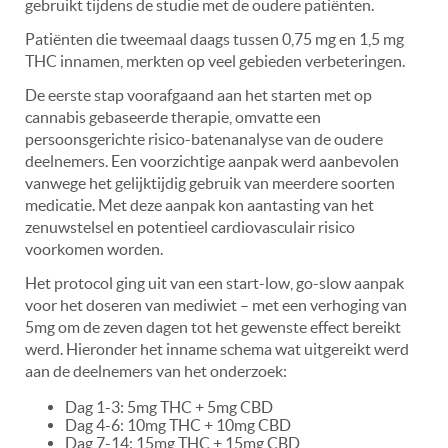
gebruikt tijdens de studie met de oudere patiënten.
Patiënten die tweemaal daags tussen 0,75 mg en 1,5 mg
THC innamen, merkten op veel gebieden verbeteringen.
De eerste stap voorafgaand aan het starten met op
cannabis gebaseerde therapie, omvatte een
persoonsgerichte risico-batenanalyse van de oudere
deelnemers. Een voorzichtige aanpak werd aanbevolen
vanwege het gelijktijdig gebruik van meerdere soorten
medicatie. Met deze aanpak kon aantasting van het
zenuwstelsel en potentieel cardiovasculair risico
voorkomen worden.
Het protocol ging uit van een start-low, go-slow aanpak
voor het doseren van mediwiet – met een verhoging van
5mg om de zeven dagen tot het gewenste effect bereikt
werd. Hieronder het inname schema wat uitgereikt werd
aan de deelnemers van het onderzoek:
Dag 1-3: 5mg THC + 5mg CBD
Dag 4-6: 10mg THC + 10mg CBD
Dag 7-14: 15mg THC + 15mg CBD