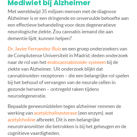
Mediwiet bij Alzheimer
Met wereldwijd 35 miljoen mensen met de diagnose
Alzheimer is er een dringende en onvervulde behoefte aan
een effectieve behandeling voor deze degeneratieve
neurologische ziekte. Zou cannabis iemand die aan
dementie lijdt, kunnen helpen?
Dr. Javier Fernandez-Ruiz
en een groep onderzoekers van
de Complutense Universiteit in Madrid, deden onderzoek
naar de rol van het
endocannabinoïde-systeem
bij de
ziekte van Alzheimer. Uit onderzoek blijkt dat
cannabinoïden-receptoren – die een belangrijke rol spelen
bij het behoud of vervangen van de neurale cellen in
gezonde hersenen – ontregeld raken tijdens
neurodegeneratie.
Bepaalde geneesmiddelen tegen alzheimer remmen de
werking van
acetylcholinesterase
(een enzym), wat
acetylcholine
afbreekt. Dit is een belangrijke
neurotransmitter die betrokken is bij het geheugen en de
cognitieve vaardigheden.