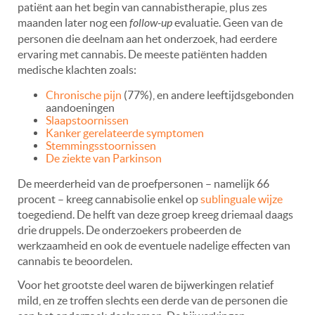
patiënt aan het begin van cannabistherapie, plus zes
maanden later nog een
follow-up
evaluatie. Geen van de
personen die deelnam aan het onderzoek, had eerdere
ervaring met cannabis. De meeste patiënten hadden
medische klachten zoals:
Chronische pijn
(77%), en andere leeftijdsgebonden
aandoeningen
Slaapstoornissen
Kanker gerelateerde symptomen
Stemmingsstoornissen
De ziekte van Parkinson
De meerderheid van de proefpersonen – namelijk 66
procent – kreeg cannabisolie enkel op
sublinguale wijze
toegediend. De helft van deze groep kreeg driemaal daags
drie druppels. De onderzoekers probeerden de
werkzaamheid en ook de eventuele nadelige effecten van
cannabis te beoordelen.
Voor het grootste deel waren de bijwerkingen relatief
mild, en ze troffen slechts een derde van de personen die