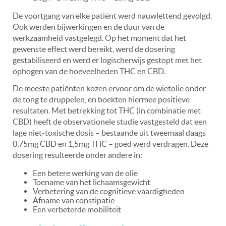
De voortgang van elke patiënt werd nauwlettend gevolgd.
Ook werden bijwerkingen en de duur van de
werkzaamheid vastgelegd. Op het moment dat het
gewenste effect werd bereikt, werd de dosering
gestabiliseerd en werd er logischerwijs gestopt met het
ophogen van de hoeveelheden THC en CBD.
De meeste patiënten kozen ervoor om de wietolie onder
de tong te druppelen, en boekten hiermee positieve
resultaten. Met betrekking tot THC (in combinatie met
CBD) heeft de observationele studie vastgesteld dat een
lage niet-toxische dosis – bestaande uit tweemaal daags
0,75mg CBD en 1,5mg THC – goed werd verdragen. Deze
dosering resulteerde onder andere in:
Een betere werking van de olie
Toename van het lichaamsgewicht
Verbetering van de cognitieve vaardigheden
Afname van constipatie
Een verbeterde mobiliteit