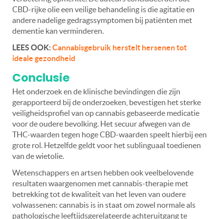
CBD-rijke olie een veilige behandeling is die agitatie en
andere nadelige gedragssymptomen bij patiënten met
dementie kan verminderen.
LEES OOK:
Cannabisgebruik herstelt hersenen tot
ideale gezondheid
Conclusie
Het onderzoek en de klinische bevindingen die zijn
gerapporteerd bij de onderzoeken, bevestigen het sterke
veiligheidsprofiel van op cannabis gebaseerde medicatie
voor de oudere bevolking. Het secuur afwegen van de
THC-waarden tegen hoge CBD-waarden speelt hierbij een
grote rol. Hetzelfde geldt voor het sublinguaal toedienen
van de wietolie.
Wetenschappers en artsen hebben ook veelbelovende
resultaten waargenomen met cannabis-therapie met
betrekking tot de kwaliteit van het leven van oudere
volwassenen: cannabis is in staat om zowel normale als
pathologische leeftijdsgerelateerde achteruitgang te