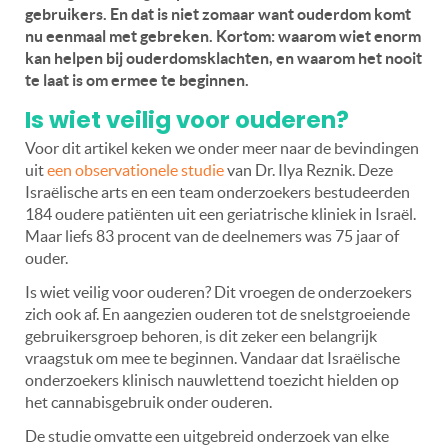
gebruikers. En dat is niet zomaar want ouderdom komt
nu eenmaal met gebreken. Kortom: waarom wiet enorm
kan helpen bij ouderdomsklachten, en waarom het nooit
te laat is om ermee te beginnen.
Is wiet veilig voor ouderen?
Voor dit artikel keken we onder meer naar de bevindingen
uit
een observationele studie
van Dr. Ilya Reznik. Deze
Israëlische arts en een team onderzoekers bestudeerden
184 oudere patiënten uit een geriatrische kliniek in Israël.
Maar liefs 83 procent van de deelnemers was 75 jaar of
ouder.
Is wiet veilig voor ouderen? Dit vroegen de onderzoekers
zich ook af. En aangezien ouderen tot de snelstgroeiende
gebruikersgroep behoren, is dit zeker een belangrijk
vraagstuk om mee te beginnen. Vandaar dat Israëlische
onderzoekers klinisch nauwlettend toezicht hielden op
het cannabisgebruik onder ouderen.
De studie omvatte een uitgebreid onderzoek van elke