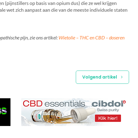
 (pijnstillers op basis van opium dus) die ze wel krijgen
ale wet zich aanpast aan die van de meeste individuele staten
athische pijn, zie ons artikel:
Wietolie – THC en CBD – doseren
Volgend artikel