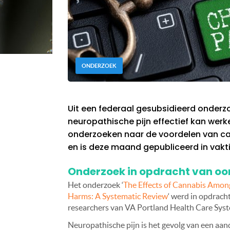
ONDERZOEK
Uit een federaal gesubsidieerd onderzo
neuropathische pijn effectief kan wer
onderzoeken naar de voordelen van can
en is deze maand gepubliceerd in vakti
Onderzoek in opdracht van oo
Het onderzoek ‘
The Effects of Cannabis Amon
Harms: A Systematic Review
‘ werd in opdrach
researchers van VA Portland Health Care Syst
Neuropathische pijn is het gevolg van een aa