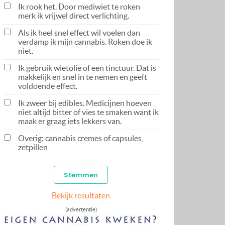
Ik rook het. Door mediwiet te roken
merk ik vrijwel direct verlichting.
Als ik heel snel effect wil voelen dan
verdamp ik mijn cannabis. Roken doe ik
niet.
Ik gebruik wietolie of een tinctuur. Dat is
makkelijk en snel in te nemen en geeft
voldoende effect.
Ik zweer bij edibles. Medicijnen hoeven
niet altijd bitter of vies te smaken want ik
maak er graag iets lekkers van.
Overig: cannabis cremes of capsules,
zetpillen
Bekijk resultaten
(advertentie)