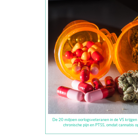
De 20 miljoen oorlogsveteranen in de VS krijg
chronische pijn en PTSS, omdat cannabis op