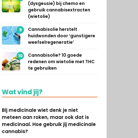
(dysgeusie) bij chemo en
gebruik cannabisextracten
(wietolie)
Cannabisolie herstelt
9
huidwonden door ‘gunstigere
weefselregeneratie’
Cannabisolie? 10 goede
10
redenen om wietolie met THC
te gebruiken
Wat vind jij?
Bij medicinale wiet denk je niet
meteen aan roken, maar ook dat is
medicinaal. Hoe gebruik jij medicinale
cannabis?