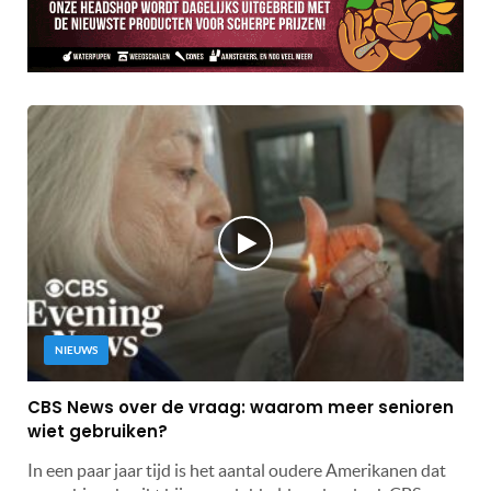
NIEUWS
CBS News over de vraag: waarom meer senioren
wiet gebruiken?
In een paar jaar tijd is het aantal oudere Amerikanen dat