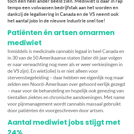
toch een heel ander beeld zien. Mediwiet is daar in rap
tempo een volwassen bedrijfstak aan het worden en
dankzij de legalisering in Canada en de VS neemt ook
het aantal jobs in de nieuwe industrie snel toe!
Patiënten én artsen omarmen
mediwiet
Inmiddels is medicinale cannabis legaal in heel Canada en
in 30 van de 50 Amerikaanse staten (later dit jaar volgen
er naar verwachting nog meer als er weer verkiezingen in
de VS zijn). En wiet(olie) is er niet alleen voor
stervensbegeleiding – daar hebben we eigenlijk nog maar
zelden een Noord-Amerikaan over gehoord eerlijk gezegd
– maar voor de behandeling en hopelijk ook genezing van
tientallen ziektes en chronische aandoeningen. Met name
voor pijnmanagement wordt cannabis massaal gebruikt
door patiënten én voorgeschreven door artsen.
Aantal mediwiet jobs stijgt met
24%