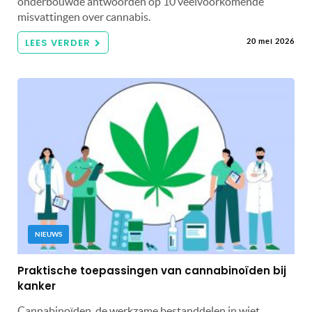
onderbouwde antwoorden op 10 veelvoorkomende
misvattingen over cannabis.
LEES VERDER
20 mei 2026
NIEUWS
Praktische toepassingen van cannabinoïden bij
kanker
Cannabinoïden, de werkzame bestanddelen in wiet,