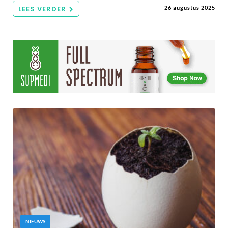
LEES VERDER
26 augustus 2025
NIEUWS