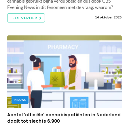
cannabis gebruikt bijna verdubbeld en dus dook CBS
Evening News in dit fenomeen met de vraag: waarom?
LEES VERDER
14 oktober 2025
NIEUWS
Aantal ‘officiële’ cannabispatiënten in Nederland
daalt tot slechts 6.900