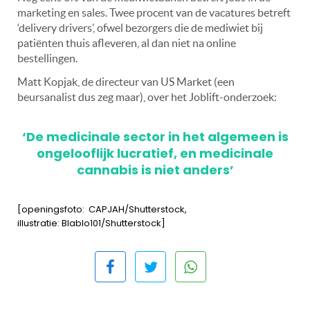
marketing en sales. Twee procent van de vacatures betreft
‘delivery drivers’, ofwel bezorgers die de mediwiet bij
patiënten thuis afleveren, al dan niet na online
bestellingen.
Matt Kopjak, de directeur van US Market (een
beursanalist dus zeg maar), over het Joblift-onderzoek:
‘De medicinale sector in het algemeen is
ongelooflijk lucratief, en medicinale
cannabis is niet anders’
[openingsfoto: CAPJAH/Shutterstock,
illustratie: Blablo101/Shutterstock]