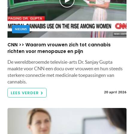
NIEUWS
CNN >> Waarom vrouwen zich tot cannabis
richten voor menopauze en pijn
De wereldberoemde televisie-arts Dr. Sanjay Gupta
maakte voor CNN een docu over vrouwen en hun steeds
sterkere connectie met medicinale toepassingen van
cannabis.
LEES VERDER
20 april 2026