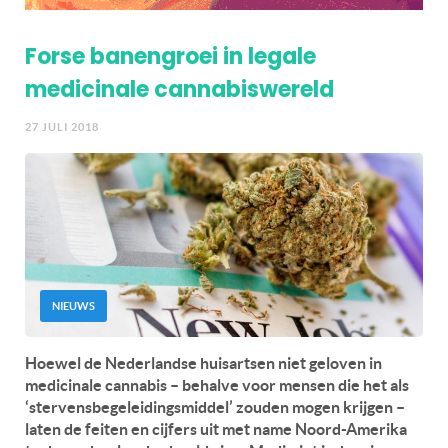
Forse banengroei in legale
medicinale cannabiswereld
27 JULI 2018
NIEUWS
Hoewel de Nederlandse huisartsen niet geloven in
medicinale cannabis – behalve voor mensen die het als
‘stervensbegeleidingsmiddel’ zouden mogen krijgen –
laten de feiten en cijfers uit met name Noord-Amerika