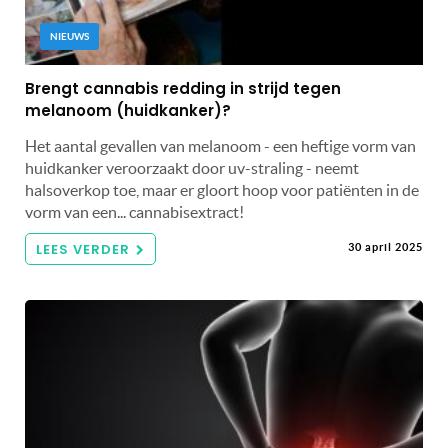
NIEUWS
Brengt cannabis redding in strijd tegen
melanoom (huidkanker)?
Het aantal gevallen van melanoom - een heftige vorm van
huidkanker veroorzaakt door uv-straling - neemt
halsoverkop toe, maar er gloort hoop voor patiënten in de
vorm van een... cannabisextract!
LEES VERDER
30 april 2025