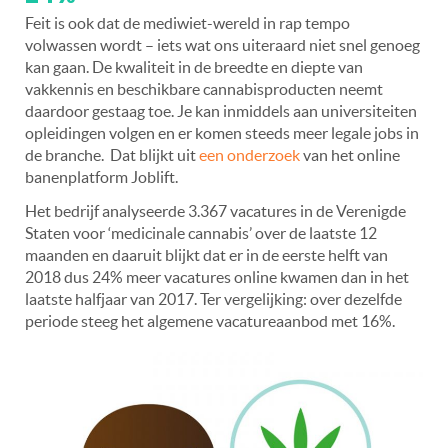
Feit is ook dat de mediwiet-wereld in rap tempo
volwassen wordt – iets wat ons uiteraard niet snel genoeg
kan gaan. De kwaliteit in de breedte en diepte van
vakkennis en beschikbare cannabisproducten neemt
daardoor gestaag toe. Je kan inmiddels aan universiteiten
opleidingen volgen en er komen steeds meer legale jobs in
de branche. Dat blijkt uit
een onderzoek
van het online
banenplatform Joblift.
Het bedrijf analyseerde 3.367 vacatures in de Verenigde
Staten voor ‘medicinale cannabis’ over de laatste 12
maanden en daaruit blijkt dat er in de eerste helft van
2018 dus 24% meer vacatures online kwamen dan in het
laatste halfjaar van 2017. Ter vergelijking: over dezelfde
periode steeg het algemene vacatureaanbod met 16%.