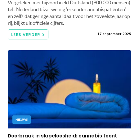
Vergeleken met bijvoorbeeld Duitsland (900.000 mensen)
telt Nederland bizar weinig 'erkende cannabispatiënten'
en zelfs dat geringe aantal daalt voor het zoveelste jaar op
rij, blijkt uit officiële cijfers.
LEES VERDER
17 september 2025
NIEUWS
Doorbraak in slapeloosheid: cannabis toont