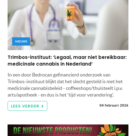
NIEUWS
Trimbos-instituut: ‘Legaal, maar niet bereikbaar:
medicinale cannabis in Nederland’
In een door Bedrocan gefinancierd onderzoek van
Trimbos-instituut blijkt dat het slecht gesteld is met het
medicinale cannabisbeleid - coffeeshops/thuisteelt i.p.v.
arts/apotheek - en dus is het 'tijd voor verandering'.
LEES VERDER
04 februari 2026