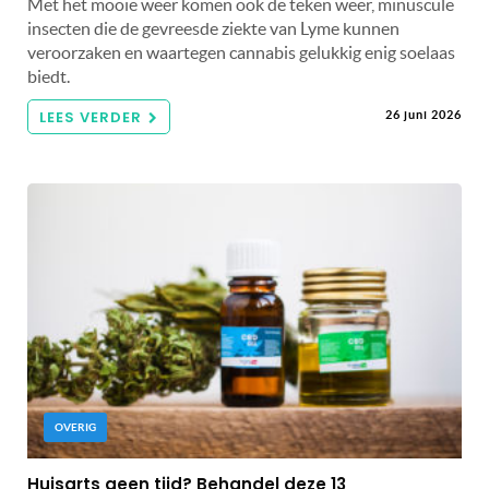
Met het mooie weer komen ook de teken weer, minuscule
insecten die de gevreesde ziekte van Lyme kunnen
veroorzaken en waartegen cannabis gelukkig enig soelaas
biedt.
LEES VERDER
26 juni 2026
OVERIG
Huisarts geen tijd? Behandel deze 13