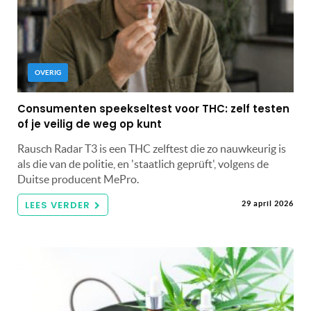
OVERIG
Consumenten speekseltest voor THC: zelf testen
of je veilig de weg op kunt
Rausch Radar T3 is een THC zelftest die zo nauwkeurig is
als die van de politie, en 'staatlich geprüft', volgens de
Duitse producent MePro.
LEES VERDER
29 april 2026