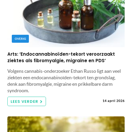
OVERIG
Arts: ‘Endocannabinoïden-tekort veroorzaakt
ziektes als fibromyalgie, migraine en PDS’
Volgens cannabis-onderzoeker Ethan Russo ligt aan veel
ziekten een endocannabinoïden-tekort ten grondslag,
denk aan fibromyalgie, migraine en prikkelbare darm
syndroom.
LEES VERDER
14 april 2026