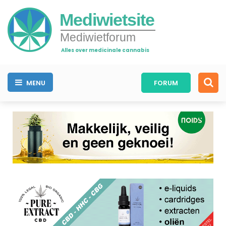
Mediwietsite
Mediwietforum
Alles over medicinale cannabis
MENU
FORUM