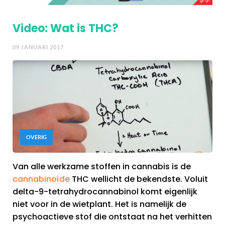
Video: Wat is THC?
09 JANUARI 2017
OVERIG
Van alle werkzame stoffen in cannabis is de
cannabinoïde
THC wellicht de bekendste. Voluit
delta-9-tetrahydrocannabinol komt eigenlijk
niet voor in de wietplant. Het is namelijk de
psychoactieve stof die ontstaat na het verhitten