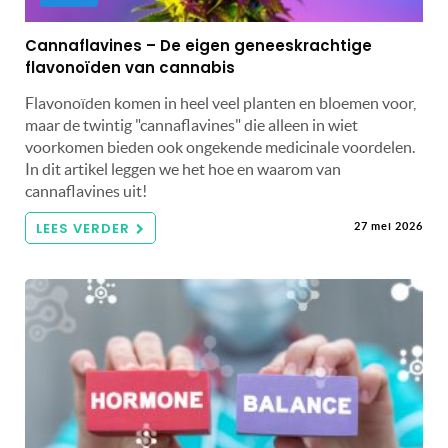
Cannaflavines – De eigen geneeskrachtige
flavonoïden van cannabis
Flavonoïden komen in heel veel planten en bloemen voor,
maar de twintig "cannaflavines" die alleen in wiet
voorkomen bieden ook ongekende medicinale voordelen.
In dit artikel leggen we het hoe en waarom van
cannaflavines uit!
LEES VERDER
27 mei 2026