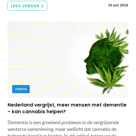
LEES VERDER
10 juli 2026
OVERIG
Nederland vergrijst, meer mensen met dementie
– kan cannabis helpen?
Dementie is een groeiend probleem in de vergrijzende
westerse samenleving, maar wellicht dat cannabis de
helpende hand kan bieden. In dit artikel zetten we de