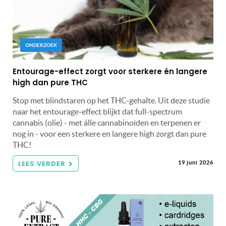
ONDERZOEK
Entourage-effect zorgt voor sterkere én langere
high dan pure THC
Stop met blindstaren op het THC-gehalte. Uit deze studie
naar het entourage-effect blijkt dat full-spectrum
cannabis (olie) - met álle cannabinoïden en terpenen er
nog in - voor een sterkere en langere high zorgt dan pure
THC!
LEES VERDER
19 juni 2026