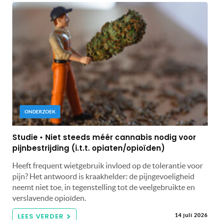
ONDERZOEK
Studie • Niet steeds méér cannabis nodig voor
pijnbestrijding (i.t.t. opiaten/opioïden)
Heeft frequent wietgebruik invloed op de tolerantie voor
pijn? Het antwoord is kraakhelder: de pijngevoeligheid
neemt niet toe, in tegenstelling tot de veelgebruikte en
verslavende opioïden.
LEES VERDER
14 juli 2026