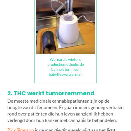
Wernard’s wietolie
productiemethode: de
Cannolator in een
babyflesverwarmer.
2. THC werkt tumorremmend
De meeste medicinale cannabispatiënten zijn op de
hoogte van dit fenomeen. Er gaan immers genoeg verhalen
rond over patiënten die hun leven aanzienlijk hebben
verlengd door hun kanker met cannabis te behandelen.
Rick Simpson
is de man die dit wereldwijd aan het licht