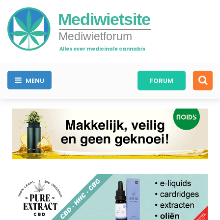
Mediwietsite
Mediwietforum
Alles over medicinale cannabis
MENU
FORUM