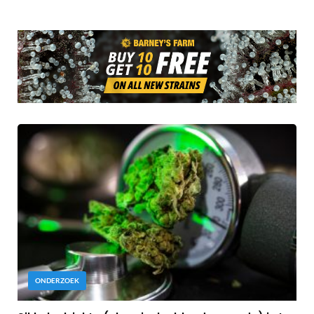
ONDERZOEK