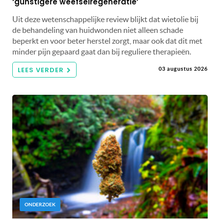
‘gunstigere weefselregeneratie’
Uit deze wetenschappelijke review blijkt dat wietolie bij
de behandeling van huidwonden niet alleen schade
beperkt en voor beter herstel zorgt, maar ook dat dit met
minder pijn gepaard gaat dan bij reguliere therapieën.
LEES VERDER
03 augustus 2026
ONDERZOEK