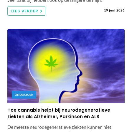
veel baat bij hebben, ook op de langere termijn.
LEES VERDER
19 juni 2026
ONDERZOEK
Hoe cannabis helpt bij neurodegeneratieve
ziekten als Alzheimer, Parkinson en ALS
De meeste neurodegeneratieve ziekten kunnen niet