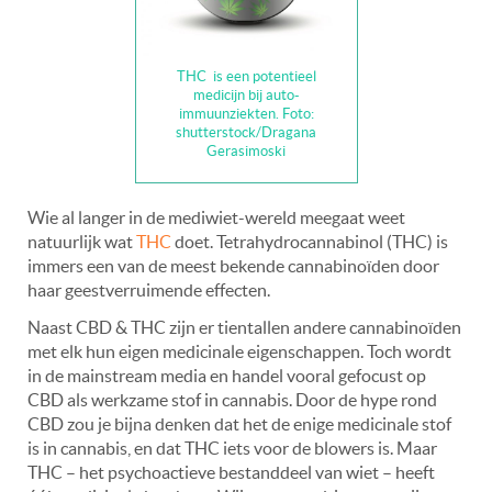
THC is een potentieel
medicijn bij auto-
immuunziekten. Foto:
shutterstock/Dragana
Gerasimoski
Wie al langer in de mediwiet-wereld meegaat weet
natuurlijk wat
THC
doet. Tetrahydrocannabinol (THC) is
immers een van de meest bekende cannabinoïden door
haar geestverruimende effecten.
Naast CBD & THC zijn er tientallen andere cannabinoïden
met elk hun eigen medicinale eigenschappen. Toch wordt
in de mainstream media en handel vooral gefocust op
CBD als werkzame stof in cannabis. Door de hype rond
CBD zou je bijna denken dat het de enige medicinale stof
is in cannabis, en dat THC iets voor de blowers is. Maar
THC – het psychoactieve bestanddeel van wiet – heeft