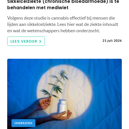
Sikkelcelziekte (chronische bloedarmoede) is te
behandelen met mediwiet
Volgens deze studie is cannabis effectief bij mensen die
lijden aan sikkelcelziekte. Lees hier wat de ziekte inhoudt
en wat de wetenschappers hebben onderzocht.
LEES VERDER
21 juli 2026
ONDERZOEK