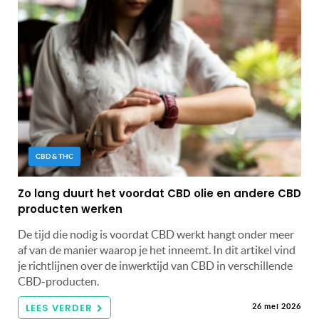
CBD & THC
Zo lang duurt het voordat CBD olie en andere CBD
producten werken
De tijd die nodig is voordat CBD werkt hangt onder meer
af van de manier waarop je het inneemt. In dit artikel vind
je richtlijnen over de inwerktijd van CBD in verschillende
CBD-producten.
LEES VERDER
26 mei 2026