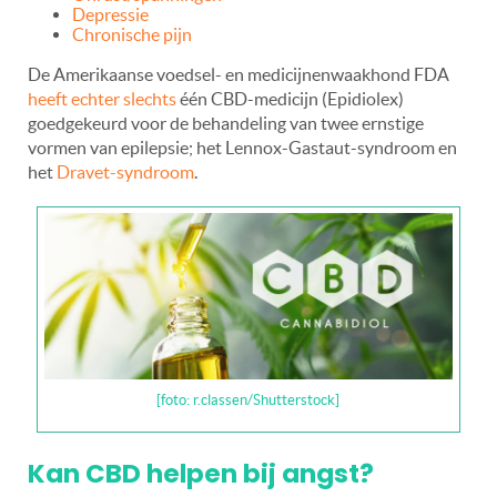
Depressie
Chronische pijn
De Amerikaanse voedsel- en medicijnenwaakhond FDA
heeft echter slechts
één CBD-medicijn (Epidiolex)
goedgekeurd voor de behandeling van twee ernstige
vormen van epilepsie; het Lennox-Gastaut-syndroom en
het
Dravet-syndroom
.
[foto: r.classen/Shutterstock]
Kan CBD helpen bij angst?