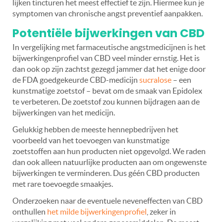
lijken tincturen het meest effectief te zijn. Hiermee kun je
symptomen van chronische angst preventief aanpakken.
Potentiële bijwerkingen van CBD
In vergelijking met farmaceutische angstmedicijnen is het
bijwerkingenprofiel van CBD veel minder ernstig. Het is
dan ook op zijn zachtst gezegd jammer dat het enige door
de FDA goedgekeurde CBD-medicijn
sucralose
– een
kunstmatige zoetstof – bevat om de smaak van Epidolex
te verbeteren. De zoetstof zou kunnen bijdragen aan de
bijwerkingen van het medicijn.
Gelukkig hebben de meeste hennepbedrijven het
voorbeeld van het toevoegen van kunstmatige
zoetstoffen aan hun producten niet opgevolgd. We raden
dan ook alleen natuurlijke producten aan om ongewenste
bijwerkingen te verminderen. Dus géén CBD producten
met rare toevoegde smaakjes.
Onderzoeken naar de eventuele neveneffecten van CBD
onthullen
het milde bijwerkingenprofiel
, zeker in