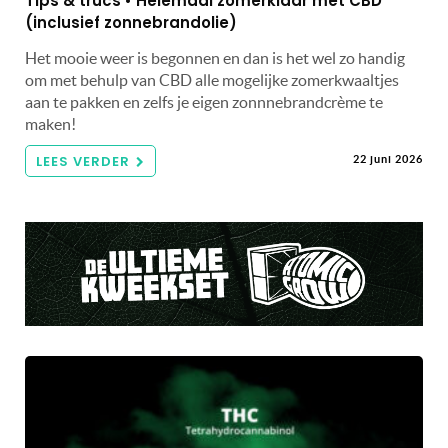
Tips & trucs • Helemaal zomerklaar met CBD
(inclusief zonnebrandolie)
Het mooie weer is begonnen en dan is het wel zo handig
om met behulp van CBD alle mogelijke zomerkwaaltjes
aan te pakken en zelfs je eigen zonnnebrandcrème te
maken!
LEES VERDER
22 juni 2026