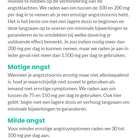
invloed te hebben op de vermindering van de
angstklachten. We raden aan om tussen de 100 en 200 mg
per dag in te nemen als je een ernstige angststoornis hebt.
Het is het beste om met een lagere dosis te beginnen en
deze langzaam op te voeren om minimale bijwerkingen te
garanderen en te ontdekken bij welke dosering je
voldoende effect bemerkt. Je zou indien nodig meer dan
200 mg per dag in kunnen nemen, maar we raden je aan in
ieder geval niet meer dan 1.500 mg per dag te gebruiken.
Matige angst
Wanneer je angststoornis ernstig maar niet allesbepalend
is, hoef je waarschijnlijk niet zoveel te gebruiken als
iemand met ernstige symptomen. We raden aan om
tussen de 75 en 150 mg per dag te gebruiken. Ook hier
geldt; begin met een lagere dosis en verhoog langzaam om
minimale bijwerkingen te garanderen.
Milde
angst
Voor minder ernstige angstsymptomen raden we 30 tot
100 mg per dag aan.