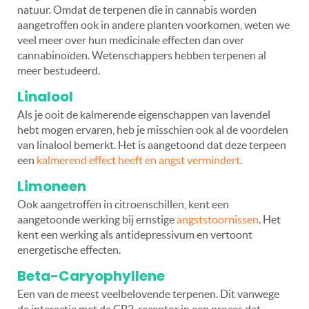
natuur. Omdat de terpenen die in cannabis worden
aangetroffen ook in andere planten voorkomen, weten we
veel meer over hun medicinale effecten dan over
cannabinoïden. Wetenschappers hebben terpenen al
meer bestudeerd.
Linalool
Als je ooit de kalmerende eigenschappen van lavendel
hebt mogen ervaren, heb je misschien ook al de voordelen
van linalool bemerkt. Het is aangetoond dat deze terpeen
een
kalmerend effect heeft en angst vermindert
.
Limoneen
Ook aangetroffen in citroenschillen, kent een
aangetoonde werking bij ernstige
angststoornissen
. Het
kent een werking als antidepressivum en vertoont
energetische effecten.
Beta-Caryophyllene
Een van de meest veelbelovende terpenen. Dit vanwege
de interactie met de CB2-receptor in een proces dat