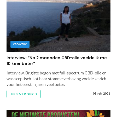
CBD & THC
Interview: “Na 2 maanden CBD-olie voelde ik me
10 keer beter”
Interview. Brigitte begon met full-spectrum CBD-olie en
was sceptisch. Tot haar stomme verbazing voelde ze zich
voor het eerst in jaren veel beter.
LEES VERDER
08 juli 2026