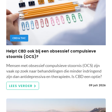
CBD & THC
Helpt CBD ook bij een obsessief compulsieve
stoornis (OCS)?
Mensen met obsessief compulsieve stoornis (OCS) zijn
vaak op zoek naar behandelingen die minder indringend
zijn dan antidepressiva en therapieën. Is CBD een optie?
LEES VERDER
09 juli 2026