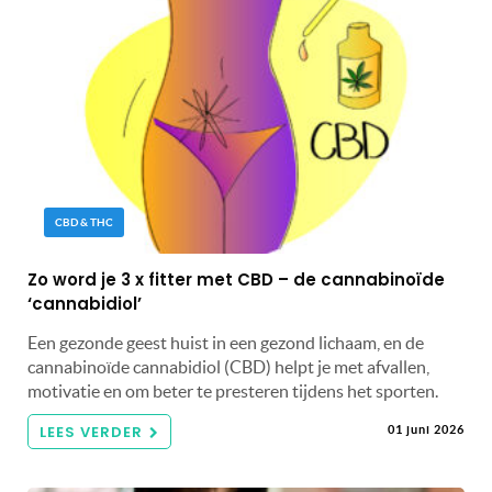
CBD & THC
Zo word je 3 x fitter met CBD – de cannabinoïde
‘cannabidiol’
Een gezonde geest huist in een gezond lichaam, en de
cannabinoïde cannabidiol (CBD) helpt je met afvallen,
motivatie en om beter te presteren tijdens het sporten.
LEES VERDER
01 juni 2026