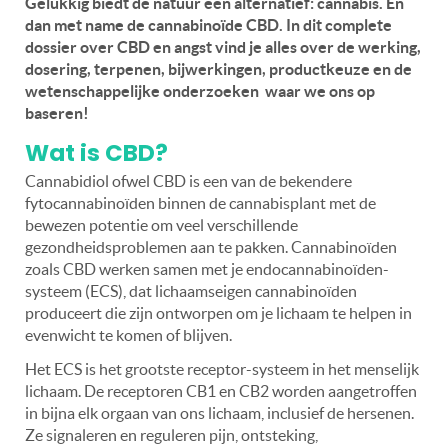
Gelukkig biedt de natuur een alternatief: cannabis. En
dan met name de cannabinoïde CBD. In dit complete
dossier over CBD en angst vind je alles over de werking,
dosering, terpenen, bijwerkingen, productkeuze en de
wetenschappelijke onderzoeken waar we ons op
baseren!
Wat is CBD?
Cannabidiol ofwel CBD is een van de bekendere
fytocannabinoïden binnen de cannabisplant met de
bewezen potentie om veel verschillende
gezondheidsproblemen aan te pakken. Cannabinoïden
zoals CBD werken samen met je endocannabinoïden-
systeem (ECS), dat lichaamseigen cannabinoïden
produceert die zijn ontworpen om je lichaam te helpen in
evenwicht te komen of blijven.
Het ECS is het grootste receptor-systeem in het menselijk
lichaam. De receptoren CB1 en CB2 worden aangetroffen
in bijna elk orgaan van ons lichaam, inclusief de hersenen.
Ze signaleren en reguleren pijn, ontsteking,