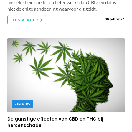
misselijkheid sneller én beter werkt dan CBD, en dat is
niet de enige aandoening waarvoor dit geldt.
LEES VERDER
30 juli 2026
CBD & THC
De gunstige effecten van CBD en THC bij
hersenschade