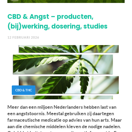
CBD & Angst – producten,
(bij)werking, dosering, studies
12 FEBRUARI 2026
CBD & THC
Meer dan een miljoen Nederlanders hebben last van
een angststoornis. Meestal gebruiken zij daartegen
farmaceutische medicatie op advies van hun arts. Maar
aan die chemische middelen kleven de nodige nadelen.