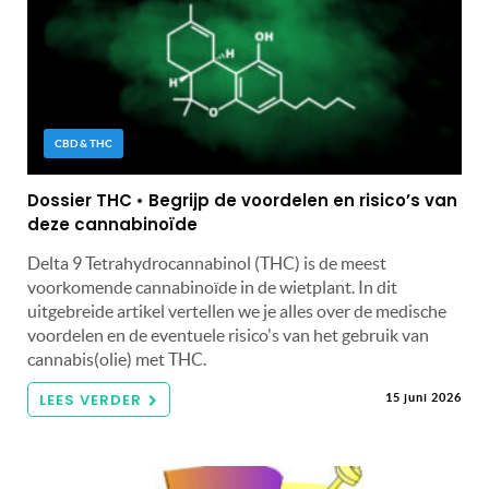
CBD & THC
Dossier THC • Begrijp de voordelen en risico’s van
deze cannabinoïde
Delta 9 Tetrahydrocannabinol (THC) is de meest
voorkomende cannabinoïde in de wietplant. In dit
uitgebreide artikel vertellen we je alles over de medische
voordelen en de eventuele risico's van het gebruik van
cannabis(olie) met THC.
LEES VERDER
15 juni 2026