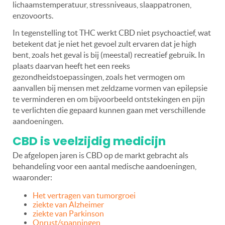
lichaamstemperatuur, stressniveaus, slaappatronen,
enzovoorts.
In tegenstelling tot THC werkt CBD niet psychoactief, wat
betekent dat je niet het gevoel zult ervaren dat je high
bent, zoals het geval is bij (meestal) recreatief gebruik. In
plaats daarvan heeft het een reeks
gezondheidstoepassingen, zoals het vermogen om
aanvallen bij mensen met zeldzame vormen van epilepsie
te verminderen en om bijvoorbeeld ontstekingen en pijn
te verlichten die gepaard kunnen gaan met verschillende
aandoeningen.
CBD is veelzijdig medicijn
De afgelopen jaren is CBD op de markt gebracht als
behandeling voor een aantal medische aandoeningen,
waaronder:
Het vertragen van tumorgroei
ziekte van Alzheimer
ziekte van Parkinson
Onrust/spanningen