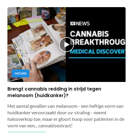
NIEUWS
Brengt cannabis redding in strijd tegen
melanoom (huidkanker)?
Het aantal gevallen van melanoom - een heftige vorm van
huidkanker veroorzaakt door uv-straling - neemt
halsoverkop toe, maar er gloort hoop voor patiënten in de
vorm van een... cannabisextract!