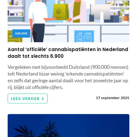
NIEUWS
Aantal ‘officiële’ cannabispatiënten in Nederland
daalt tot slechts 6.900
Vergeleken met bijvoorbeeld Duitsland (900.000 mensen)
telt Nederland bizar weinig 'erkende cannabispatiënten'
en zelfs dat geringe aantal daalt voor het zoveelste jaar op
rij, blijkt uit officiële cijfers.
LEES VERDER
17 september 2025