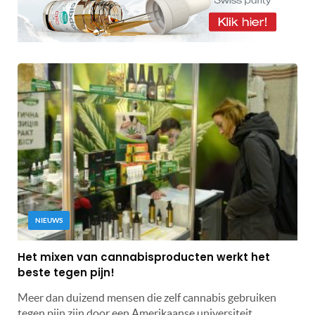
NIEUWS
Het mixen van cannabisproducten werkt het
beste tegen pijn!
Meer dan duizend mensen die zelf cannabis gebruiken
tegen pijn zijn door een Amerikaanse universiteit