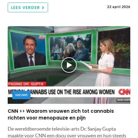
LEES VERDER
22 april 2026
NIEUWS
CNN >> Waarom vrouwen zich tot cannabis
richten voor menopauze en pijn
De wereldberoemde televisie-arts Dr. Sanjay Gupta
maakte voor CNN een docu over vrouwen en hun steeds