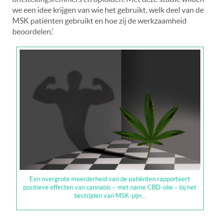
we een idee krijgen van wie het gebruikt, welk deel van de
MSK patiënten gebruikt en hoe zij de werkzaamheid
beoordelen.’
Een overgrote meerderheid van de patiënten rapporteert
positieve effecten van cannabis – met name CBD-olie – bij het
bestrijden van MSK-pijn…