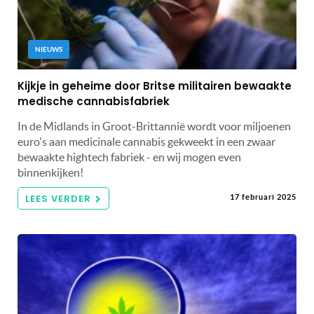
NIEUWS
Kijkje in geheime door Britse militairen bewaakte
medische cannabisfabriek
In de Midlands in Groot-Brittannië wordt voor miljoenen
euro's aan medicinale cannabis gekweekt in een zwaar
bewaakte hightech fabriek - en wij mogen even
binnenkijken!
LEES VERDER
17 februari 2025