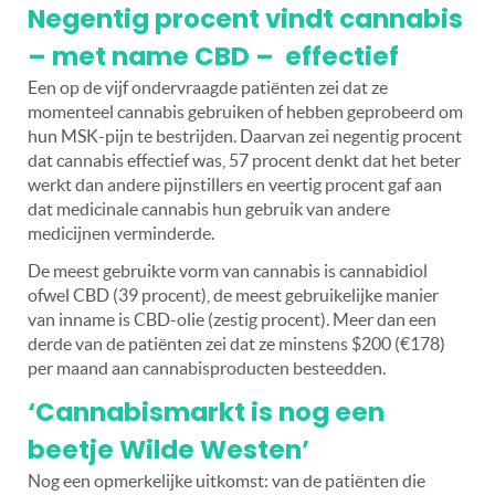
Negentig procent vindt cannabis
– met name CBD – effectief
Een op de vijf ondervraagde patiënten zei dat ze
momenteel cannabis gebruiken of hebben geprobeerd om
hun MSK-pijn te bestrijden. Daarvan zei negentig procent
dat cannabis effectief was, 57 procent denkt dat het beter
werkt dan andere pijnstillers en veertig procent gaf aan
dat medicinale cannabis hun gebruik van andere
medicijnen verminderde.
De meest gebruikte vorm van cannabis is cannabidiol
ofwel CBD (39 procent), de meest gebruikelijke manier
van inname is CBD-olie (zestig procent). Meer dan een
derde van de patiënten zei dat ze minstens $200 (€178)
per maand aan cannabisproducten besteedden.
‘Cannabismarkt is nog een
beetje Wilde Westen’
Nog een opmerkelijke uitkomst: van de patiënten die