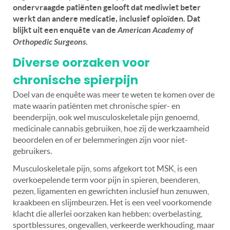
ondervraagde patiënten gelooft dat mediwiet beter
werkt dan andere medicatie, inclusief opioïden. Dat
blijkt uit een enquête van de
American Academy of
Orthopedic Surgeons
.
Diverse oorzaken voor
chronische spierpijn
Doel van de enquête was meer te weten te komen over de
mate waarin patiënten met chronische spier- en
beenderpijn, ook wel musculoskeletale pijn genoemd,
medicinale cannabis gebruiken, hoe zij de werkzaamheid
beoordelen en of er belemmeringen zijn voor niet-
gebruikers.
Musculoskeletale pijn, soms afgekort tot MSK, is een
overkoepelende term voor pijn in spieren, beenderen,
pezen, ligamenten en gewrichten inclusief hun zenuwen,
kraakbeen en slijmbeurzen. Het is een veel voorkomende
klacht die allerlei oorzaken kan hebben: overbelasting,
sportblessures, ongevallen, verkeerde werkhouding, maar