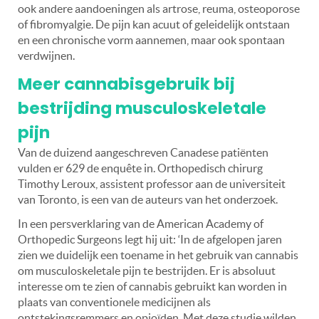
ook andere aandoeningen als artrose, reuma, osteoporose
of fibromyalgie. De pijn kan acuut of geleidelijk ontstaan
en een chronische vorm aannemen, maar ook spontaan
verdwijnen.
Meer cannabisgebruik bij
bestrijding musculoskeletale
pijn
Van de duizend aangeschreven Canadese patiënten
vulden er 629 de enquête in. Orthopedisch chirurg
Timothy Leroux, assistent professor aan de universiteit
van Toronto, is een van de auteurs van het onderzoek.
In een persverklaring van de American Academy of
Orthopedic Surgeons legt hij uit: ‘In de afgelopen jaren
zien we duidelijk een toename in het gebruik van cannabis
om musculoskeletale pijn te bestrijden. Er is absoluut
interesse om te zien of cannabis gebruikt kan worden in
plaats van conventionele medicijnen als
ontstekingsremmers en opioïden. Met deze studie wilden