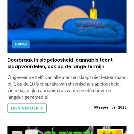
NIEUWS
Doorbraak in slapeloosheid: cannabis toont
slaapvoordelen, ook op de lange termijn
Ongeveer de helft van alle mensen slaapt niet lekker, maar
bij 1 op de 10 is er sprake van chronische slapeloosheid.
Gelukkig blijkt cannabis daarvoor een effectieve en
langdurige remedie!
LEES VERDER
09 september 2025