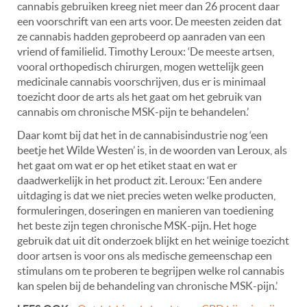
cannabis gebruiken kreeg niet meer dan 26 procent daar
een voorschrift van een arts voor. De meesten zeiden dat
ze cannabis hadden geprobeerd op aanraden van een
vriend of familielid. Timothy Leroux: ‘De meeste artsen,
vooral orthopedisch chirurgen, mogen wettelijk geen
medicinale cannabis voorschrijven, dus er is minimaal
toezicht door de arts als het gaat om het gebruik van
cannabis om chronische MSK-pijn te behandelen.’
Daar komt bij dat het in de cannabisindustrie nog ‘een
beetje het Wilde Westen’ is, in de woorden van Leroux, als
het gaat om wat er op het etiket staat en wat er
daadwerkelijk in het product zit. Leroux: ‘Een andere
uitdaging is dat we niet precies weten welke producten,
formuleringen, doseringen en manieren van toediening
het beste zijn tegen chronische MSK-pijn. Het hoge
gebruik dat uit dit onderzoek blijkt en het weinige toezicht
door artsen is voor ons als medische gemeenschap een
stimulans om te proberen te begrijpen welke rol cannabis
kan spelen bij de behandeling van chronische MSK-pijn.’