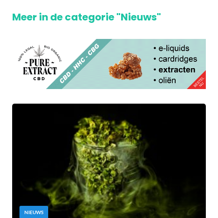
Meer in de categorie "Nieuws"
NIEUWS