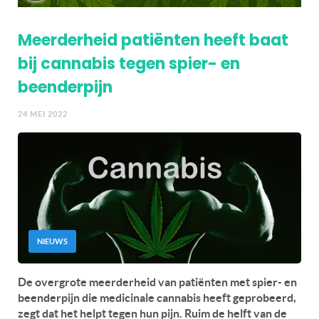
Meerderheid patiënten heeft baat
bij cannabis tegen spier- en
beenderpijn
24 MEI 2022
NIEUWS
De overgrote meerderheid van patiënten met spier- en
beenderpijn die medicinale cannabis heeft geprobeerd,
zegt dat het helpt tegen hun pijn. Ruim de helft van de