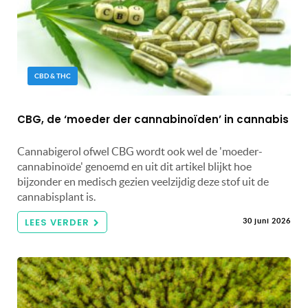
CBD & THC
CBG, de ‘moeder der cannabinoïden’ in cannabis
Cannabigerol ofwel CBG wordt ook wel de 'moeder-
cannabinoïde' genoemd en uit dit artikel blijkt hoe
bijzonder en medisch gezien veelzijdig deze stof uit de
cannabisplant is.
LEES VERDER
30 juni 2026