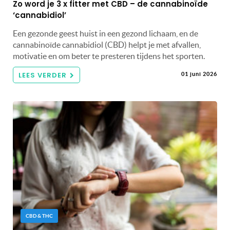
Zo word je 3 x fitter met CBD – de cannabinoïde
‘cannabidiol’
Een gezonde geest huist in een gezond lichaam, en de
cannabinoïde cannabidiol (CBD) helpt je met afvallen,
motivatie en om beter te presteren tijdens het sporten.
LEES VERDER
01 juni 2026
CBD & THC