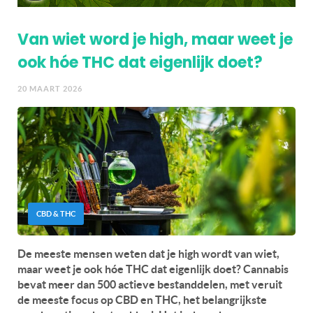
Van wiet word je high, maar weet je
ook hóe THC dat eigenlijk doet?
20 MAART 2026
CBD & THC
De meeste mensen weten dat je high wordt van wiet,
maar weet je ook hóe THC dat eigenlijk doet? Cannabis
bevat meer dan 500 actieve bestanddelen, met veruit
de meeste focus op CBD en THC, het belangrijkste