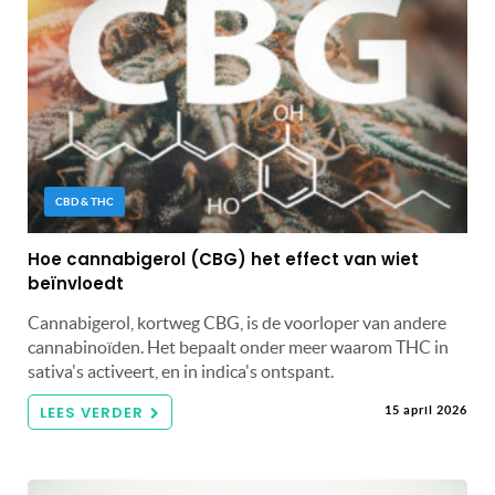
CBD & THC
Hoe cannabigerol (CBG) het effect van wiet
beïnvloedt
Cannabigerol, kortweg CBG, is de voorloper van andere
cannabinoïden. Het bepaalt onder meer waarom THC in
sativa's activeert, en in indica's ontspant.
LEES VERDER
15 april 2026