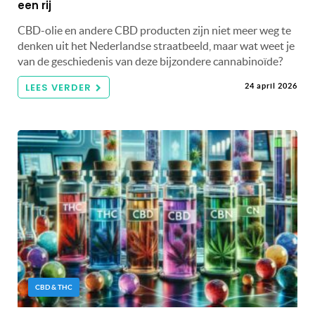
een rij
CBD-olie en andere CBD producten zijn niet meer weg te
denken uit het Nederlandse straatbeeld, maar wat weet je
van de geschiedenis van deze bijzondere cannabinoïde?
LEES VERDER
24 april 2026
CBD & THC