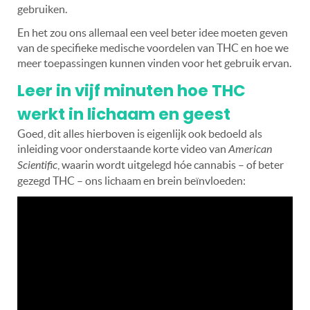
gebruiken.
En het zou ons allemaal een veel beter idee moeten geven
van de specifieke medische voordelen van THC en hoe we
meer toepassingen kunnen vinden voor het gebruik ervan.
Leer in vijf minuten hoe THC
werkt in lichaam en geest
Goed, dit alles hierboven is eigenlijk ook bedoeld als
inleiding voor onderstaande korte video van
American
Scientific
, waarin wordt uitgelegd hóe cannabis – of beter
gezegd THC – ons lichaam en brein beïnvloeden: