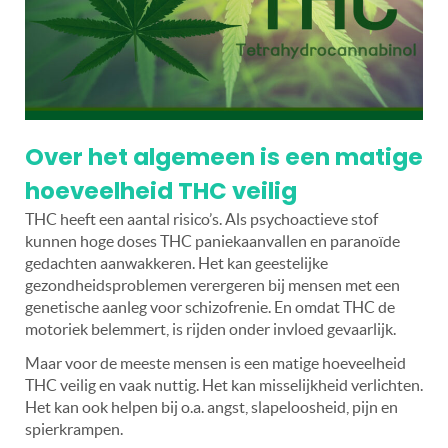
Over het algemeen is een matige
hoeveelheid THC veilig
THC heeft een aantal risico’s. Als psychoactieve stof
kunnen hoge doses THC paniekaanvallen en paranoïde
gedachten aanwakkeren. Het kan geestelijke
gezondheidsproblemen verergeren bij mensen met een
genetische aanleg voor schizofrenie. En omdat THC de
motoriek belemmert, is rijden onder invloed gevaarlijk.
Maar voor de meeste mensen is een matige hoeveelheid
THC veilig en vaak nuttig. Het kan misselijkheid verlichten.
Het kan ook helpen bij o.a. angst, slapeloosheid, pijn en
spierkrampen.