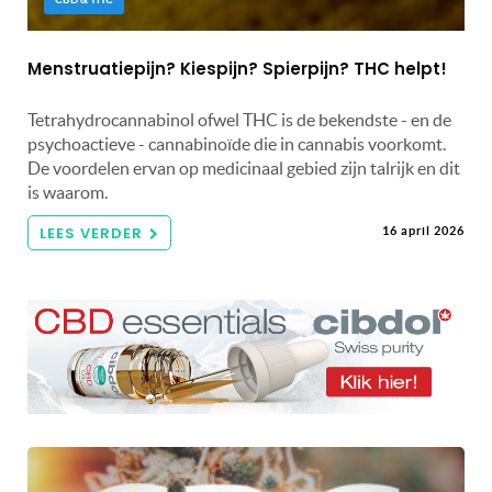
Menstruatiepijn? Kiespijn? Spierpijn? THC helpt!
Tetrahydrocannabinol ofwel THC is de bekendste - en de
psychoactieve - cannabinoïde die in cannabis voorkomt.
De voordelen ervan op medicinaal gebied zijn talrijk en dit
is waarom.
LEES VERDER
16 april 2026