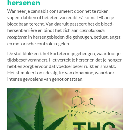
hersenen
Wanneer je cannabis consumeert door het te roken,
vapen, dabben of het eten van edibles” komt THC in je
bloedbaan terecht. Van daaruit passeert het de bloed-
hersenbarrière en bindt het zich aan
cannabinoïde
receptoren
in hersengebieden die geheugen, eetlust, angst
en motorische controle regelen.
De stof blokkeert het kortetermijngeheugen, waardoor je
tijdsbesef verandert. Het vertelt je hersenen dat je honger
hebt en zorgt ervoor dat voedsel beter ruikt en smaakt.
Het stimuleert ook de afgifte van dopamine, waardoor
intense gevoelens van genot ontstaan.