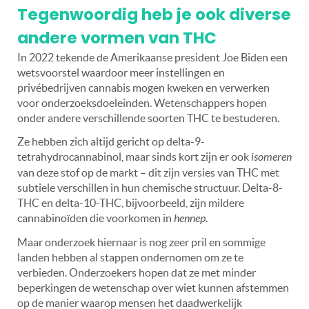
Tegenwoordig heb je ook diverse
andere vormen van THC
In 2022 tekende de Amerikaanse president Joe Biden een
wetsvoorstel waardoor meer instellingen en
privébedrijven cannabis mogen kweken en verwerken
voor onderzoeksdoeleinden. Wetenschappers hopen
onder andere verschillende soorten THC te bestuderen.
Ze hebben zich altijd gericht op delta-9-
tetrahydrocannabinol, maar sinds kort zijn er ook
isomeren
van deze stof op de markt – dit zijn versies van THC met
subtiele verschillen in hun chemische structuur. Delta-8-
THC en delta-10-THC, bijvoorbeeld, zijn mildere
cannabinoïden die voorkomen in
hennep
.
Maar onderzoek hiernaar is nog zeer pril en sommige
landen hebben al stappen ondernomen om ze te
verbieden. Onderzoekers hopen dat ze met minder
beperkingen de wetenschap over wiet kunnen afstemmen
op de manier waarop mensen het daadwerkelijk