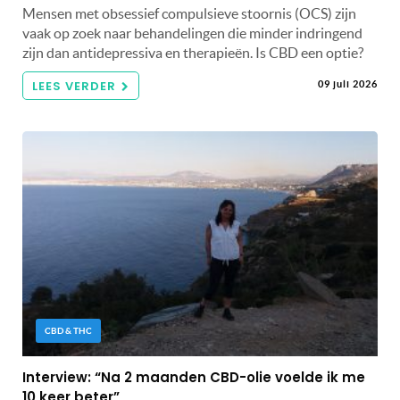
Mensen met obsessief compulsieve stoornis (OCS) zijn
vaak op zoek naar behandelingen die minder indringend
zijn dan antidepressiva en therapieën. Is CBD een optie?
LEES VERDER
09 juli 2026
CBD & THC
Interview: “Na 2 maanden CBD-olie voelde ik me
10 keer beter”