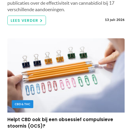
publicaties over de effectiviteit van cannabidiol bij 17
verschillende aandoeningen.
LEES VERDER
13 juli 2026
CBD & THC
Helpt CBD ook bij een obsessief compulsieve
stoornis (OCS)?