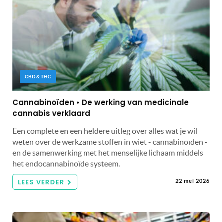
CBD & THC
Cannabinoïden • De werking van medicinale
cannabis verklaard
Een complete en een heldere uitleg over alles wat je wil
weten over de werkzame stoffen in wiet - cannabinoïden -
en de samenwerking met het menselijke lichaam middels
het endocannabinoïde systeem.
LEES VERDER
22 mei 2026