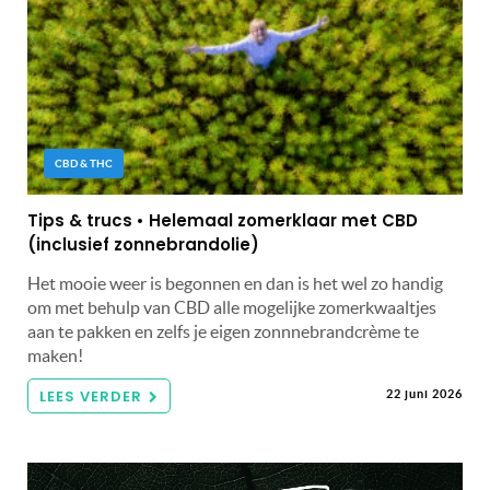
CBD & THC
Tips & trucs • Helemaal zomerklaar met CBD
(inclusief zonnebrandolie)
Het mooie weer is begonnen en dan is het wel zo handig
om met behulp van CBD alle mogelijke zomerkwaaltjes
aan te pakken en zelfs je eigen zonnnebrandcrème te
maken!
LEES VERDER
22 juni 2026