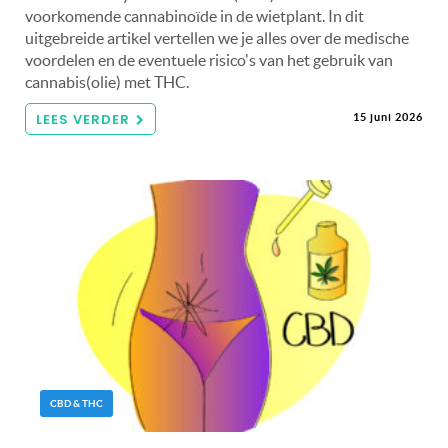
voorkomende cannabinoïde in de wietplant. In dit
uitgebreide artikel vertellen we je alles over de medische
voordelen en de eventuele risico's van het gebruik van
cannabis(olie) met THC.
LEES VERDER
15 juni 2026
CBD & THC