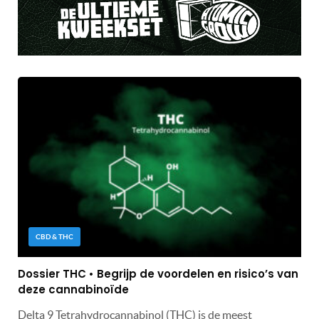
CBD & THC
Dossier THC • Begrijp de voordelen en risico’s van
deze cannabinoïde
Delta 9 Tetrahydrocannabinol (THC) is de meest