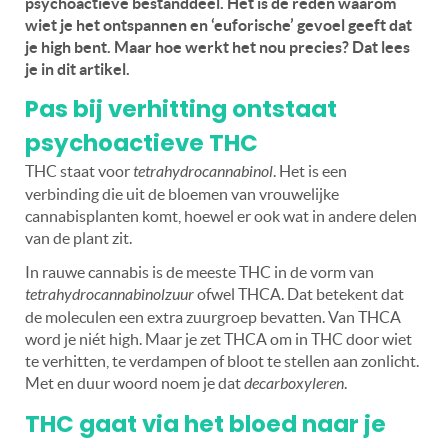
psychoactieve bestanddeel. Het is de reden waarom
wiet je het ontspannen en ‘euforische’ gevoel geeft dat
je high bent. Maar hoe werkt het nou precies? Dat lees
je in dit artikel.
Pas bij verhitting ontstaat
psychoactieve THC
THC staat voor
tetrahydrocannabinol
. Het is een
verbinding die uit de bloemen van vrouwelijke
cannabisplanten komt, hoewel er ook wat in andere delen
van de plant zit.
In rauwe cannabis is de meeste THC in de vorm van
tetrahydrocannabinolzuur
ofwel THCA. Dat betekent dat
de moleculen een extra zuurgroep bevatten. Van THCA
word je niét high. Maar je zet THCA om in THC door wiet
te verhitten, te verdampen of bloot te stellen aan zonlicht.
Met en duur woord noem je dat
decarboxyleren
.
THC gaat via het bloed naar je