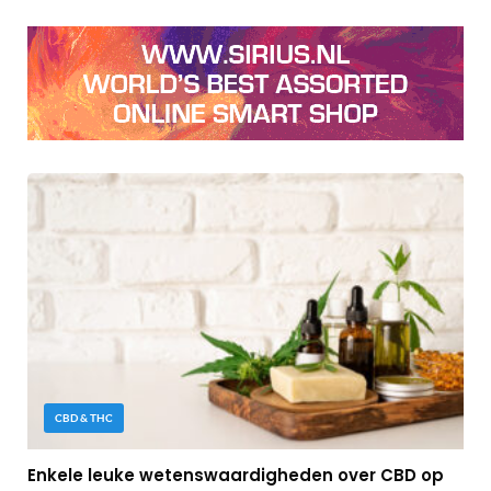
CBD & THC
Enkele leuke wetenswaardigheden over CBD op