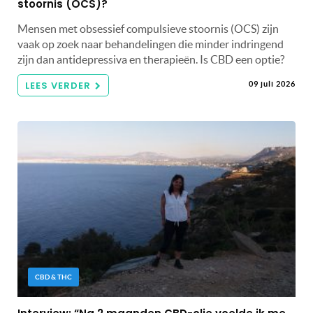
stoornis (OCS)?
Mensen met obsessief compulsieve stoornis (OCS) zijn
vaak op zoek naar behandelingen die minder indringend
zijn dan antidepressiva en therapieën. Is CBD een optie?
LEES VERDER
09 juli 2026
CBD & THC