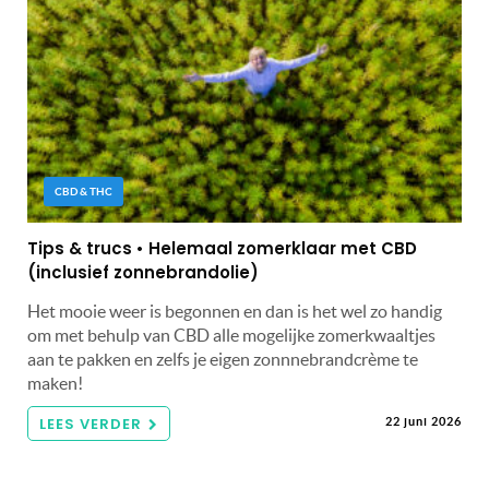
CBD & THC
Tips & trucs • Helemaal zomerklaar met CBD
(inclusief zonnebrandolie)
Het mooie weer is begonnen en dan is het wel zo handig
om met behulp van CBD alle mogelijke zomerkwaaltjes
aan te pakken en zelfs je eigen zonnnebrandcrème te
maken!
LEES VERDER
22 juni 2026