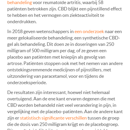
behandeling
voor reumatoïde artritis, waarbij 58
patiënten betrokken zijn. CBD blijkt een pijnstillend effect
te hebben en het vermogen om ziekteactiviteit te
onderdrukken.
In 2018 geven wetenschappers in
een onderzoek
naar een
meer gelokaliseerde behandeling, een synthetische CBD-
gel als behandeling. Dit doen ze in doseringen van 250
milligram of 500 milligram per dag, of ze geven een
placebo aan patiënten met kniepijn als gevolg van
artrose. Patiënten stoppen ook met het nemen van andere
ontstekingsremmende medicijnen of pijnstillers, met
uitzondering van paracetamol, voor en tijdens de
onderzoeksperiode.
De resultaten zijn interessant, hoewel niet helemaal
overtuigend. Aan de ene kant ervaren degenen die met
CBD worden behandeld niet veel verandering in pijn, in
vergelijking met de placebo-patiënten. Aan de andere kant
zijn er
statistisch significante verschillen
tussen de groep
die de dosis van 250 milligram krijgt en de placebogroep.