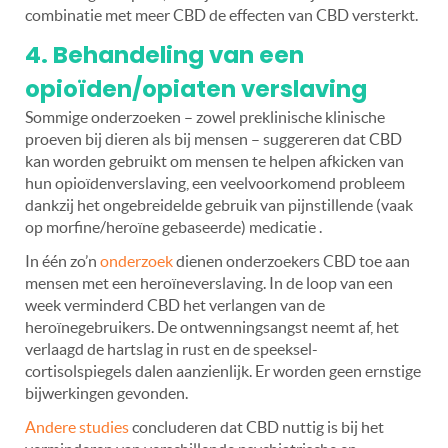
combinatie met meer CBD de effecten van CBD versterkt.
4. Behandeling van een
opioïden/opiaten verslaving
Sommige onderzoeken – zowel preklinische klinische
proeven bij dieren als bij mensen – suggereren dat CBD
kan worden gebruikt om mensen te helpen afkicken van
hun opioïdenverslaving, een veelvoorkomend probleem
dankzij het ongebreidelde gebruik van pijnstillende (vaak
op morfine/heroïne gebaseerde) medicatie .
In één zo’n
onderzoek
dienen onderzoekers CBD toe aan
mensen met een heroïneverslaving. In de loop van een
week verminderd CBD het verlangen van de
heroïnegebruikers. De ontwenningsangst neemt af, het
verlaagd de hartslag in rust en de speeksel-
cortisolspiegels dalen aanzienlijk. Er worden geen ernstige
bijwerkingen gevonden.
Andere studies
concluderen dat CBD nuttig is bij het