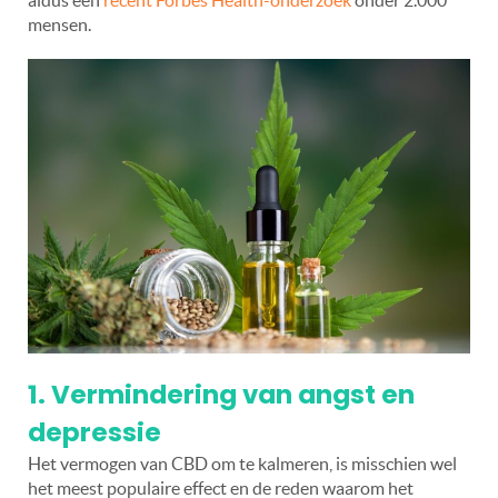
mensen.
1. Vermindering van angst en
depressie
Het vermogen van CBD om te kalmeren, is misschien wel
het meest populaire effect en de reden waarom het