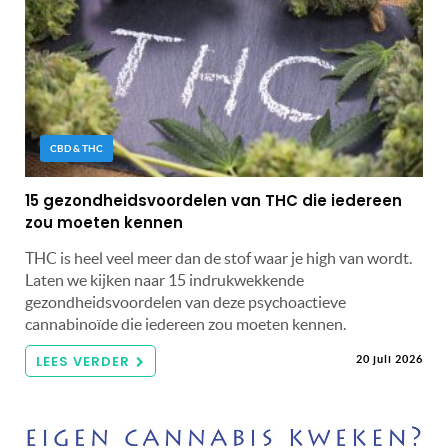
CBD & THC
15 gezondheidsvoordelen van THC die iedereen
zou moeten kennen
THC is heel veel meer dan de stof waar je high van wordt.
Laten we kijken naar 15 indrukwekkende
gezondheidsvoordelen van deze psychoactieve
cannabinoïde die iedereen zou moeten kennen.
LEES VERDER
20 juli 2026