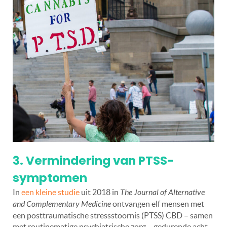
3. Vermindering van PTSS-
symptomen
In
een kleine studie
uit 2018 in
The Journal of Alternative
and Complementary Medicine
ontvangen elf mensen met
een posttraumatische stressstoornis (PTSS) CBD – samen
met routinematige psychiatrische zorg – gedurende acht