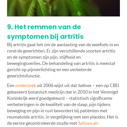
9. Het remmen van de
symptomen bij artritis
Bij artritis gaat het om de aantasting van de weefsels in en
rond de gewrichten. Er zijn verschillende soorten artritis
en de symptomen zijn pijn, stijfheid en
bewegingsverlies. De behandeling van artritis is meestal
gericht op pijnverlichting en een verbeterde
gewrichtsfunctie.
Een
onderzoek
uit 2006 wijst uit dat
Sativex
– een op CBD
gebaseerd botanisch medicijn dat in 2010 in het Verenigd
Koninkrijk werd goedgekeurd – statistisch significante
verbeteringen in de kwaliteit van de slaap, pijn tijdens
beweging en pijn in rust bevordert bij patiënten met
reumatoïde artritis, in vergelijking met een placebo. Het is
de eerste gecontroleerde studie met
Sativex als