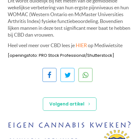
Dit wordt duidelijk bij het meten van de gemiddelde
wekelijkse verbetering van hun ergste pijnniveaus en hun
WOMAC (Western Ontario en McMaster Universities
Arthritis Index) fysieke functiebeoordeling. Bovendien
lijken mannen in deze test significant meer baat te hebben
bij CBD dan vrouwen.
Heel veel meer over CBD lees je
HIER
op Mediwietsite
[openingsfoto: PRO Stock Professional/Shutterstock]
Volgend artikel