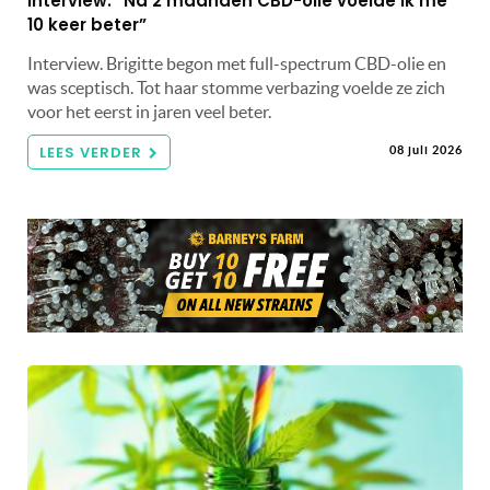
Interview: “Na 2 maanden CBD-olie voelde ik me
10 keer beter”
Interview. Brigitte begon met full-spectrum CBD-olie en
was sceptisch. Tot haar stomme verbazing voelde ze zich
voor het eerst in jaren veel beter.
LEES VERDER
08 juli 2026