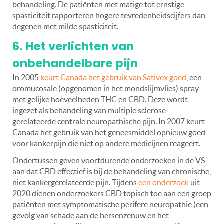
behandeling. De patiënten met matige tot ernstige
spasticiteit rapporteren hogere tevredenheidscijfers dan
degenen met milde spasticiteit.
6. Het verlichten van
onbehandelbare pijn
In 2005
keurt Canada het gebruik van Sativex goed
, een
oromucosale (opgenomen in het mondslijmvlies) spray
met gelijke hoeveelheden THC en CBD. Deze wordt
ingezet als behandeling van multiple sclerose-
gerelateerde centrale neuropathische pijn. In 2007 keurt
Canada het gebruik van het geneesmiddel opnieuw goed
voor kankerpijn die niet op andere medicijnen reageert.
Ondertussen geven voortdurende onderzoeken in de VS
aan dat CBD effectief is bij de behandeling van chronische,
niet kankergerelateerde pijn. Tijdens
een onderzoek
uit
2020 dienen onderzoekers CBD topisch toe aan een groep
patiënten met symptomatische perifere neuropathie (een
gevolg van schade aan de hersenzenuw en het