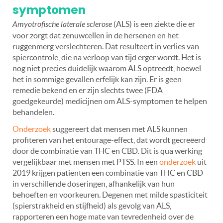
symptomen
Amyotrofische laterale sclerose
(ALS) is een ziekte die er
voor zorgt dat zenuwcellen in de hersenen en het
ruggenmerg verslechteren. Dat resulteert in verlies van
spiercontrole, die na verloop van tijd erger wordt. Het is
nog niet precies duidelijk waarom ALS optreedt, hoewel
het in sommige gevallen erfelijk kan zijn. Er is geen
remedie bekend en er zijn slechts twee (FDA
goedgekeurde) medicijnen om ALS-symptomen te helpen
behandelen.
Onderzoek
suggereert dat mensen met ALS kunnen
profiteren van het entourage-effect, dat wordt gecreëerd
door de combinatie van THC en CBD. Dit is qua werking
vergelijkbaar met mensen met PTSS. In een
onderzoek
uit
2019 krijgen patiënten een combinatie van THC en CBD
in verschillende doseringen, afhankelijk van hun
behoeften en voorkeuren. Degenen met milde spasticiteit
(spierstrakheid en stijfheid) als gevolg van ALS,
rapporteren een hoge mate van tevredenheid over de