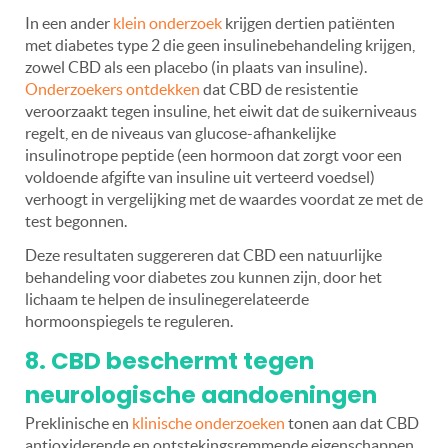
In een ander
klein onderzoek
krijgen dertien patiënten
met diabetes type 2 die geen insulinebehandeling krijgen,
zowel CBD als een placebo (in plaats van insuline).
Onderzoekers ontdekken
dat CBD de resistentie
veroorzaakt tegen insuline, het eiwit dat de suikerniveaus
regelt, en de niveaus van glucose-afhankelijke
insulinotrope peptide (een hormoon dat zorgt voor een
voldoende afgifte van insuline uit verteerd voedsel)
verhoogt in vergelijking met de waardes voordat ze met de
test begonnen.
Deze resultaten suggereren dat CBD een natuurlijke
behandeling voor diabetes zou kunnen zijn, door het
lichaam te helpen de insulinegerelateerde
hormoonspiegels te reguleren.
8. CBD beschermt tegen
neurologische aandoeningen
Preklinische en
klinische onderzoeken
tonen aan dat CBD
antioxiderende en ontstekingsremmende eigenschappen