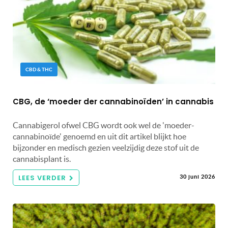
CBD & THC
CBG, de ‘moeder der cannabinoïden’ in cannabis
Cannabigerol ofwel CBG wordt ook wel de 'moeder-
cannabinoïde' genoemd en uit dit artikel blijkt hoe
bijzonder en medisch gezien veelzijdig deze stof uit de
cannabisplant is.
LEES VERDER
30 juni 2026