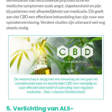
verminderen van verschillende psychiatrische en
medische symptomen zoals angst, slapeloosheid en pijn
bij patiënten met afhankelijkheid van medicatie. Dit geeft
aan dat CBD een effectieve behandeling kan zijn voor een
opioïdenverslaving. Verdere studies zijn uiteraard wel nog
steeds nodig.
De wetenschap is bezig met een inhaalslag als het gaat om
cannabisonderzoek en daarbij blijkt CBD een veelzijdig en
vaak effectief alternatief of aanvulling voor reguliere
medicatie… [foto: r.classen/Shutterstock]
5. Verlichting van ALS-