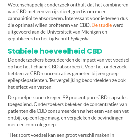
Wetenschappelijk onderzoek onthult dat het combineren
van CBD met een vetrijk dieet goed is om meer
cannabidiol te absorberen. Interessant voor iedereen dus
die optimaal willen profiteren van CBD.
De studie
werd
uitgevoerd aan de Universiteit van Michigan en
gepubliceerd in het tijdschrift
Epilepsia
.
Stabiele hoeveelheid CBD
De onderzoekers bestudeerden de impact van vet voedsel
op hoe het lichaam CBD absorbeert. Voor het onderzoek
hebben ze CBD-concentraties gemeten bij een groep
epilepsiepatiënten. Ter vergelijking beoordeelden ze ook
het effect van vasten.
De proefpersonen kregen 99 procent pure CBD-capsules
toegediend. Onderzoekers bekeken de concentraties van
patiënten die CBD consumeerden na het eten van een vet
ontbijt op een lege maag, en vergeleken de bevindingen
met een controlegroep.
“Het soort voedsel kan een groot verschil maken in