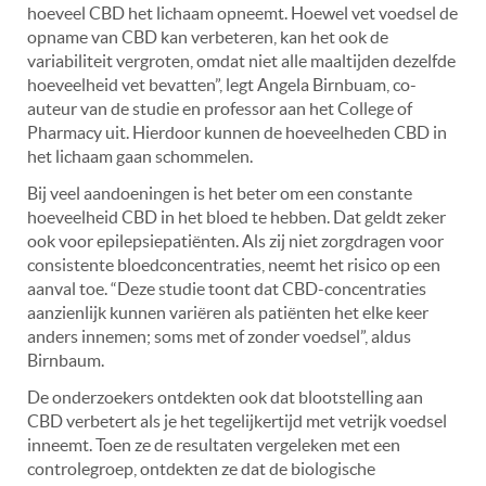
hoeveel CBD het lichaam opneemt. Hoewel vet voedsel de
opname van CBD kan verbeteren, kan het ook de
variabiliteit vergroten, omdat niet alle maaltijden dezelfde
hoeveelheid vet bevatten”, legt Angela Birnbuam, co-
auteur van de studie en professor aan het College of
Pharmacy uit. Hierdoor kunnen de hoeveelheden CBD in
het lichaam gaan schommelen.
Bij veel aandoeningen is het beter om een constante
hoeveelheid CBD in het bloed te hebben. Dat geldt zeker
ook voor epilepsiepatiënten. Als zij niet zorgdragen voor
consistente bloedconcentraties, neemt het risico op een
aanval toe. “Deze studie toont dat CBD-concentraties
aanzienlijk kunnen variëren als patiënten het elke keer
anders innemen; soms met of zonder voedsel”, aldus
Birnbaum.
De onderzoekers ontdekten ook dat blootstelling aan
CBD verbetert als je het tegelijkertijd met vetrijk voedsel
inneemt. Toen ze de resultaten vergeleken met een
controlegroep, ontdekten ze dat de biologische