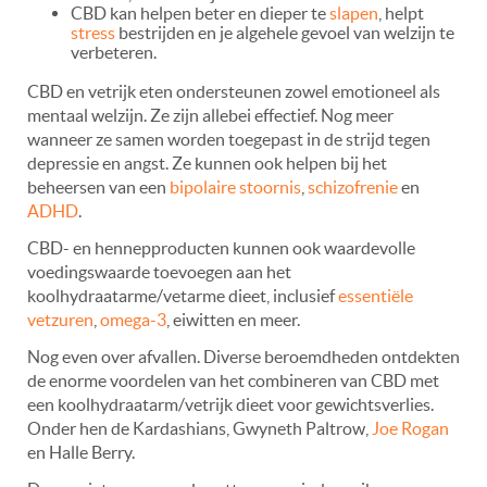
CBD kan helpen beter en dieper te
slapen
, helpt
stress
bestrijden en je algehele gevoel van welzijn te
verbeteren.
CBD en vetrijk eten ondersteunen zowel emotioneel als
mentaal welzijn. Ze zijn allebei effectief. Nog meer
wanneer ze samen worden toegepast in de strijd tegen
depressie en angst. Ze kunnen ook helpen bij het
beheersen van een
bipolaire stoornis
,
schizofrenie
en
ADHD
.
CBD- en hennepproducten kunnen ook waardevolle
voedingswaarde toevoegen aan het
koolhydraatarme/vetarme dieet, inclusief
essentiële
vetzuren
,
omega-3
, eiwitten en meer.
Nog even over afvallen. Diverse beroemdheden ontdekten
de enorme voordelen van het combineren van CBD met
een koolhydraatarm/vetrijk dieet voor gewichtsverlies.
Onder hen de Kardashians, Gwyneth Paltrow,
Joe Rogan
en Halle Berry.