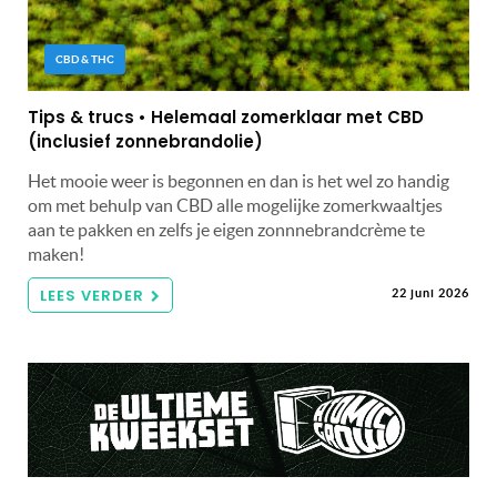
CBD & THC
Tips & trucs • Helemaal zomerklaar met CBD
(inclusief zonnebrandolie)
Het mooie weer is begonnen en dan is het wel zo handig
om met behulp van CBD alle mogelijke zomerkwaaltjes
aan te pakken en zelfs je eigen zonnnebrandcrème te
maken!
LEES VERDER
22 juni 2026