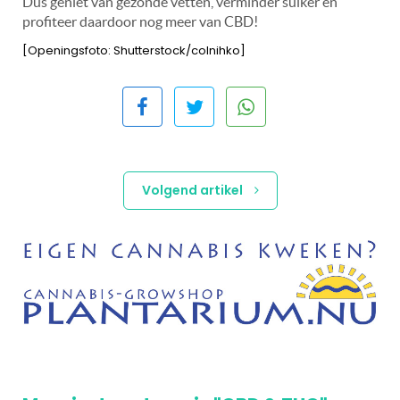
Dus geniet van gezonde vetten, verminder suiker en
profiteer daardoor nog meer van CBD!
[Openingsfoto: Shutterstock/colnihko]
Volgend artikel