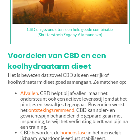
CBD en gezond eten; een hele goede combinatie
[Shutterstock/Evgeny Atamanenko]
Voordelen van CBD en een
koolhydraatarm dieet
Het is bewezen dat zowel CBD als een vetrijk of
koolhydraatarm dieet goed samengaan. Ze matchen op:
Afvallen
. CBD helpt bij afvallen, maar het
ondersteunt ook een actieve levensstijl omdat het
pijntjes en kwaaltjes tegengaat. Bovendien werkt
het
ontstekingsremmend
. CBD kan spier- en
gewrichtspijn behandelen die gepaard gaan met
inspanning, terwijl het verlichting biedt van pijn na
een training.
CBD bevordert de
homeostase
in het menselijk
lichaam, waardoor je eetlust stabiliseert.