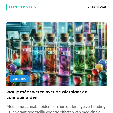
LEES VERDER
24 april 2026
CBD & THC
Wat je móet weten over de wietplant en
cannabinoïden
Met name cannabinoïden - en hun onderlinge verhouding
- zijn verantwoordelijk voor de effecten van medicinale