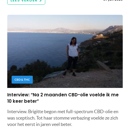
LEES VERDER
CBD & THC
Interview: “Na 2 maanden CBD-olie voelde ik me
10 keer beter”
Interview. Brigitte begon met full-spectrum CBD-olie en
was sceptisch. Tot haar stomme verbazing voelde ze zich
voor het eerst in jaren veel beter.