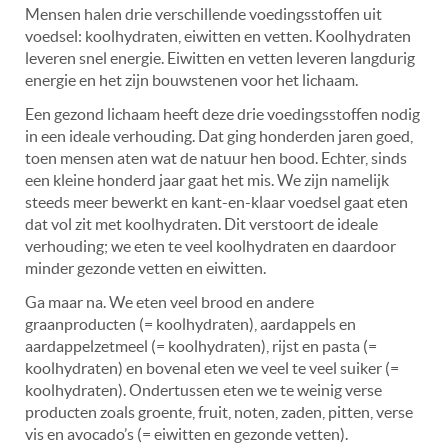
Mensen halen drie verschillende voedingsstoffen uit
voedsel: koolhydraten, eiwitten en vetten. Koolhydraten
leveren snel energie. Eiwitten en vetten leveren langdurig
energie en het zijn bouwstenen voor het lichaam.
Een gezond lichaam heeft deze drie voedingsstoffen nodig
in een ideale verhouding. Dat ging honderden jaren goed,
toen mensen aten wat de natuur hen bood. Echter, sinds
een kleine honderd jaar gaat het mis. We zijn namelijk
steeds meer bewerkt en kant-en-klaar voedsel gaat eten
dat vol zit met koolhydraten. Dit verstoort de ideale
verhouding; we eten te veel koolhydraten en daardoor
minder gezonde vetten en eiwitten.
Ga maar na. We eten veel brood en andere
graanproducten (= koolhydraten), aardappels en
aardappelzetmeel (= koolhydraten), rijst en pasta (=
koolhydraten) en bovenal eten we veel te veel suiker (=
koolhydraten). Ondertussen eten we te weinig verse
producten zoals groente, fruit, noten, zaden, pitten, verse
vis en avocado’s (= eiwitten en gezonde vetten).