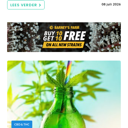
LEES VERDER
08 juli 2026
CBD & THC