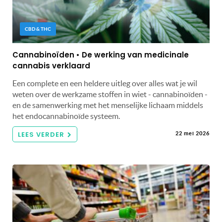
CBD & THC
Cannabinoïden • De werking van medicinale
cannabis verklaard
Een complete en een heldere uitleg over alles wat je wil
weten over de werkzame stoffen in wiet - cannabinoïden -
en de samenwerking met het menselijke lichaam middels
het endocannabinoïde systeem.
LEES VERDER
22 mei 2026