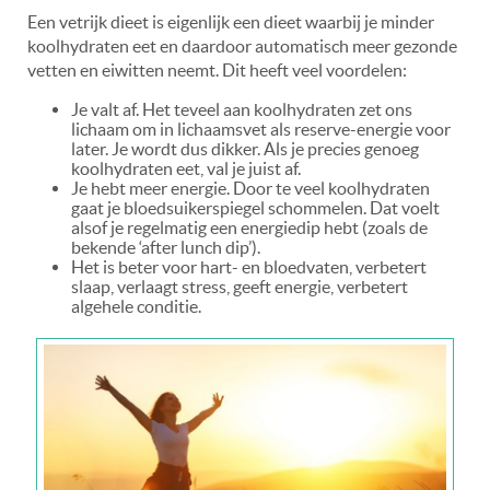
Een vetrijk dieet is eigenlijk een dieet waarbij je minder
koolhydraten eet en daardoor automatisch meer gezonde
vetten en eiwitten neemt. Dit heeft veel voordelen:
Je valt af. Het teveel aan koolhydraten zet ons
lichaam om in lichaamsvet als reserve-energie voor
later. Je wordt dus dikker. Als je precies genoeg
koolhydraten eet, val je juist af.
Je hebt meer energie. Door te veel koolhydraten
gaat je bloedsuikerspiegel schommelen. Dat voelt
alsof je regelmatig een energiedip hebt (zoals de
bekende ‘after lunch dip’).
Het is beter voor hart- en bloedvaten, verbetert
slaap, verlaagt stress, geeft energie, verbetert
algehele conditie.