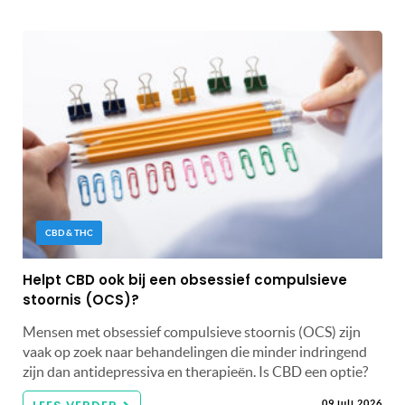
CBD & THC
Helpt CBD ook bij een obsessief compulsieve
stoornis (OCS)?
Mensen met obsessief compulsieve stoornis (OCS) zijn
vaak op zoek naar behandelingen die minder indringend
zijn dan antidepressiva en therapieën. Is CBD een optie?
09 juli 2026