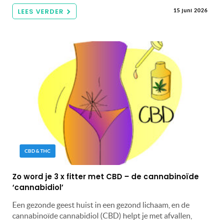
LEES VERDER
15 juni 2026
CBD & THC
Zo word je 3 x fitter met CBD – de cannabinoïde
‘cannabidiol’
Een gezonde geest huist in een gezond lichaam, en de
cannabinoïde cannabidiol (CBD) helpt je met afvallen,