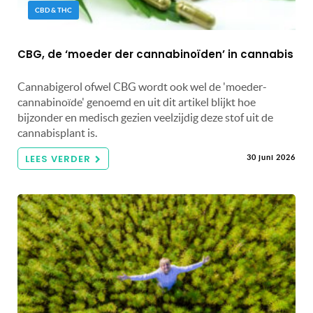
CBD & THC
CBG, de ‘moeder der cannabinoïden’ in cannabis
Cannabigerol ofwel CBG wordt ook wel de 'moeder-
cannabinoïde' genoemd en uit dit artikel blijkt hoe
bijzonder en medisch gezien veelzijdig deze stof uit de
cannabisplant is.
LEES VERDER
30 juni 2026