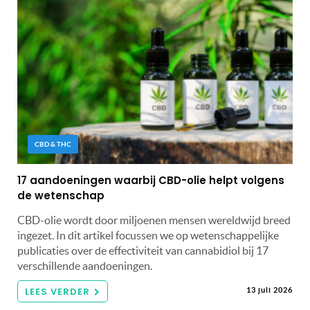
CBD & THC
17 aandoeningen waarbij CBD-olie helpt volgens
de wetenschap
CBD-olie wordt door miljoenen mensen wereldwijd breed
ingezet. In dit artikel focussen we op wetenschappelijke
publicaties over de effectiviteit van cannabidiol bij 17
verschillende aandoeningen.
LEES VERDER
13 juli 2026