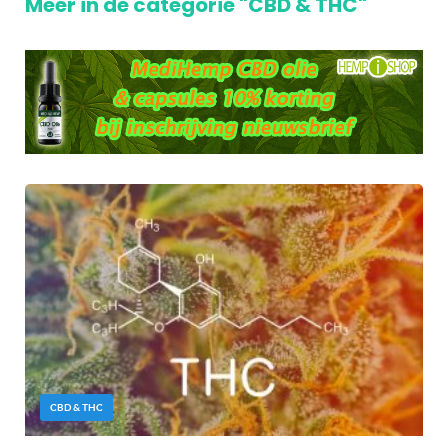
Meer in de categorie "CBD & THC"
CBD & THC