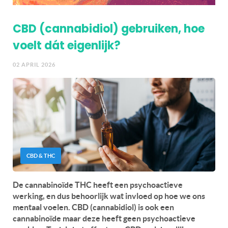
CBD (cannabidiol) gebruiken, hoe
voelt dát eigenlijk?
02 APRIL 2026
CBD & THC
De cannabinoïde THC heeft een psychoactieve
werking, en dus behoorlijk wat invloed op hoe we ons
mentaal voelen. CBD (cannabidiol) is ook een
cannabinoïde maar deze heeft geen psychoactieve