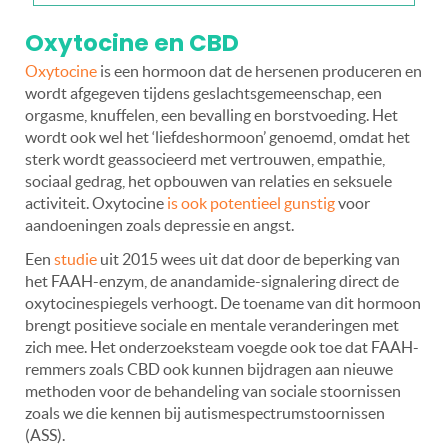
Oxytocine en CBD
Oxytocine
is een hormoon dat de hersenen produceren en
wordt afgegeven tijdens geslachtsgemeenschap, een
orgasme, knuffelen, een bevalling en borstvoeding. Het
wordt ook wel het ‘liefdeshormoon’ genoemd, omdat het
sterk wordt geassocieerd met vertrouwen, empathie,
sociaal gedrag, het opbouwen van relaties en seksuele
activiteit. Oxytocine
is ook potentieel gunstig
voor
aandoeningen zoals depressie en angst.
Een
studie
uit 2015 wees uit dat door de beperking van
het FAAH-enzym, de anandamide-signalering direct de
oxytocinespiegels verhoogt. De toename van dit hormoon
brengt positieve sociale en mentale veranderingen met
zich mee. Het onderzoeksteam voegde ook toe dat FAAH-
remmers zoals CBD ook kunnen bijdragen aan nieuwe
methoden voor de behandeling van sociale stoornissen
zoals we die kennen bij autismespectrumstoornissen
(ASS).