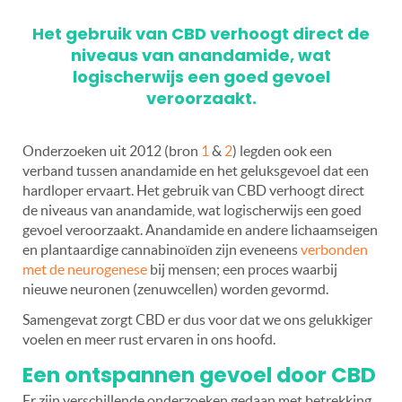
Het gebruik van CBD verhoogt direct de
niveaus van anandamide, wat
logischerwijs een goed gevoel
veroorzaakt.
Onderzoeken uit 2012 (bron
1
&
2
) legden ook een
verband tussen anandamide en het geluksgevoel dat een
hardloper ervaart. Het gebruik van CBD verhoogt direct
de niveaus van anandamide, wat logischerwijs een goed
gevoel veroorzaakt. Anandamide en andere lichaamseigen
en plantaardige cannabinoïden zijn eveneens
verbonden
met de neurogenese
bij mensen; een proces waarbij
nieuwe neuronen (zenuwcellen) worden gevormd.
Samengevat zorgt CBD er dus voor dat we ons gelukkiger
voelen en meer rust ervaren in ons hoofd.
Een ontspannen gevoel door CBD
Er zijn verschillende onderzoeken gedaan met betrekking