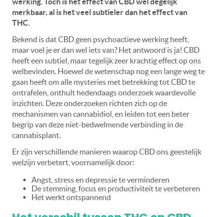
werking. Toch is het effect van CBD wel degelijk
merkbaar, al is het veel subtieler dan het effect van
THC.
Bekend is dat CBD geen psychoactieve werking heeft,
maar voel je er dan wel iets van? Het antwoord is ja!
CBD
heeft een subtiel, maar tegelijk zeer krachtig effect op ons
welbevinden. Hoewel de wetenschap nog een lange weg te
gaan heeft om alle mysteries met betrekking tot CBD te
ontrafelen, onthult hedendaags onderzoek waardevolle
inzichten. Deze onderzoeken richten zich op de
mechanismen van cannabidiol, en leiden tot een beter
begrip van deze niet-bedwelmende verbinding in de
cannabisplant.
Er zijn verschillende manieren waarop CBD ons geestelijk
welzijn verbetert, voornamelijk door:
Angst, stress en depressie te verminderen
De stemming, focus en productiviteit te verbeteren
Het werkt ontspannend