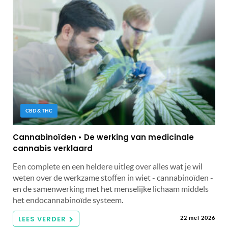
CBD & THC
Cannabinoïden • De werking van medicinale
cannabis verklaard
Een complete en een heldere uitleg over alles wat je wil
weten over de werkzame stoffen in wiet - cannabinoïden -
en de samenwerking met het menselijke lichaam middels
het endocannabinoïde systeem.
LEES VERDER
22 mei 2026