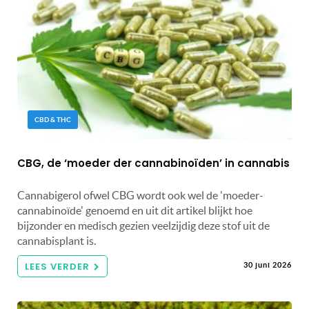
CBD & THC
CBG, de ‘moeder der cannabinoïden’ in cannabis
Cannabigerol ofwel CBG wordt ook wel de 'moeder-
cannabinoïde' genoemd en uit dit artikel blijkt hoe
bijzonder en medisch gezien veelzijdig deze stof uit de
cannabisplant is.
LEES VERDER
30 juni 2026