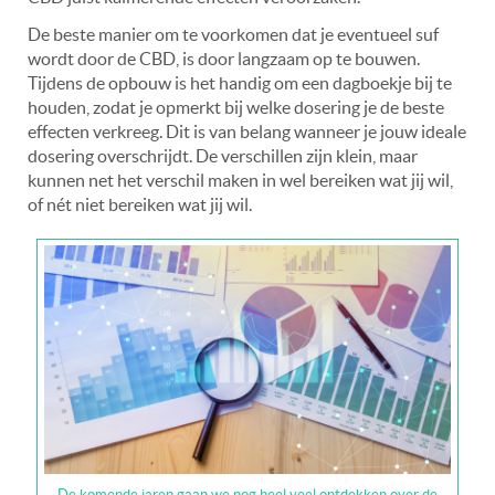
De beste manier om te voorkomen dat je eventueel suf
wordt door de CBD, is door langzaam op te bouwen.
Tijdens de opbouw is het handig om een dagboekje bij te
houden, zodat je opmerkt bij welke dosering je de beste
effecten verkreeg. Dit is van belang wanneer je jouw ideale
dosering overschrijdt. De verschillen zijn klein, maar
kunnen net het verschil maken in wel bereiken wat jij wil,
of nét niet bereiken wat jij wil.
De komende jaren gaan we nog heel veel ontdekken over de