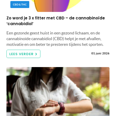
CBD & THC
Zo word je 3 x fitter met CBD – de cannabinoïde
‘cannabidiol’
Een gezonde geest huist in een gezond lichaam, en de
cannabinoïde cannabidiol (CBD) helpt je met afvallen,
motivatie en om beter te presteren tijdens het sporten.
LEES VERDER
01 juni 2026