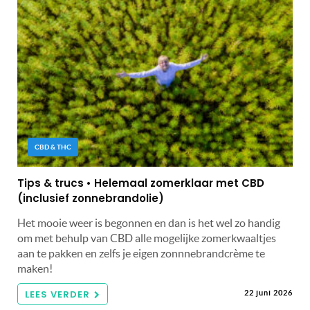
CBD & THC
Tips & trucs • Helemaal zomerklaar met CBD
(inclusief zonnebrandolie)
Het mooie weer is begonnen en dan is het wel zo handig
om met behulp van CBD alle mogelijke zomerkwaaltjes
aan te pakken en zelfs je eigen zonnnebrandcrème te
maken!
LEES VERDER
22 juni 2026