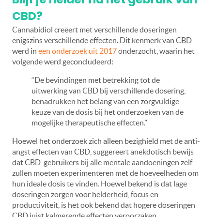
CBD?
Cannabidiol creëert met verschillende doseringen
enigszins verschillende effecten. Dit kenmerk van CBD
werd in
een onderzoek uit 2017
onderzocht, waarin het
volgende werd geconcludeerd:
“De bevindingen met betrekking tot de
uitwerking van CBD bij verschillende dosering,
benadrukken het belang van een zorgvuldige
keuze van de dosis bij het onderzoeken van de
mogelijke therapeutische effecten.”
Hoewel het onderzoek zich alleen bezighield met de anti-
angst effecten van CBD, suggereert anekdotisch bewijs
dat CBD-gebruikers bij alle mentale aandoeningen zelf
zullen moeten experimenteren met de hoeveelheden om
hun ideale dosis te vinden.
Hoewel bekend is dat lage
doseringen zorgen voor helderheid, focus en
productiviteit, is het ook bekend dat hogere doseringen
CBD juist kalmerende effecten veroorzaken.