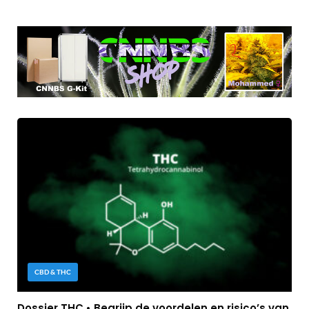
CBD & THC
Dossier THC • Begrijp de voordelen en risico’s van