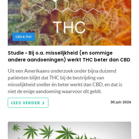
CBD & THC
Studie • Bij o.a. misselijkheid (en sommige
andere aandoeningen) werkt THC beter dan CBD
Uit een Amerikaans onderzoek onder bijna duizend
patiënten blijkt dat THC bij de bestrijding van
misselijkheid sneller én beter werkt dan CBD, en dat is
niet de enige aandoening waarvoor dit geldt.
LEES VERDER
30 juli 2026