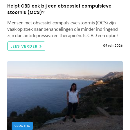
Helpt CBD ook bij een obsessief compulsieve
stoornis (OCS)?
Mensen met obsessief compulsieve stoornis (OCS) zijn
vaak op zoek naar behandelingen die minder indringend
zijn dan antidepressiva en therapieën. Is CBD een optie?
LEES VERDER
09 juli 2026
CBD & THC