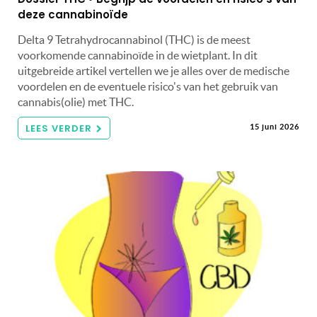
deze cannabinoïde
Delta 9 Tetrahydrocannabinol (THC) is de meest
voorkomende cannabinoïde in de wietplant. In dit
uitgebreide artikel vertellen we je alles over de medische
voordelen en de eventuele risico's van het gebruik van
cannabis(olie) met THC.
LEES VERDER
15 juni 2026