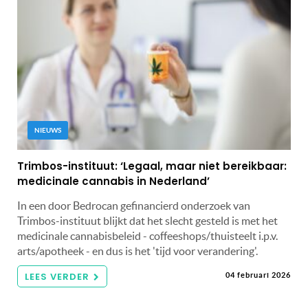
NIEUWS
Trimbos-instituut: ‘Legaal, maar niet bereikbaar:
medicinale cannabis in Nederland’
In een door Bedrocan gefinancierd onderzoek van
Trimbos-instituut blijkt dat het slecht gesteld is met het
medicinale cannabisbeleid - coffeeshops/thuisteelt i.p.v.
arts/apotheek - en dus is het 'tijd voor verandering'.
LEES VERDER
04 februari 2026