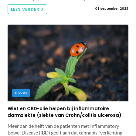
LEES VERDER
01 september 2025
NIEUWS
Wiet en CBD-olie helpen bij inflammatoire
darmziekte (ziekte van Crohn/colitis ulcerosa)
Meer dan de helft van de patiënten met Inflammatory
Bowel Disease (IBD) geeft aan dat cannabis "verlichting