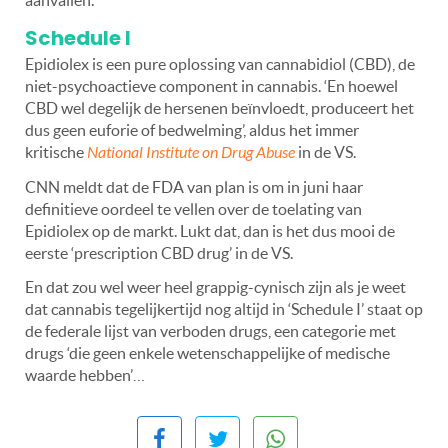
Schedule I
Epidiolex is een pure oplossing van cannabidiol (CBD), de
niet-psychoactieve component in cannabis. ‘En hoewel
CBD wel degelijk de hersenen beïnvloedt, produceert het
dus geen euforie of bedwelming’, aldus het immer
kritische
National Institute on Drug Abuse
in de VS.
CNN meldt dat de FDA van plan is om in juni haar
definitieve oordeel te vellen over de toelating van
Epidiolex op de markt. Lukt dat, dan is het dus mooi de
eerste ‘prescription CBD drug’ in de VS.
En dat zou wel weer heel grappig-cynisch zijn als je weet
dat cannabis tegelijkertijd nog altijd in ‘Schedule I’ staat op
de federale lijst van verboden drugs, een categorie met
drugs ‘die geen enkele wetenschappelijke of medische
waarde hebben’…