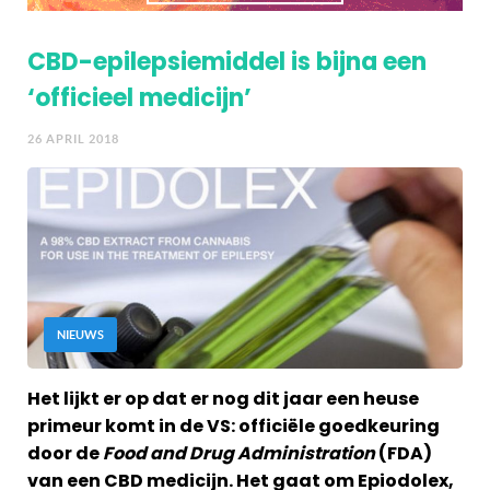
CBD-epilepsiemiddel is bijna een
‘officieel medicijn’
26 APRIL 2018
NIEUWS
Het lijkt er op dat er nog dit jaar een heuse
primeur komt in de VS: officiële goedkeuring
door de
Food and Drug Administration
(FDA)
van een CBD medicijn. Het gaat om Epiodolex,