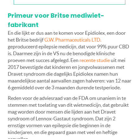
Primeur voor Britse mediwiet-
fabrikant
En die lijkt er dus aan te komen voor Epidiolex, een door
het Britse bedrijf
G.W. Pharmaceuticals LTD.
geproduceerd epilepsie medicijn, dat voor 99% puur CBD
is. Daarmee zijn in de VS nu de benodigde klinische
proeven met succes afgelegd. Een
recente studie
uit mei
2017 bevestigde dat kinderen en jongvolwassenen met
Dravet syndroom die dagelijks Epidiolex namen hun
maandelijkse aantal aanvallen zagen halveren: van 12 naar
6 gemiddeld over de 3 maanden durende testperiode.
Reden voor de adviesraad van de FDA om unaniem in te
stemmen met toelating van dit wietmedicijn, dat gebruikt
mag worden door mensen die lijden aan het Dravet
syndroom of Lennox-Gastaut syndroom. Dat zijn 2
ernstige vormen van epilepsie die beginnen in de
kinderjaren, en die gepaard gaan met veel en heftige
aanvallen.