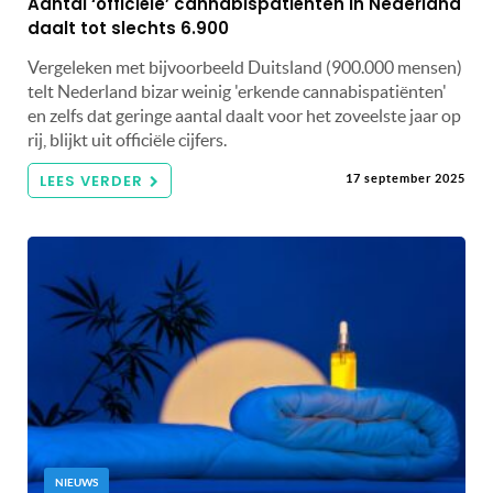
Aantal ‘officiële’ cannabispatiënten in Nederland
daalt tot slechts 6.900
Vergeleken met bijvoorbeeld Duitsland (900.000 mensen)
telt Nederland bizar weinig 'erkende cannabispatiënten'
en zelfs dat geringe aantal daalt voor het zoveelste jaar op
rij, blijkt uit officiële cijfers.
LEES VERDER
17 september 2025
NIEUWS