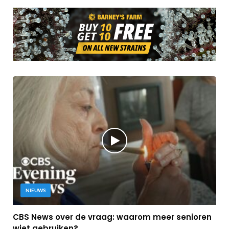
NIEUWS
CBS News over de vraag: waarom meer senioren
wiet gebruiken?