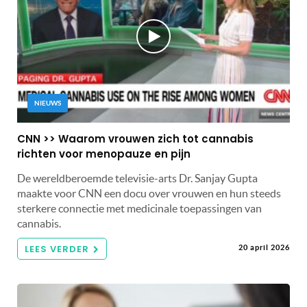
NIEUWS
CNN >> Waarom vrouwen zich tot cannabis
richten voor menopauze en pijn
De wereldberoemde televisie-arts Dr. Sanjay Gupta
maakte voor CNN een docu over vrouwen en hun steeds
sterkere connectie met medicinale toepassingen van
cannabis.
LEES VERDER
20 april 2026