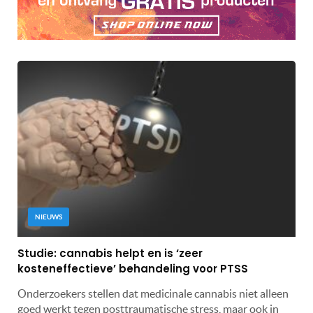
NIEUWS
Studie: cannabis helpt en is ‘zeer
kosteneffectieve’ behandeling voor PTSS
Onderzoekers stellen dat medicinale cannabis niet alleen
goed werkt tegen posttraumatische stress, maar ook in