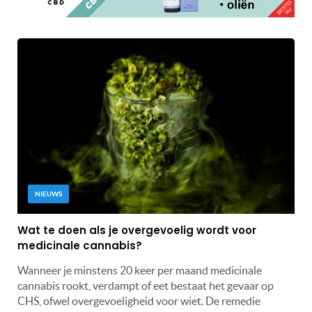
NIEUWS
Wat te doen als je overgevoelig wordt voor
medicinale cannabis?
Wanneer je minstens 20 keer per maand medicinale
cannabis rookt, verdampt of eet bestaat het gevaar op
CHS, ofwel overgevoeligheid voor wiet. De remedie