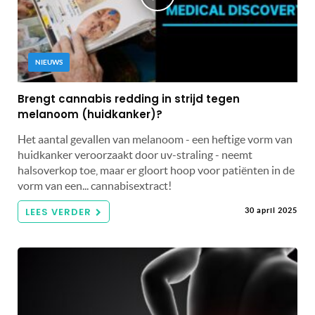
NIEUWS
Brengt cannabis redding in strijd tegen
melanoom (huidkanker)?
Het aantal gevallen van melanoom - een heftige vorm van
huidkanker veroorzaakt door uv-straling - neemt
halsoverkop toe, maar er gloort hoop voor patiënten in de
vorm van een... cannabisextract!
LEES VERDER
30 april 2025