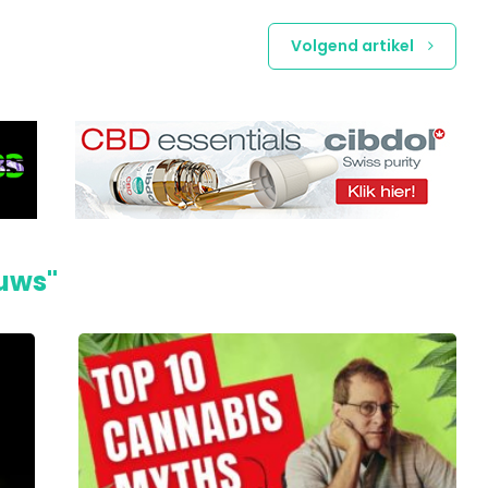
Volgend artikel
euws"