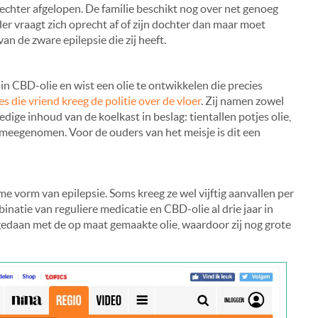
– echter afgelopen. De familie beschikt nog over net genoeg
r vraagt zich oprecht af of zijn dochter dan maar moet
van de zware epilepsie die zij heeft.
 in CBD-olie en wist een olie te ontwikkelen die precies
es die vriend kreeg de politie over de vloer
. Zij namen zowel
edige inhoud van de koelkast in beslag: tientallen potjes olie,
 meegenomen. Voor de ouders van het meisje is dit een
me vorm van epilepsie. Soms kreeg ze wel vijftig aanvallen per
inatie van reguliere medicatie en CBD-olie al drie jaar in
gedaan met de op maat gemaakte olie, waardoor zij nog grote