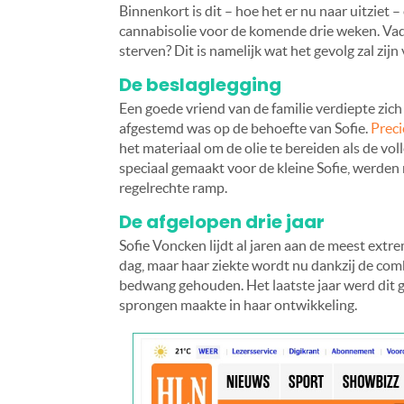
Binnenkort is dit – hoe het er nu naar uitziet 
cannabisolie voor de komende drie weken. Vade
sterven? Dit is namelijk wat het gevolg zal zijn 
De beslaglegging
Een goede vriend van de familie verdiepte zich
afgestemd was op de behoefte van Sofie.
Preci
het materiaal om de olie te bereiden als de voll
speciaal gemaakt voor de kleine Sofie, werden
regelrechte ramp.
De afgelopen drie jaar
Sofie Voncken lijdt al jaren aan de meest extre
dag, maar haar ziekte wordt nu dankzij de comb
bedwang gehouden. Het laatste jaar werd dit 
sprongen maakte in haar ontwikkeling.