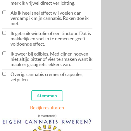
merk ik vrijwel direct verlichting.
Als ik heel snel effect wil voelen dan
verdamp ik mijn cannabis. Roken doe ik
niet.
Ik gebruik wietolie of een tinctuur. Dat is
makkelijk en snel in te nemen en geeft
voldoende effect.
Ik zweer bij edibles. Medicijnen hoeven
niet altijd bitter of vies te smaken want ik
maak er graag iets lekkers van.
Overig: cannabis cremes of capsules,
zetpillen
Bekijk resultaten
(advertentie)