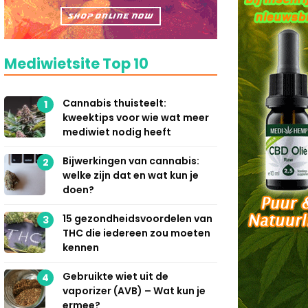
Mediwietsite Top 10
Cannabis thuisteelt:
1
kweektips voor wie wat meer
mediwiet nodig heeft
Bijwerkingen van cannabis:
2
welke zijn dat en wat kun je
doen?
15 gezondheidsvoordelen van
3
THC die iedereen zou moeten
kennen
Gebruikte wiet uit de
4
vaporizer (AVB) – Wat kun je
ermee?