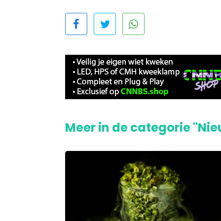
Meer in de categorie "Ni