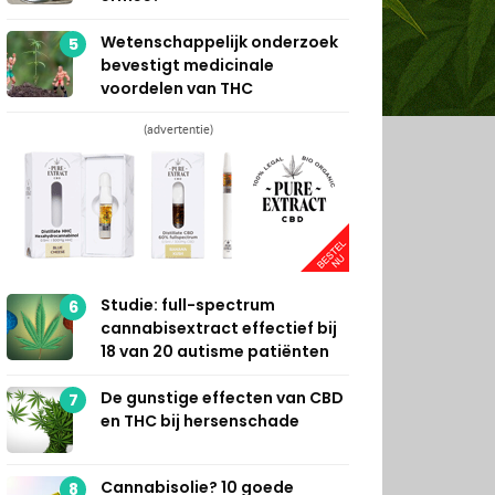
Wetenschappelijk onderzoek
5
bevestigt medicinale
voordelen van THC
(advertentie)
Studie: full-spectrum
6
cannabisextract effectief bij
18 van 20 autisme patiënten
De gunstige effecten van CBD
7
en THC bij hersenschade
Cannabisolie? 10 goede
8