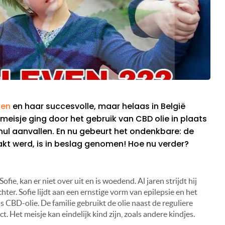
ken
en haar succesvolle, maar helaas in België
 meisje ging door het gebruik van CBD olie in plaats
nul aanvallen. En nu gebeurt het ondenkbare: de
kt werd, is in beslag genomen! Hoe nu verder?
fie, kan er niet over uit en is woedend. Al jaren strijdt hij
ter. Sofie lijdt aan een ernstige vorm van epilepsie en het
s CBD-olie. De familie gebruikt de olie naast de reguliere
. Het meisje kan eindelijk kind zijn, zoals andere kindjes.