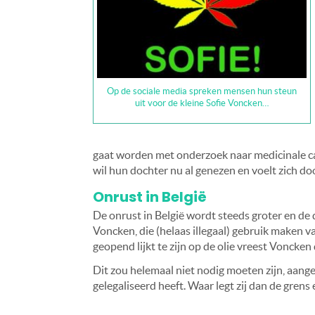
Op de sociale media spreken mensen hun steun
uit voor de kleine Sofie Voncken…
gaat worden met onderzoek naar medicinale cann
wil hun dochter nu al genezen en voelt zich doo
Onrust in België
De onrust in België wordt steeds groter en de
Voncken, die (helaas illegaal) gebruik maken v
geopend lijkt te zijn op de olie vreest Voncken
Dit zou helemaal niet nodig moeten zijn, aan
gelegaliseerd heeft. Waar legt zij dan de grens