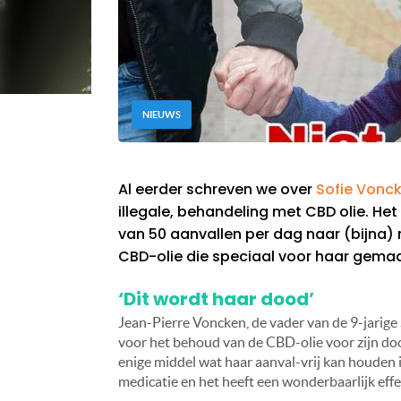
NIEUWS
Al eerder schreven we over
Sofie Vonc
illegale, behandeling met CBD olie. Het
van 50 aanvallen per dag naar (bijna) 
CBD-olie die speciaal voor haar gemaa
‘Dit wordt haar dood’
Jean-Pierre Voncken, de vader van de 9-jarige So
voor het behoud van de CBD-olie voor zijn doch
enige middel wat haar aanval-vrij kan houden i
medicatie en het heeft een wonderbaarlijk effect