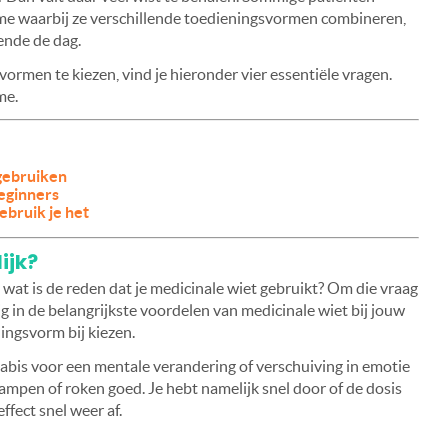
egime waarbij ze verschillende toedieningsvormen combineren,
ende de dag.
vormen te kiezen, vind je hieronder vier essentiële vragen.
me.
gebruiken
eginners
gebruik je het
ijk?
wat is de reden dat je medicinale wiet gebruikt? Om die vraag
ig in de belangrijkste voordelen van medicinale wiet bij jouw
ingsvorm bij kiezen.
bis voor een mentale verandering of verschuiving in emotie
dampen of roken goed. Je hebt namelijk snel door of de dosis
effect snel weer af.