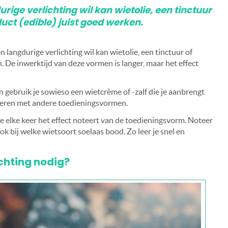
urige verlichting wil kan wietolie, een tinctuur
uct (edible) juist goed werken.
n langdurige verlichting wil kan wietolie, een tinctuur of
. De inwerktijd van deze vormen is langer, maar het effect
n gebruik je sowieso een wietcrème of -zalf die je aanbrengt
neren met andere toedieningsvormen.
e elke keer het effect noteert van de toedieningsvorm. Noteer
ook bij welke wietsoort soelaas bood. Zo leer je snel en
ichting nodig?