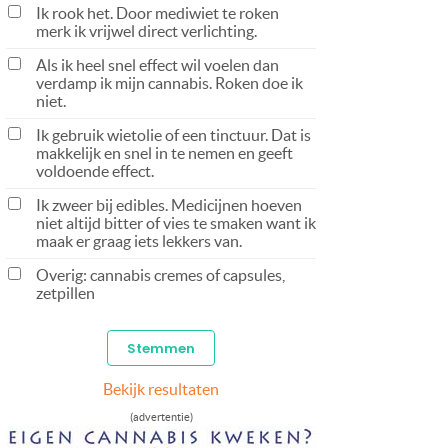
Ik rook het. Door mediwiet te roken
merk ik vrijwel direct verlichting.
Als ik heel snel effect wil voelen dan
verdamp ik mijn cannabis. Roken doe ik
niet.
Ik gebruik wietolie of een tinctuur. Dat is
makkelijk en snel in te nemen en geeft
voldoende effect.
Ik zweer bij edibles. Medicijnen hoeven
niet altijd bitter of vies te smaken want ik
maak er graag iets lekkers van.
Overig: cannabis cremes of capsules,
zetpillen
Bekijk resultaten
(advertentie)