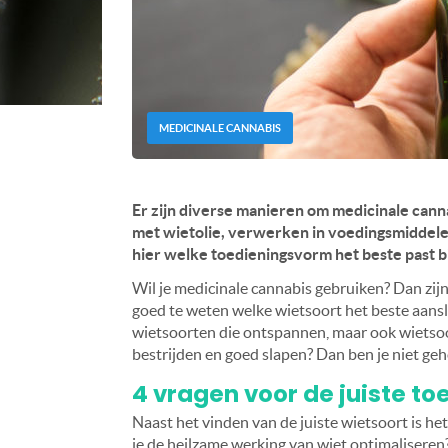
MEDICINALE CANNABIS
Er zijn diverse manieren om medicinale cann
met wietolie, verwerken in voedingsmiddele
hier welke toedieningsvorm het beste past bij
Wil je medicinale cannabis gebruiken? Dan zijn 
goed te weten welke wietsoort het beste aanslu
wietsoorten die ontspannen, maar ook wietsoor
bestrijden en goed slapen? Dan ben je niet geh
4 vragen voor de juiste t
Naast het vinden van de juiste wietsoort is het
je de heilzame werking van wiet optimaliseren