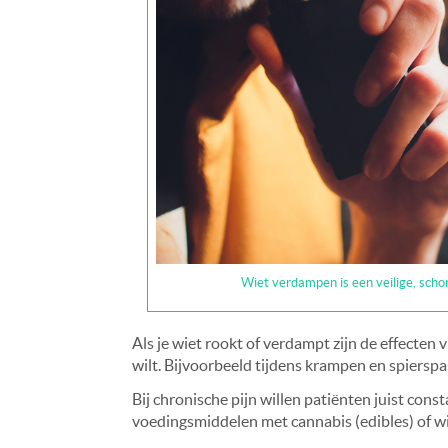
Wiet verdampen is een veilige, scho
Als je wiet rookt of verdampt zijn de effecten v
wilt. Bijvoorbeeld tijdens krampen en spiersp
Bij chronische pijn willen patiënten juist const
voedingsmiddelen met cannabis (edibles) of wi