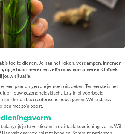
abis toe te dienen. Je kan het roken, verdampen, innemen
n, op je huid smeren en zelfs rauw consumeren. Ontdek
 jouw situatie.
er een paar dingen die je moet uitzoeken. Ten eerste is het
it bij jouw gezondheidsklacht. Er zijn bijvoorbeeld
ten die juist een euforische boost geven. Wil je stress
olpen met zo’n boost.
oedieningsvorm
 belangrijk je te verdiepen in de ideale toedieningsvorm. Wil
? Dan valt daar veel wist te behalen. Sommige patiënten