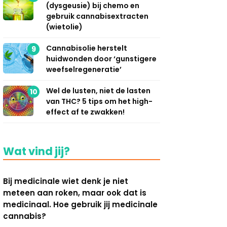
(dysgeusie) bij chemo en
gebruik cannabisextracten
(wietolie)
Cannabisolie herstelt
9
huidwonden door ‘gunstigere
weefselregeneratie’
Wel de lusten, niet de lasten
10
van THC? 5 tips om het high-
effect af te zwakken!
Wat vind jij?
Bij medicinale wiet denk je niet
meteen aan roken, maar ook dat is
medicinaal. Hoe gebruik jij medicinale
cannabis?