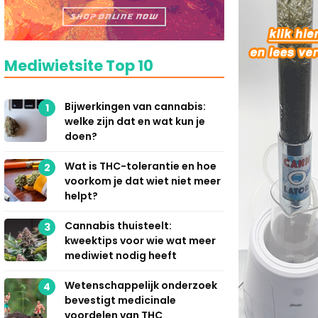
Mediwietsite Top 10
Bijwerkingen van cannabis:
1
welke zijn dat en wat kun je
doen?
Wat is THC-tolerantie en hoe
2
voorkom je dat wiet niet meer
helpt?
Cannabis thuisteelt:
3
kweektips voor wie wat meer
mediwiet nodig heeft
Wetenschappelijk onderzoek
4
bevestigt medicinale
voordelen van THC