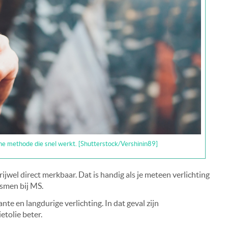
ne methode die snel werkt. [Shutterstock/Vershinin89]
rijwel direct merkbaar. Dat is handig als je meteen verlichting
asmen bij MS.
ante en langdurige verlichting. In dat geval zijn
etolie beter.