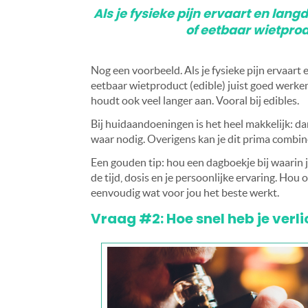
Als je fysieke pijn ervaart en langd
of eetbaar wietprod
Nog een voorbeeld. Als je fysieke pijn ervaart e
eetbaar wietproduct (edible) juist goed werken
houdt ook veel langer aan. Vooral bij edibles.
Bij huidaandoeningen is het heel makkelijk: da
waar nodig. Overigens kan je dit prima combi
Een gouden tip: hou een dagboekje bij waarin j
de tijd, dosis en je persoonlijke ervaring. Hou 
eenvoudig wat voor jou het beste werkt.
Vraag #2: Hoe snel heb je verl