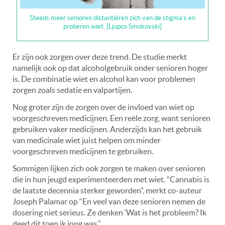
Steeds meer senioren distantiëren zich van de stigma’s en
proberen wiet. [Ljupco Smokovski]
Er zijn ook zorgen over deze trend. De studie merkt
namelijk ook op dat alcoholgebruik onder senioren hoger
is. De combinatie wiet en alcohol kan voor problemen
zorgen zoals sedatie en valpartijen.
Nog groter zijn de zorgen over de invloed van wiet op
voorgeschreven medicijnen. Een reële zorg, want senioren
gebruiken vaker medicijnen. Anderzijds kan het gebruik
van medicinale wiet juist helpen om minder
voorgeschreven medicijnen te gebruiken.
Sommigen lijken zich ook zorgen te maken over senioren
die in hun jeugd experimenteerden met wiet. “Cannabis is
de laatste decennia sterker geworden”, merkt co-auteur
Joseph Palamar op “En veel van deze senioren nemen de
dosering niet serieus. Ze denken ‘Wat is het probleem? Ik
deed dit toen ik jong was.”