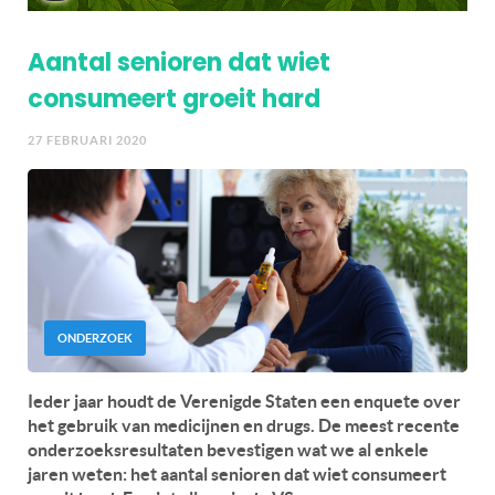
Aantal senioren dat wiet
consumeert groeit hard
27 FEBRUARI 2020
ONDERZOEK
Ieder jaar houdt de Verenigde Staten een enquete over
het gebruik van medicijnen en drugs. De meest recente
onderzoeksresultaten bevestigen wat we al enkele
jaren weten: het aantal senioren dat wiet consumeert