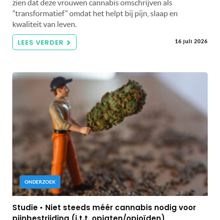
zien dat deze vrouwen cannabis omschrijven als
"transformatief" omdat het helpt bij pijn, slaap en
kwaliteit van leven.
LEES VERDER
16 juli 2026
ONDERZOEK
Studie • Niet steeds méér cannabis nodig voor
pijnbestrijding (i.t.t. opiaten/opioïden)