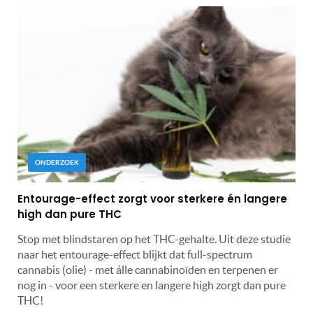
ONDERZOEK
Entourage-effect zorgt voor sterkere én langere
high dan pure THC
Stop met blindstaren op het THC-gehalte. Uit deze studie
naar het entourage-effect blijkt dat full-spectrum
cannabis (olie) - met álle cannabinoïden en terpenen er
nog in - voor een sterkere en langere high zorgt dan pure
THC!