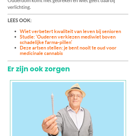
Ouderdom komt met gebreken en wiet geeft daarbij
verlichting.
LEES OOK:
Wiet verbetert kwaliteit van leven bij senioren
Studie: ‘Ouderen verkiezen mediwiet boven
schadelijke farma-pillen’
Deze artsen stellen: je bent nooit te oud voor
medicinale cannabis
Er zijn ook zorgen