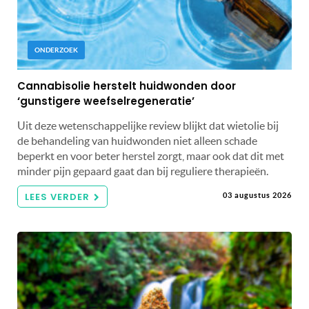
ONDERZOEK
Cannabisolie herstelt huidwonden door
‘gunstigere weefselregeneratie’
Uit deze wetenschappelijke review blijkt dat wietolie bij
de behandeling van huidwonden niet alleen schade
beperkt en voor beter herstel zorgt, maar ook dat dit met
minder pijn gepaard gaat dan bij reguliere therapieën.
LEES VERDER
03 augustus 2026