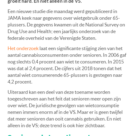
groeit hard. En niet alleen in de VS.
Een nieuwe studie die maandag werd gepubliceerd in
JAMA keek naar gegevens over wietgebruik onder 65-
plussers. De gegevens kwamen uit de National Survey on
Drug Use and Health; een jaarlijks onderzoek van de
federale overheid van de Verenigde Staten.
Het onderzoek
laat een significante stijging zien van het
aantal cannabisconsumenten onder senioren. In 2006 gaf
nog slechts 0,4 procent aan wiet te consumeren. In 2015
was dat al 2,4 procent. De cijfers uit 2018 tonen dat het
aantal wiet consumerende 65-plussers is gestegen naar
4,2 procent.
Uiteraard kan een deel van deze toename worden
toegeschreven aan het feit dat senioren meer open zijn
over wiet. De juridische gevolgen van wietconsumptie
nemen immers enorm af in de VS. Maar er is geen twijfel
dat meer senioren dan ooit cannabis gebruiken. En niet
alleen in de VS; deze trend is ook hier zichtbaar.