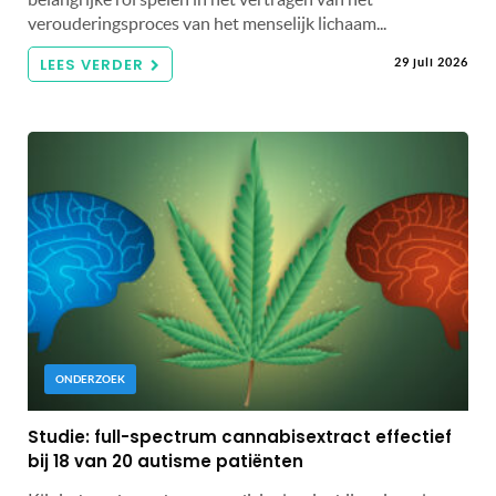
verouderingsproces van het menselijk lichaam...
LEES VERDER
29 juli 2026
ONDERZOEK
Studie: full-spectrum cannabisextract effectief
bij 18 van 20 autisme patiënten