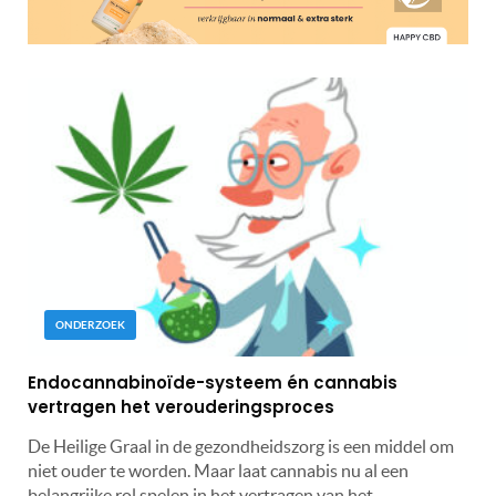
ONDERZOEK
Endocannabinoïde-systeem én cannabis
vertragen het verouderingsproces
De Heilige Graal in de gezondheidszorg is een middel om
niet ouder te worden. Maar laat cannabis nu al een
belangrijke rol spelen in het vertragen van het