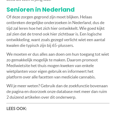
Senioren in Nederland
Of deze zorgen gegrond zijn moet blijken. Helaas
ontbreken dergelijke onderzoeken in Nederland, dus de
tijd zal leren hoe het zich hier ontwikkelt. Wie goed kijkt
zal zien dat de trend ook hier zichtbaar is. Een logische
ontwikkeling, want zoals gezegd verlicht wiet een aantal
kwalen die typisch zijn bij 65-plussers.
We moeten er dus alles aan doen om hun toegang tot wiet
zo gemakkelijk mogelijk te maken. Daarom promoot
Mediwietsite het thuis mogen kweken van enkele
wietplanten voor eigen gebruik en informeert het
platform over alle facetten van mediciale cannabis.
Wil je meer weten? Gebruik dan de zoekfunctie bovenaan
de pagina en doorzoek onze database met meer dan ruim
2 duizend artikelen over dit onderwerp.
LEES OOK: