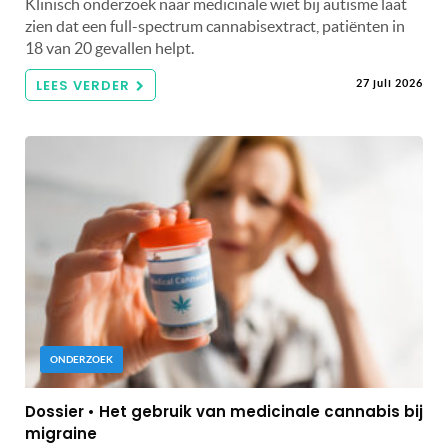
Klinisch onderzoek naar medicinale wiet bij autisme laat
zien dat een full-spectrum cannabisextract, patiënten in
18 van 20 gevallen helpt.
LEES VERDER
27 juli 2026
ONDERZOEK
Dossier • Het gebruik van medicinale cannabis bij
migraine