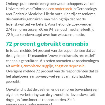
Onlangs publiceerde een groep wetenschappers van de
Universiteit van Colorado
een onderzoek
in Gerontology
and Geriatric Medicine. Hierin onthullen zij dat senioren
die cannabis gebruiken, van mening zijn dat het de
levenskwaliteit verbetert. Voor het onderzoek werden
274 senioren tussen 60 en 94 jaar oud (mediane leeftijd
72,5 jaar) ondervraagd over hun wietconsumptie.
72 procent gebruikt cannabis
In totaal meldde 54 procent van de respondenten dat ze
de afgelopen 12 maanden “zowel medisch als recreatief”
cannabis gebruikten. Als reden noemden ze aandoeningen
als
artritis
,
chronische rugpijn
,
angst en depressie
.
Overigens meldde 72 procent van de respondenten dat ze
het afgelopen jaar sowieso wel eens cannabis hadden
gebruikt.
Opvallend is dat de deelnemende senioren bovendien een
algehele verbetering van de gezondheid, levenskwaliteit,
dagelijks functioneren rapporteerden. Zelfs
ouderdomspijntjes namen af.