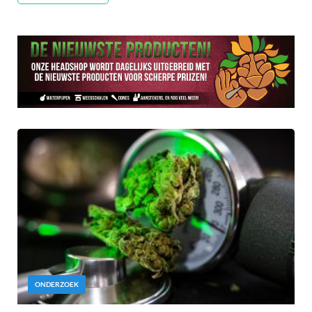
ONDERZOEK