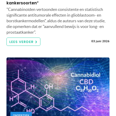
kankersoorten”
"Cannabinoïden vertoonden consistente en statistisch
significante antitumorale effecten in glioblastoom- en
borstkankermodellen", aldus de auteurs van deze studie,
die opmerken dat er "aanvullend bewijs is voor long- en
prostaatkanker".
LEES VERDER
03 juni 2026
ONDERZOEK