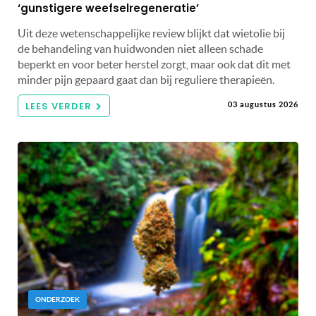
‘gunstigere weefselregeneratie’
Uit deze wetenschappelijke review blijkt dat wietolie bij
de behandeling van huidwonden niet alleen schade
beperkt en voor beter herstel zorgt, maar ook dat dit met
minder pijn gepaard gaat dan bij reguliere therapieën.
LEES VERDER
03 augustus 2026
ONDERZOEK