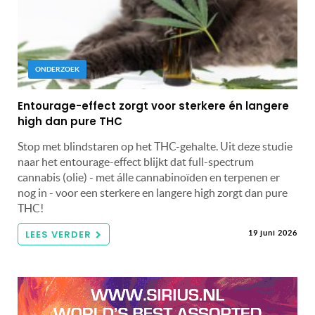
ONDERZOEK
Entourage-effect zorgt voor sterkere én langere
high dan pure THC
Stop met blindstaren op het THC-gehalte. Uit deze studie
naar het entourage-effect blijkt dat full-spectrum
cannabis (olie) - met álle cannabinoïden en terpenen er
nog in - voor een sterkere en langere high zorgt dan pure
THC!
LEES VERDER
19 juni 2026