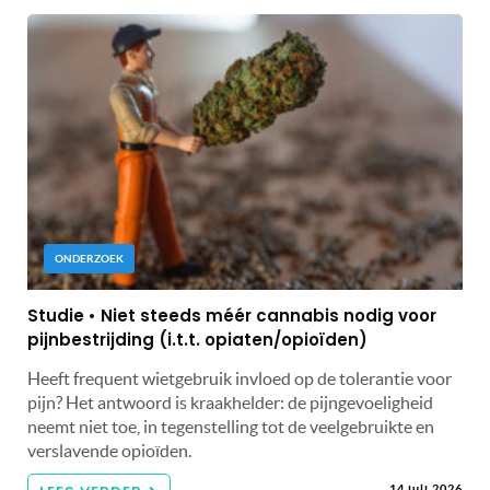
ONDERZOEK
Studie • Niet steeds méér cannabis nodig voor
pijnbestrijding (i.t.t. opiaten/opioïden)
Heeft frequent wietgebruik invloed op de tolerantie voor
pijn? Het antwoord is kraakhelder: de pijngevoeligheid
neemt niet toe, in tegenstelling tot de veelgebruikte en
verslavende opioïden.
14 juli 2026