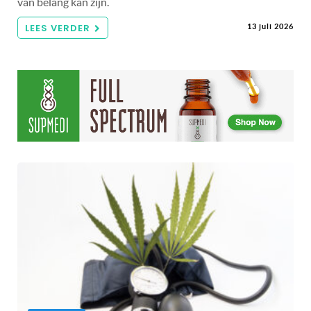
van belang kan zijn.
LEES VERDER
13 juli 2026