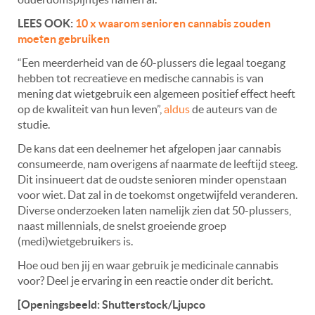
LEES OOK:
10 x waarom senioren cannabis zouden
moeten gebruiken
“Een meerderheid van de 60-plussers die legaal toegang
hebben tot recreatieve en medische cannabis is van
mening dat wietgebruik een algemeen positief effect heeft
op de kwaliteit van hun leven”,
aldus
de auteurs van de
studie.
De kans dat een deelnemer het afgelopen jaar cannabis
consumeerde, nam overigens af naarmate de leeftijd steeg.
Dit insinueert dat de oudste senioren minder openstaan
voor wiet. Dat zal in de toekomst ongetwijfeld veranderen.
Diverse onderzoeken laten namelijk zien dat 50-plussers,
naast millennials, de snelst groeiende groep
(medi)wietgebruikers is.
Hoe oud ben jij en waar gebruik je medicinale cannabis
voor? Deel je ervaring in een reactie onder dit bericht.
[Openingsbeeld: Shutterstock/Ljupco