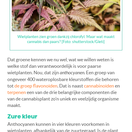
Wietplanten zien groen dankzij chlorofyl. Maar wat maakt
cannabis dan paars? [Foto: shutterstock/Gleti]
Dat groene kennen we nu wel, wat we willen weten is
welke stof dan verantwoordelijk is voor paarse
wietplanten. Nou, dat zijn
anthocyanen.
Een groep van
ongeveer 400 wateroplosbare kleurstoffen die behoren
tot
de groep flavonoïden
. Dat is naast
cannabinoïden
en
terpenen
een van de drie belangrijke componenten die
van de cannabisplant zo’n uniek en veelzijdig organisme
maakt.
Zure kleur
Anthocyanen kunnen in vier kleuren voorkomen in
wietplanten, afhankelijk van de zuurtegraad. Is de plant