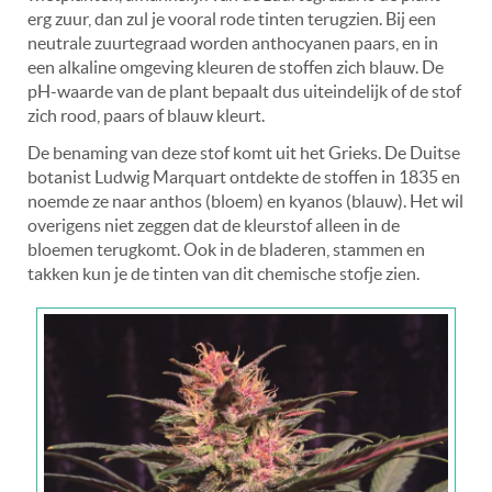
erg zuur, dan zul je vooral rode tinten terugzien. Bij een
neutrale zuurtegraad worden anthocyanen paars, en in
een alkaline omgeving kleuren de stoffen zich blauw. De
pH-waarde van de plant bepaalt dus uiteindelijk of de stof
zich rood, paars of blauw kleurt.
De benaming van deze stof komt uit het Grieks. De Duitse
botanist Ludwig Marquart ontdekte de stoffen in 1835 en
noemde ze naar anthos (bloem) en kyanos (blauw). Het wil
overigens niet zeggen dat de kleurstof alleen in de
bloemen terugkomt. Ook in de bladeren, stammen en
takken kun je de tinten van dit chemische stofje zien.