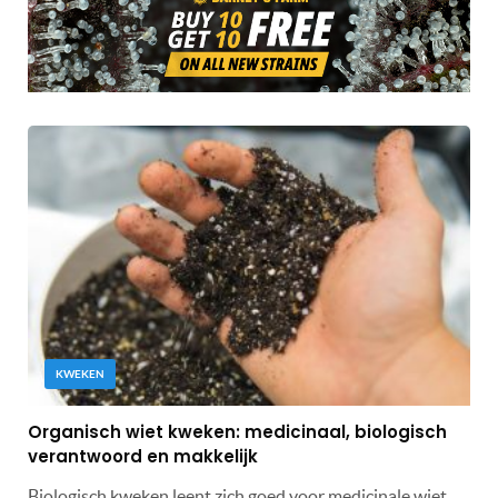
KWEKEN
Organisch wiet kweken: medicinaal, biologisch
verantwoord en makkelijk
Biologisch kweken leent zich goed voor medicinale wiet