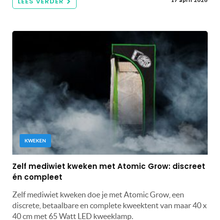
LEES VERDER
17 april 2026
KWEKEN
Zelf mediwiet kweken met Atomic Grow: discreet
én compleet
Zelf mediwiet kweken doe je met Atomic Grow, een
discrete, betaalbare en complete kweektent van maar 40 x
40 cm met 65 Watt LED kweeklamp.