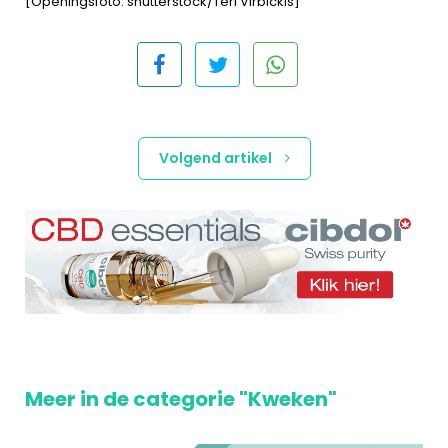
[Openingsfoto: shutterstock/Teri Virbickis]
Volgend artikel
Meer in de categorie "Kweken"