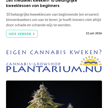
Zelf mediwiet kweken? 10 belangrijke
kweeklessen van beginners
10 belangrijke kweeklessen van beginnende (en ervaren)
binnenkwekers om van te leren; je hoeft immers niet altijd
door schade en schande wijs te worden.
LEES VERDER
22 juli 2026