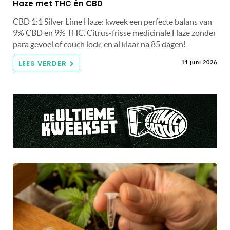
Haze met THC én CBD
CBD 1:1 Silver Lime Haze: kweek een perfecte balans van
9% CBD en 9% THC. Citrus-frisse medicinale Haze zonder
para gevoel of couch lock, en al klaar na 85 dagen!
LEES VERDER
11 juni 2026