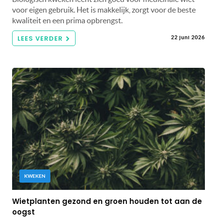
voor eigen gebruik. Het is makkelijk, zorgt voor de beste
kwaliteit en een prima opbrengst.
LEES VERDER
22 juni 2026
KWEKEN
Wietplanten gezond en groen houden tot aan de
oogst