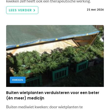
kweken zelf heeft ook een therapeutische werking.
LEES VERDER
21 mei 2026
KWEKEN
Buiten wietplanten verduisteren voor een beter
(én meer) medicijn
Buiten mediwiet kweken: door wietplanten te