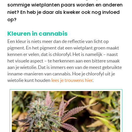
sommige wietplanten paars worden en anderen
niet? En heb je daar als kweker ook nog invloed
op?
Kleuren in cannabis
Een kleur is niets meer dan de reflectie van licht op
pigment. En het pigment dat een wietplant groen maakt
kennen er velen, dat is chlorofyl. Het is namelijk – naast
het visuele aspect – te herkennen aan een bittere smaak
aan je wietolie. Dat is immers een van de meest gebruikte
inname-manieren van cannabis. Hoe je chlorofyl uit je
wietolie kunt houden
lees je trouwens hier
.