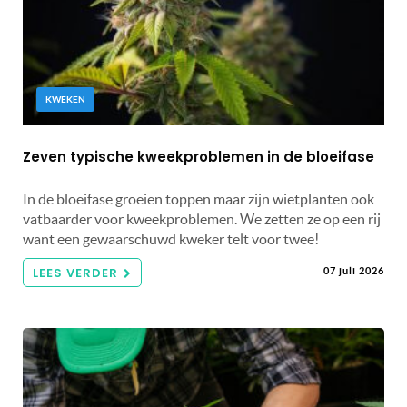
KWEKEN
Zeven typische kweekproblemen in de bloeifase
In de bloeifase groeien toppen maar zijn wietplanten ook
vatbaarder voor kweekproblemen. We zetten ze op een rij
want een gewaarschuwd kweker telt voor twee!
LEES VERDER
07 juli 2026