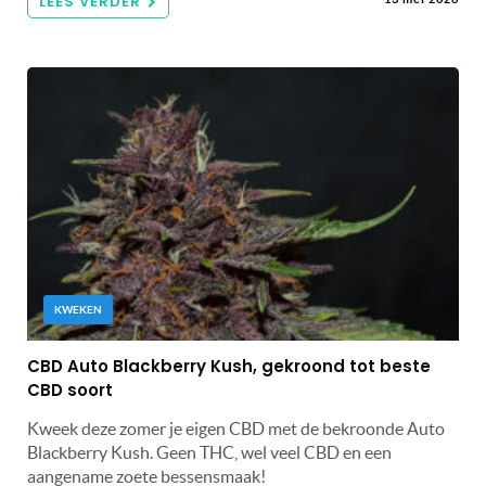
LEES VERDER
KWEKEN
CBD Auto Blackberry Kush, gekroond tot beste
CBD soort
Kweek deze zomer je eigen CBD met de bekroonde Auto
Blackberry Kush. Geen THC, wel veel CBD en een
aangename zoete bessensmaak!