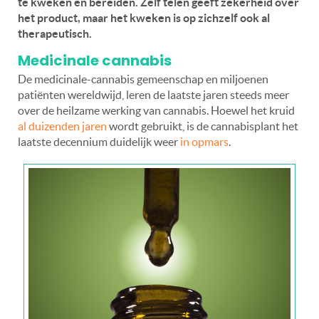
te kweken en bereiden. Zelf telen geeft zekerheid over
het product, maar het kweken is op zichzelf ook al
therapeutisch.
Medicinale cannabis
De medicinale-cannabis gemeenschap en miljoenen
patiënten wereldwijd, leren de laatste jaren steeds meer
over de heilzame werking van cannabis. Hoewel het kruid
al duizenden jaren
wordt gebruikt, is de cannabisplant het
laatste decennium duidelijk weer
in opmars
.