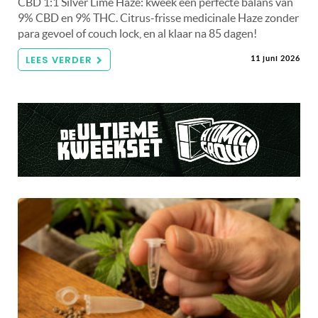
CBD 1:1 Silver Lime Haze: kweek een perfecte balans van
9% CBD en 9% THC. Citrus-frisse medicinale Haze zonder
para gevoel of couch lock, en al klaar na 85 dagen!
LEES VERDER
11 juni 2026