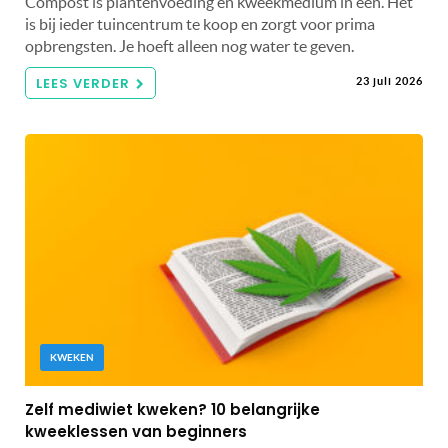
Compost is plantenvoeding en kweekmedium in één. Het
is bij ieder tuincentrum te koop en zorgt voor prima
opbrengsten. Je hoeft alleen nog water te geven.
LEES VERDER
23 juli 2026
KWEKEN
Zelf mediwiet kweken? 10 belangrijke
kweeklessen van beginners