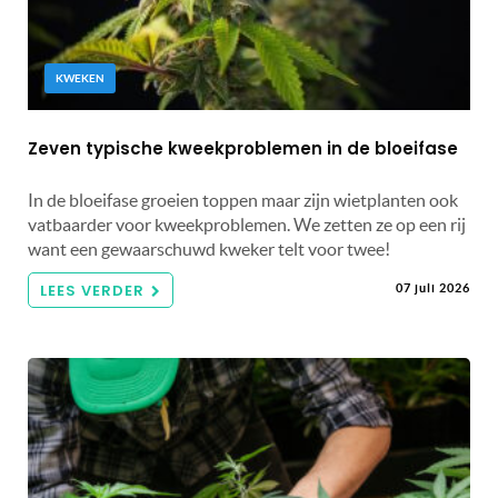
KWEKEN
Zeven typische kweekproblemen in de bloeifase
In de bloeifase groeien toppen maar zijn wietplanten ook
vatbaarder voor kweekproblemen. We zetten ze op een rij
want een gewaarschuwd kweker telt voor twee!
LEES VERDER
07 juli 2026