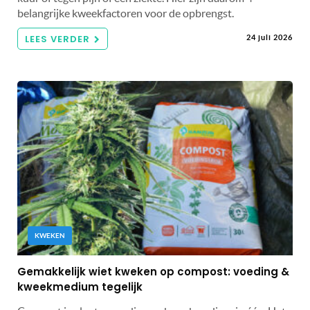
belangrijke kweekfactoren voor de opbrengst.
LEES VERDER
24 juli 2026
KWEKEN
Gemakkelijk wiet kweken op compost: voeding &
kweekmedium tegelijk