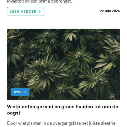
kwaliteit en een prima opbrengst.
LEES VERDER
22 juni 2026
KWEKEN
Wietplanten gezond en groen houden tot aan de
oogst
Door wietplanten in de overgangsfase het juiste dieet te