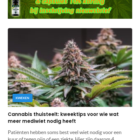
KWEKEN
Cannabis thuisteelt: kweektips voor wie wat
meer mediwiet nodig heeft
Patiënten hebben soms best veel wiet nodig voor een
kuur of tegen pijn of een ziekte. Hier zijn daarom 4