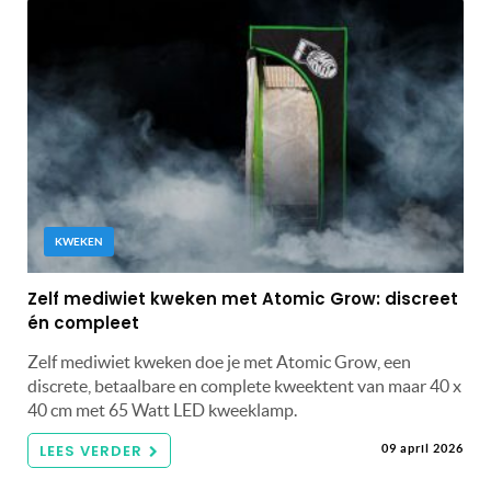
KWEKEN
Zelf mediwiet kweken met Atomic Grow: discreet
én compleet
Zelf mediwiet kweken doe je met Atomic Grow, een
discrete, betaalbare en complete kweektent van maar 40 x
40 cm met 65 Watt LED kweeklamp.
LEES VERDER
09 april 2026