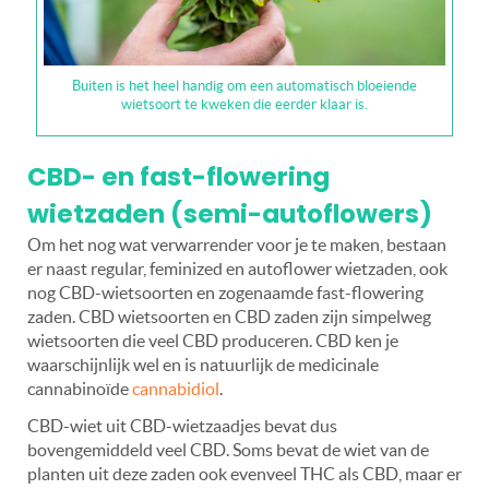
Buiten is het heel handig om een automatisch bloeiende
wietsoort te kweken die eerder klaar is.
CBD- en fast-flowering
wietzaden (semi-autoflowers)
Om het nog wat verwarrender voor je te maken, bestaan
er naast regular, feminized en autoflower wietzaden, ook
nog CBD-wietsoorten en zogenaamde fast-flowering
zaden. CBD wietsoorten en CBD zaden zijn simpelweg
wietsoorten die veel CBD produceren. CBD ken je
waarschijnlijk wel en is natuurlijk de medicinale
cannabinoïde
cannabidiol
.
CBD-wiet uit CBD-wietzaadjes bevat dus
bovengemiddeld veel CBD. Soms bevat de wiet van de
planten uit deze zaden ook evenveel THC als CBD, maar er