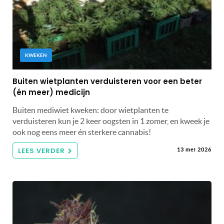
KWEKEN
Buiten wietplanten verduisteren voor een beter
(én meer) medicijn
Buiten mediwiet kweken: door wietplanten te
verduisteren kun je 2 keer oogsten in 1 zomer, en kweek je
ook nog eens meer én sterkere cannabis!
LEES VERDER
13 mei 2026