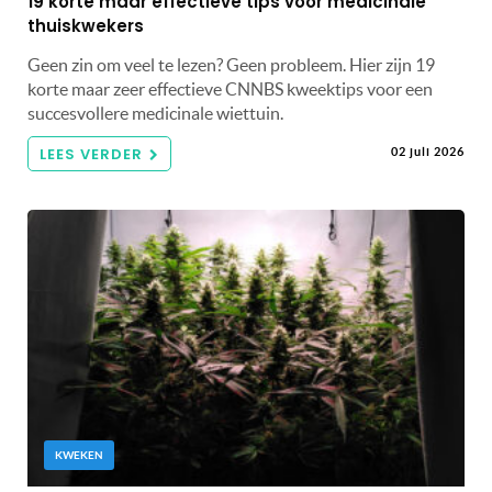
19 korte maar effectieve tips voor medicinale
thuiskwekers
Geen zin om veel te lezen? Geen probleem. Hier zijn 19
korte maar zeer effectieve CNNBS kweektips voor een
succesvollere medicinale wiettuin.
LEES VERDER
02 juli 2026
KWEKEN