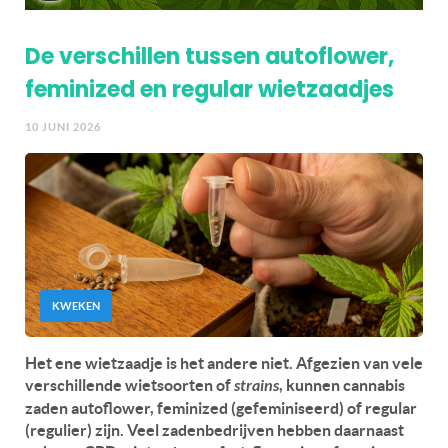
De verschillen tussen autoflower,
feminized en regular wietzaadjes
10 JUNI 2026
KWEKEN
Het ene wietzaadje is het andere niet. Afgezien van vele
verschillende wietsoorten of
strains
, kunnen cannabis
zaden autoflower, feminized (gefeminiseerd) of regular
(regulier) zijn. Veel zadenbedrijven hebben daarnaast