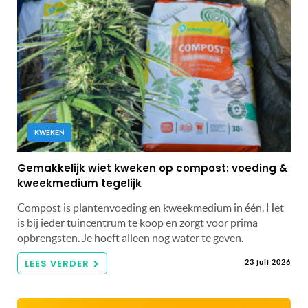
KWEKEN
Gemakkelijk wiet kweken op compost: voeding &
kweekmedium tegelijk
Compost is plantenvoeding en kweekmedium in één. Het
is bij ieder tuincentrum te koop en zorgt voor prima
opbrengsten. Je hoeft alleen nog water te geven.
LEES VERDER
23 juli 2026