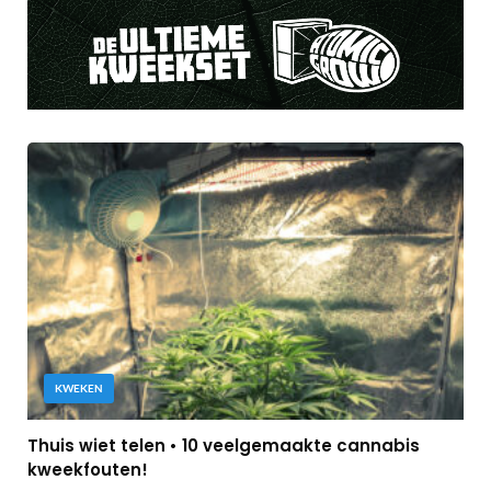
KWEKEN
Thuis wiet telen • 10 veelgemaakte cannabis
kweekfouten!