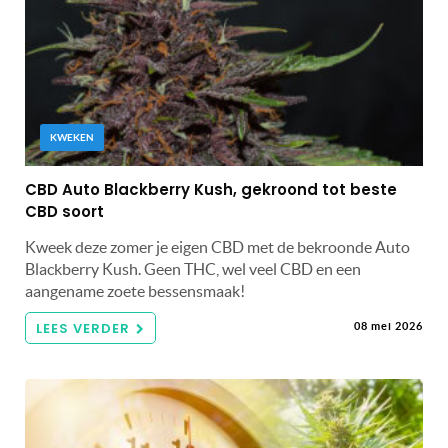
KWEKEN
CBD Auto Blackberry Kush, gekroond tot beste
CBD soort
Kweek deze zomer je eigen CBD met de bekroonde Auto
Blackberry Kush. Geen THC, wel veel CBD en een
aangename zoete bessensmaak!
LEES VERDER
08 mei 2026