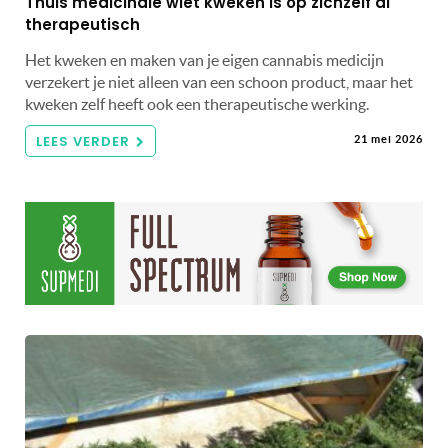
Thuis medicinale wiet kweken is op zichzelf al
therapeutisch
Het kweken en maken van je eigen cannabis medicijn
verzekert je niet alleen van een schoon product, maar het
kweken zelf heeft ook een therapeutische werking.
LEES VERDER
21 mei 2026