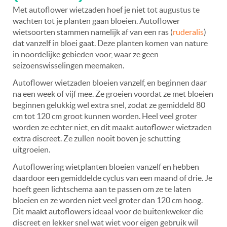
Met autoflower wietzaden hoef je niet tot augustus te
wachten tot je planten gaan bloeien. Autoflower
wietsoorten stammen namelijk af van een ras (
ruderalis
)
dat vanzelf in bloei gaat. Deze planten komen van nature
in noordelijke gebieden voor, waar ze geen
seizoenswisselingen meemaken.
Autoflower wietzaden bloeien vanzelf, en beginnen daar
na een week of vijf mee. Ze groeien voordat ze met bloeien
beginnen gelukkig wel extra snel, zodat ze gemiddeld 80
cm tot 120 cm groot kunnen worden. Heel veel groter
worden ze echter niet, en dit maakt autoflower wietzaden
extra discreet. Ze zullen nooit boven je schutting
uitgroeien.
Autoflowering wietplanten bloeien vanzelf en hebben
daardoor een gemiddelde cyclus van een maand of drie. Je
hoeft geen lichtschema aan te passen om ze te laten
bloeien en ze worden niet veel groter dan 120 cm hoog.
Dit maakt autoflowers ideaal voor de buitenkweker die
discreet en lekker snel wat wiet voor eigen gebruik wil