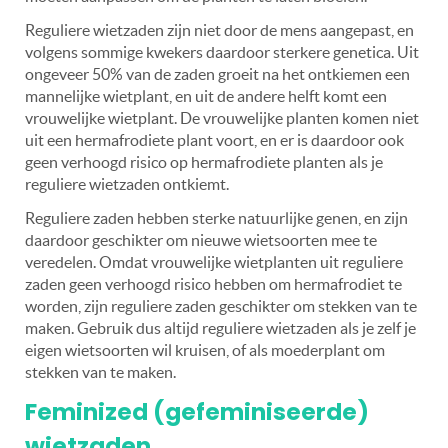
Reguliere wietzaden zijn niet door de mens aangepast, en
volgens sommige kwekers daardoor sterkere genetica. Uit
ongeveer 50% van de zaden groeit na het ontkiemen een
mannelijke wietplant, en uit de andere helft komt een
vrouwelijke wietplant. De vrouwelijke planten komen niet
uit een hermafrodiete plant voort, en er is daardoor ook
geen verhoogd risico op hermafrodiete planten als je
reguliere wietzaden ontkiemt.
Reguliere zaden hebben sterke natuurlijke genen, en zijn
daardoor geschikter om nieuwe wietsoorten mee te
veredelen. Omdat vrouwelijke wietplanten uit reguliere
zaden geen verhoogd risico hebben om hermafrodiet te
worden, zijn reguliere zaden geschikter om stekken van te
maken. Gebruik dus altijd reguliere wietzaden als je zelf je
eigen wietsoorten wil kruisen, of als moederplant om
stekken van te maken.
Feminized (gefeminiseerde)
wietzaden