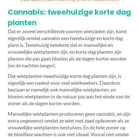
Cannabis: tweehuizige korte dag
planten
Dat er zoveel verschillende soorten wietzaden zijn, komt
eigenlijk omdat cannabis een tweehuizige en korte dag
plant is. Tweehuizig betekent dat er mannelijke en
vrouwelijke wietplanten zijn, en korte dag planten zijn
planten die pas gaan bloeien als de dagen korter worden
(en de nachten langer).
Dat wietplanten tweehuizige korte dag planten zijn, is
eigenlijk een nadeel voor veel wietkwekers. Daardoor
bestaan er namelijk ook mannelijke wietplanten, en
bloeien wietplanten in de natuur pas aan het einde van de
zomer als de dagen korter worden.
Mannelijke wietplanten produceren geen cannabis, en zijn
extra ongewenst omdat ze wiet met zaad opleveren als ze
vrouwelijke wietplanten bestuiven. En de hele zomer op
de bloeifase wachten is ook niet ideaal. Vooral niet omdat