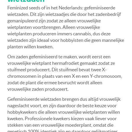
Feminized seeds of in het Nederlands: gefeminiseerde
wietzaden. Dit zijn wietzaadjes die door het zadenbedrijf
gemanipuleerd zijn zodat ze alleen vrouwelijke
wietplanten voortbrengen. Alleen vrouwelijke
wietplanten produceren immers cannabis, dus deze
wietzaden zijn ideaal voor hobbyisten die geen mannelijke
planten willen kweken.
Om zaden gefeminiseerd te maken, wordt eerst een
vrouwelijke wietplant hermafrodiet gemaakt zodat ze
stuifmeel produceert. Dit stuifmeel bevat twee X-
chromosomen in plaats van een X en een Y-chromosoom,
zodat de plant die ermee bevrucht wordt alleen
vrouwelijke zaden produceert.
Gefeminiseerde wietzaden brengen dus altijd vrouwelijk
nageslacht voort, en zijn daardoor de beste keuze voor
hobbykwekers die alleen vrouwelijke wietplanten willen
kweken. Professionele kwekers kiezen vaak liever voor
stekken van een vrouwelijke moederplant, omdat die
genetisch 100% identiek zijn en daardoor gelijkmatiger