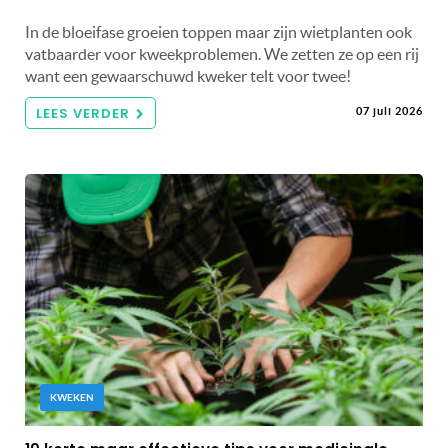
In de bloeifase groeien toppen maar zijn wietplanten ook
vatbaarder voor kweekproblemen. We zetten ze op een rij
want een gewaarschuwd kweker telt voor twee!
LEES VERDER
07 juli 2026
KWEKEN