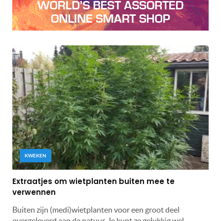
KWEKEN
Extraatjes om wietplanten buiten mee te
verwennen
Buiten zijn (medi)wietplanten voor een groot deel
overgeleverd aan de natuur. Je kunt ze gelukkig wel