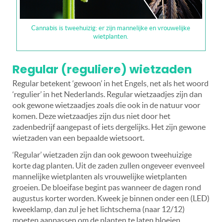
Cannabis is tweehuizig: er zijn mannelijke en vrouwelijke
wietplanten.
Regular (reguliere) wietzaden
Regular betekent ‘gewoon’ in het Engels, net als het woord
‘regulier’ in het Nederlands. Regular wietzaadjes zijn dan
ook gewone wietzaadjes zoals die ook in de natuur voor
komen. Deze wietzaadjes zijn dus niet door het
zadenbedrijf aangepast of iets dergelijks. Het zijn gewone
wietzaden van een bepaalde wietsoort.
‘Regular’ wietzaden zijn dan ook gewoon tweehuizige
korte dag planten. Uit de zaden zullen ongeveer evenveel
mannelijke wietplanten als vrouwelijke wietplanten
groeien. De bloeifase begint pas wanneer de dagen rond
augustus korter worden. Kweek je binnen onder een (LED)
kweeklamp, dan zul je het lichtschema (naar 12/12)
moeten aanpassen om de planten te laten bloeien.