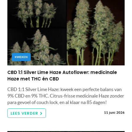
KWEKEN
CBD 1:1 Silver Lime Haze Autoflower: medicinale
Haze met THC én CBD
CBD 1:1 Silver Lime Haze: kweek een perfecte balans van
9% CBD en 9% THC. Citrus-frisse medicinale Haze zonder
para gevoel of couch lock, en al klaar na 85 dagen!
LEES VERDER
11 juni 2026