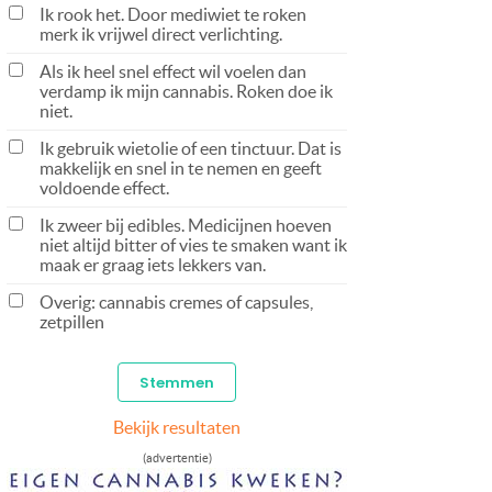
Ik rook het. Door mediwiet te roken
merk ik vrijwel direct verlichting.
Als ik heel snel effect wil voelen dan
verdamp ik mijn cannabis. Roken doe ik
niet.
Ik gebruik wietolie of een tinctuur. Dat is
makkelijk en snel in te nemen en geeft
voldoende effect.
Ik zweer bij edibles. Medicijnen hoeven
niet altijd bitter of vies te smaken want ik
maak er graag iets lekkers van.
Overig: cannabis cremes of capsules,
zetpillen
Bekijk resultaten
(advertentie)