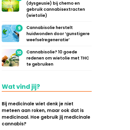
(dysgeusie) bij chemo en
gebruik cannabisextracten
(wietolie)
Cannabisolie herstelt
9
huidwonden door ‘gunstigere
weefselregeneratie’
Cannabisolie? 10 goede
10
redenen om wietolie met THC
te gebruiken
Wat vind jij?
Bij medicinale wiet denk je niet
meteen aan roken, maar ook dat is
medicinaal. Hoe gebruik jij medicinale
cannabis?