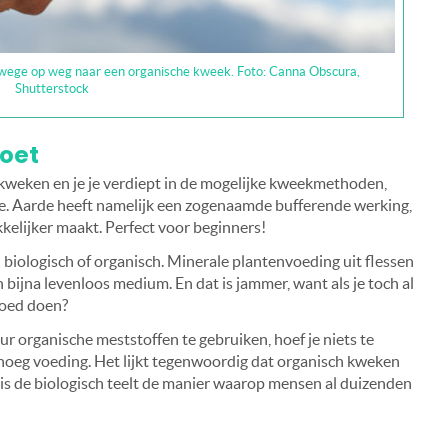
erwege op weg naar een organische kweek. Foto: Canna Obscura,
Shutterstock
doet
 kweken en je je verdiept in de mogelijke kweekmethoden,
arde. Aarde heeft namelijk een zogenaamde bufferende werking,
kelijker maakt. Perfect voor beginners!
 biologisch of organisch. Minerale plantenvoeding uit flessen
 bijna levenloos medium. En dat is jammer, want als je toch al
goed doen?
 organische meststoffen te gebruiken, hoef je niets te
genoeg voeding. Het lijkt tegenwoordig dat organisch kweken
te is de biologisch teelt de manier waarop mensen al duizenden