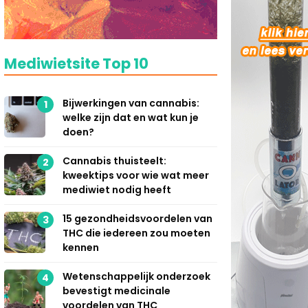
Mediwietsite Top 10
Bijwerkingen van cannabis:
1
welke zijn dat en wat kun je
doen?
Cannabis thuisteelt:
2
kweektips voor wie wat meer
mediwiet nodig heeft
15 gezondheidsvoordelen van
3
THC die iedereen zou moeten
kennen
Wetenschappelijk onderzoek
4
bevestigt medicinale
voordelen van THC