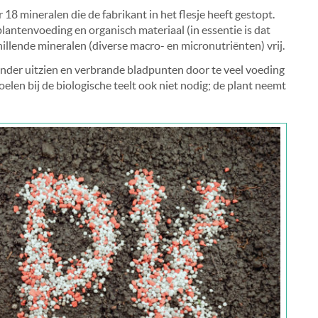
8 mineralen die de fabrikant in het flesje heeft gestopt.
antenvoeding en organisch materiaal (in essentie is dat
illende mineralen (diverse macro- en micronutriënten) vrij.
zonder uitzien en verbrande bladpunten door te veel voeding
elen bij de biologische teelt ook niet nodig; de plant neemt