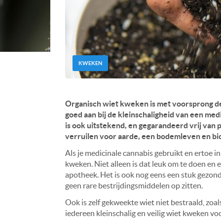
KWEKEN
Organisch wiet kweken is met voorsprong de
goed aan bij de kleinschaligheid van een med
is ook uitstekend, en gegarandeerd vrij van
verruilen voor aarde, een bodemleven en bi
Als je medicinale cannabis gebruikt en ertoe in
kweken. Niet alleen is dat leuk om te doen en
apotheek. Het is ook nog eens een stuk gezonde
geen rare bestrijdingsmiddelen op zitten.
Ook is zelf gekweekte wiet niet bestraald, zoa
iedereen kleinschalig en veilig wiet kweken voo