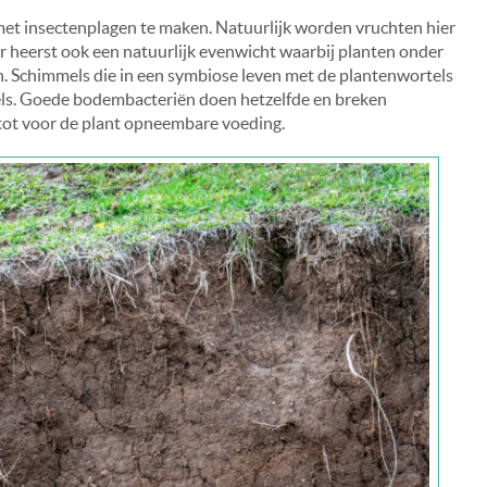
 met insectenplagen te maken. Natuurlijk worden vruchten hier
r heerst ook een natuurlijk evenwicht waarbij planten onder
Schimmels die in een symbiose leven met de plantenwortels
ls. Goede bodembacteriën doen hetzelfde en breken
 tot voor de plant opneembare voeding.