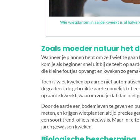
Wie wietplanten in aarde kweekt is al halv
Zoals moeder natuur het 
Wanneer je plannen hebt om zelf wiet te gaan
kom je als beginner snel uit bij de teelt op a
die kleine foutjes opvangt en kweken zo gemak
Toch is wiet kweken op aarde niet automatisch
degradeert de gebruikte aarde namelijk tot een
op aarde kweekt, waarom zou je dat dan niet 
Door de aarde een bodemleven te geven en puur
meten, en krijgen wietplanten altijd precies 
een soort trend, of iets nieuws is. Maar in fei
jaren gewassen kweken.
Biologische bescherming