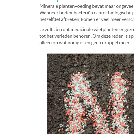
Minerale plantenvoeding bevat maar ongeveer 1
Wanneer bodembacteriën echter biologische pl
hetzelfde) afbreken, komen er veel meer versch
Je zult zien dat medicinale wietplanten er ge
tot het verleden behoren. Om deze reden is spo
alleen op wat nodig is, en geen druppel meer.