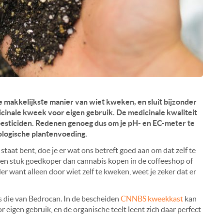
 makkelijkste manier van wiet kweken, en sluit bijzonder
icinale kweek voor eigen gebruik. De medicinale kwaliteit
 pesticiden. Redenen genoeg dus om je pH- en EC-meter te
ologische plantenvoeding.
 staat bent, doe je er wat ons betreft goed aan om dat zelf te
 een stuk goedkoper dan cannabis kopen in de coffeeshop of
r want alleen door wiet zelf te kweken, weet je zeker dat er
ls die van Bedrocan. In de bescheiden
CNNBS kweekkast
kan
r eigen gebruik, en de organische teelt leent zich daar perfect