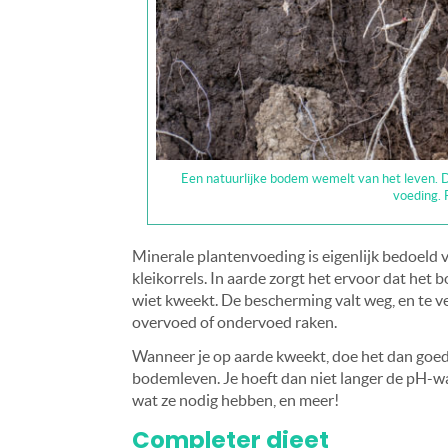
Een natuurlijke bodem wemelt van het leven. D
voeding. 
Minerale plantenvoeding is eigenlijk bedoeld 
kleikorrels. In aarde zorgt het ervoor dat het 
wiet kweekt. De bescherming valt weg, en te ve
overvoed of ondervoed raken.
Wanneer je op aarde kweekt, doe het dan goed
bodemleven. Je hoeft dan niet langer de pH-wa
wat ze nodig hebben, en meer!
Completer dieet