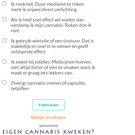
Ik rook het. Door mediwiet te roken
merk ik vrijwel direct verlichting.
Als ik heel snel effect wil voelen dan
verdamp ik mijn cannabis. Roken doe ik
niet.
Ik gebruik wietolie of een tinctuur. Dat is
makkelijk en snel in te nemen en geeft
voldoende effect.
Ik zweer bij edibles. Medicijnen hoeven
niet altijd bitter of vies te smaken want ik
maak er graag iets lekkers van.
Overig: cannabis cremes of capsules,
zetpillen
Bekijk resultaten
(advertentie)