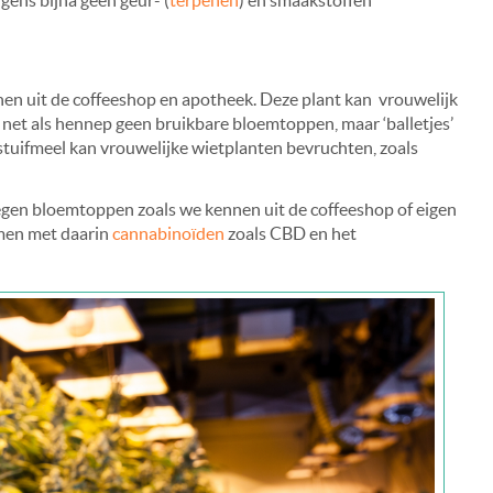
ens bijna geen geur- (
terpenen
) en smaakstoffen
nnen uit de coffeeshop en apotheek. Deze plant kan vrouwelijk
 net als hennep geen bruikbare bloemtoppen, maar ‘balletjes’
stuifmeel kan vrouwelijke wietplanten bevruchten, zoals
gen bloemtoppen zoals we kennen uit de coffeeshop of eigen
omen met daarin
cannabinoïden
zoals CBD en het