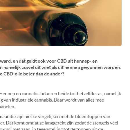
ard, en dat geldt ook voor CBD uit hennep- en
n namelijk zowel uit wiet als uit hennep gewonnen worden.
ne CBD-olie beter dan de ander?
. Hennep en cannabis behoren beide tot hetzelfde ras, namelijk
 van industriële cannabis. Daar wordt van alles mee
panelen.
aar die zijn niet te vergelijken met de bloemtoppen van
er. Dat komt omdat ze langgerekt zijn zodat de stengels veel
 vol met zaad, in tegenstelling tot de toppen uit de