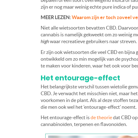
zijn er nog maar weinig echte pure indica of pu
MEER LEZEN:
Waarom zijn er toch zoveel ve
Niet alle wietsoorten bevatten CBD. Daarvoor 
cannabis is namelijk gekweekt om zo weinig m
high
waar recreatieve gebruikers naar streven.
Er zijn ook wietsoorten die veel CBD en bijna
ontwikkeld om zo min mogelijk van de psychoact
te maken voor kinderen, waar het ook voor bed
Het entourage-effect
Het belangrijkste verschil tussen wietolie gem
CBD. Je verwacht het misschien niet, maar het 
voorkomen in de plant. Als al deze stoffen teza
die men ook wel het ‘entourage-effect’ noemt.
Het entourage-effect is
de theorie
dat CBD op 
cannabinoïden, terpenen en flavonoïden.