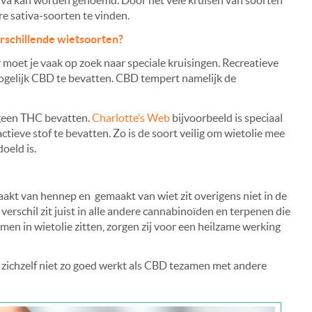
re sativa-soorten te vinden.
rschillende wietsoorten?
moet je vaak op zoek naar speciale kruisingen. Recreatieve
ogelijk CBD te bevatten. CBD tempert namelijk de
 geen THC bevatten.
Charlotte’s Web
bijvoorbeeld is speciaal
ieve stof te bevatten. Zo is de soort veilig om wietolie mee
oeld is.
aakt van hennep en gemaakt van wiet zit overigens niet in de
verschil zit juist in alle andere cannabinoïden en terpenen die
men in wietolie zitten, zorgen zij voor een heilzame werking
zichzelf niet zo goed werkt als CBD tezamen met andere