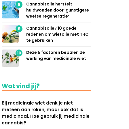
Cannabisolie herstelt
8
huidwonden door ‘gunstigere
weefselregeneratie’
Cannabisolie? 10 goede
9
redenen om wietolie met THC
te gebruiken
Deze 5 factoren bepalen de
10
werking van medicinale wiet
Wat vind jij?
Bij medicinale wiet denk je niet
meteen aan roken, maar ook dat is
medicinaal. Hoe gebruik jij medicinale
cannabis?