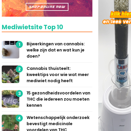
Mediwietsite Top 10
Bijwerkingen van cannabis:
1
welke zijn dat en wat kun je
doen?
Cannabis thuisteelt:
2
kweektips voor wie wat meer
mediwiet nodig heeft
15 gezondheidsvoordelen van
3
THC die iedereen zou moeten
kennen
Wetenschappelijk onderzoek
4
bevestigt medicinale
voordelen van THC