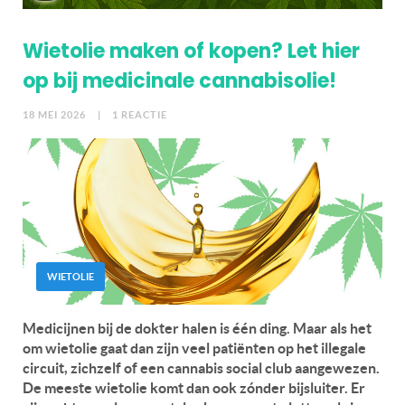
Wietolie maken of kopen? Let hier
op bij medicinale cannabisolie!
18 MEI 2026
| 1 REACTIE
WIETOLIE
Medicijnen bij de dokter halen is één ding. Maar als het
om wietolie gaat dan zijn veel patiënten op het illegale
circuit, zichzelf of een cannabis social club aangewezen.
De meeste wietolie komt dan ook zónder bijsluiter. Er