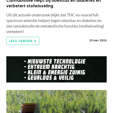
Cannabisolie helpt bij obesitas en diabetes en
verbetert stofwisseling
Uit dit actuele onderzoek blijkt dat THC en vooral full-
spectrum wietolie helpen tegen obesitas en diabetes en
dat cannabisolie de metabolische functies (stofwisseling)
verbetert!
LEES VERDER
19 mei 2026