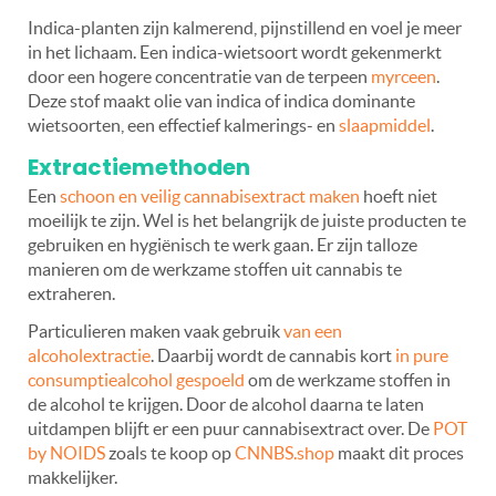
Indica-planten zijn kalmerend, pijnstillend en voel je meer
in het lichaam. Een indica-wietsoort wordt gekenmerkt
door een hogere concentratie van de terpeen
myrceen
.
Deze stof maakt olie van indica of indica dominante
wietsoorten, een effectief kalmerings- en
slaapmiddel
.
Extractiemethoden
Een
schoon en veilig cannabisextract maken
hoeft niet
moeilijk te zijn. Wel is het belangrijk de juiste producten te
gebruiken en hygiënisch te werk gaan. Er zijn talloze
manieren om de werkzame stoffen uit cannabis te
extraheren.
Particulieren maken vaak gebruik
van een
alcoholextractie
. Daarbij wordt de cannabis kort
in pure
consumptiealcohol gespoeld
om de werkzame stoffen in
de alcohol te krijgen. Door de alcohol daarna te laten
uitdampen blijft er een puur cannabisextract over. De
POT
by NOIDS
zoals te koop op
CNNBS.shop
maakt dit proces
makkelijker.