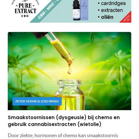
PETER VERMEUL (CBD SPAIN)
Smaakstoornissen (dysgeusie) bij chemo en
gebruik cannabisextracten (wietolie)
Door ziekte, hormonen of chemo kan smaakstoornis