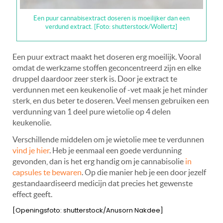
Een puur cannabisextract doseren is moeilijker dan een
verdund extract. [Foto: shutterstock/Wollertz]
Een puur extract maakt het doseren erg moeilijk. Vooral
omdat de werkzame stoffen geconcentreerd zijn en elke
druppel daardoor zeer sterk is. Door je extract te
verdunnen met een keukenolie of -vet maak je het minder
sterk, en dus beter te doseren. Veel mensen gebruiken een
verdunning van 1 deel pure wietolie op 4 delen
keukenolie.
Verschillende middelen om je wietolie mee te verdunnen
vind je hier
. Heb je eenmaal een goede verdunning
gevonden, dan is het erg handig om je cannabisolie
in
capsules te bewaren
. Op die manier heb je een door jezelf
gestandaardiseerd medicijn dat precies het gewenste
effect geeft.
[Openingsfoto: shutterstock/Anusorn Nakdee]