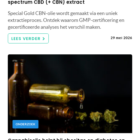
spectrum CBD (+ CBN) extract
Special Gold CBN-olie wordt gemaakt via een uniek
extractieproces. Ontdek waarom GMP-certificering en
gecertificeerde analyses het verschil maken.
LEES VERDER
29 mei 2026
ONDERZOEK