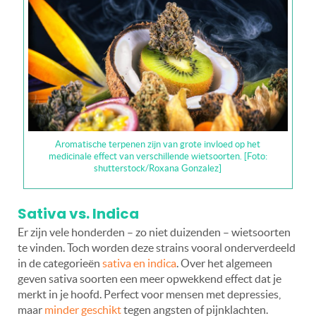
Aromatische terpenen zijn van grote invloed op het
medicinale effect van verschillende wietsoorten. [Foto:
shutterstock/Roxana Gonzalez]
Sativa vs. Indica
Er zijn vele honderden – zo niet duizenden – wietsoorten
te vinden. Toch worden deze strains vooral onderverdeeld
in de categorieën
sativa en indica
. Over het algemeen
geven sativa soorten een meer opwekkend effect dat je
merkt in je hoofd. Perfect voor mensen met depressies,
maar
minder geschikt
tegen angsten of pijnklachten.