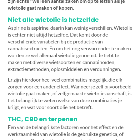
zijn echter wel een aantal zaken om op te letten als je
wietolie gaat maken of kopen.
Niet alle wietolie is hetzelfde
Aspirine is aspirine, daarin kan weinig verschillen. Wietolie
is echter niet altijd hetzelfde. Dat komt door de
verschillende variabelen bij de productie van
cannabisextracten. En om het nog verwarrender te maken
worden ze wel allemaal wietolie genoemd. Je hebt te
maken met diverse wietsoorten en cannabinoïden,
extractiemethoden, oplosmiddelen en verdunningen.
Er zijn hierdoor heel veel combinaties mogelijk, die elk
zorgen voor een ander effect. Wanneer je zelf bijvoorbeeld
wietolie gaat maken, of zelfgemaakte wietolie aanschaft, is
het belangrijk te weten welke van deze combinaties je
krijgt, en wat voor soort olie het betreft.
THC, CBD en terpenen
Een van de belangrijkste factoren voor het effect en de
werkzaamheid van wietolie is de gebruikte genetica, of