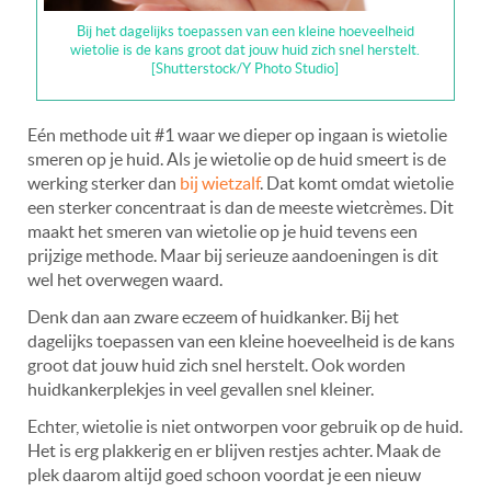
Bij het dagelijks toepassen van een kleine hoeveelheid
wietolie is de kans groot dat jouw huid zich snel herstelt.
[Shutterstock/Y Photo Studio]
Eé
n methode uit #1 waar we dieper op ingaan is wietolie
smeren op je huid. Als je wietolie op de huid smeert is de
werking sterker dan
bij wietzalf
. Dat komt omdat wietolie
een sterker concentraat is dan de meeste wietcrèmes. Dit
maakt het smeren van wietolie op je huid tevens een
prijzige methode. Maar bij serieuze aandoeningen is dit
wel het overwegen waard.
Denk dan aan zware eczeem of huidkanker. Bij het
dagelijks toepassen van een kleine hoeveelheid is de kans
groot dat jouw huid zich snel herstelt. Ook worden
huidkankerplekjes in veel gevallen snel kleiner.
Echter, wietolie is niet ontworpen voor gebruik op de huid.
Het is erg plakkerig en er blijven restjes achter. Maak de
plek daarom altijd goed schoon voordat je een nieuw