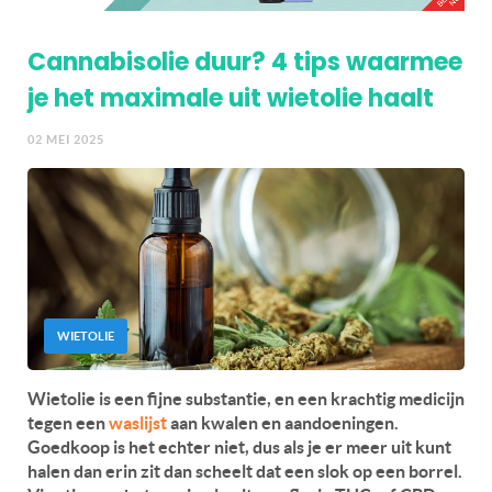
Cannabisolie duur? 4 tips waarmee
je het maximale uit wietolie haalt
02 MEI 2025
WIETOLIE
Wietolie is een fijne substantie, en een krachtig medicijn
tegen een
waslijst
aan kwalen en aandoeningen.
Goedkoop is het echter niet, dus als je er meer uit kunt
halen dan erin zit dan scheelt dat een slok op een borrel.