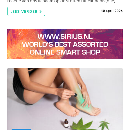
reactie van ons lichaam op de stoffen uit cannabis(olie).
LEES VERDER
10 april 2026