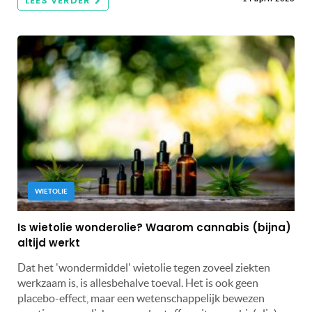
LEES VERDER
WIETOLIE
Is wietolie wonderolie? Waarom cannabis (bijna)
altijd werkt
Dat het 'wondermiddel' wietolie tegen zoveel ziekten
werkzaam is, is allesbehalve toeval. Het is ook geen
placebo-effect, maar een wetenschappelijk bewezen