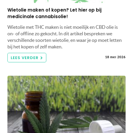
Wietolie maken of kopen? Let hier op bij
medicinale cannabisolie!
Wietolie met THC maken is niet moeilijk en CBD olie is
on- of offline zo gekocht. In dit artikel bespreken we
verschillende soorten wietolie, en waar je op moet letten
bij het kopen of zelf maken.
LEES VERDER
18 mei 2026