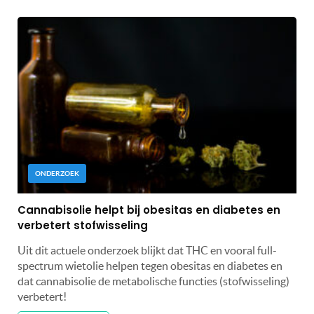
ONDERZOEK
Cannabisolie helpt bij obesitas en diabetes en
verbetert stofwisseling
Uit dit actuele onderzoek blijkt dat THC en vooral full-
spectrum wietolie helpen tegen obesitas en diabetes en
dat cannabisolie de metabolische functies (stofwisseling)
verbetert!