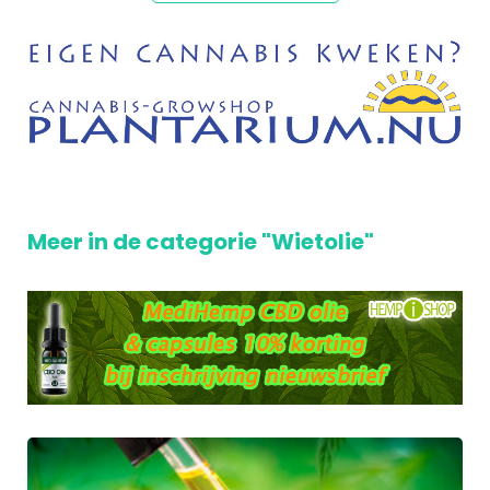
Meer in de categorie "Wietolie"