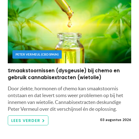
PETER VERMEUL (CBD SPAIN)
Smaakstoornissen (dysgeusie) bij chemo en
gebruik cannabisextracten (wietolie)
Door ziekte, hormonen of chemo kan smaakstoornis
ontstaan en dat levert soms weer problemen op bij het
innemen van wietolie. Cannabisextracten deskundige
Peter Vermeul over dit verschijnsel én de oplossing.
LEES VERDER
03 augustus 2026