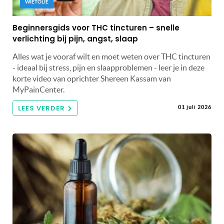
WIETOLIE
Beginnersgids voor THC tincturen – snelle
verlichting bij pijn, angst, slaap
Alles wat je vooraf wilt en moet weten over THC tincturen
- ideaal bij stress, pijn en slaapproblemen - leer je in deze
korte video van oprichter Shereen Kassam van
MyPainCenter.
LEES VERDER
01 juli 2026