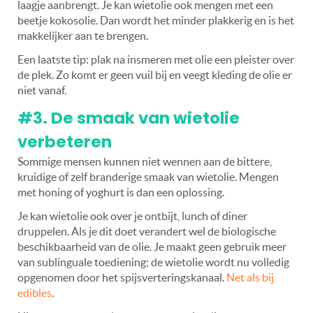
laagje aanbrengt. Je kan wietolie ook mengen met een
beetje kokosolie. Dan wordt het minder plakkerig en is het
makkelijker aan te brengen.
Een laatste tip: plak na insmeren met olie een pleister over
de plek. Zo komt er geen vuil bij en veegt kleding de olie er
niet vanaf.
#3. De smaak van wietolie
verbeteren
Sommige mensen kunnen niet wennen aan de bittere,
kruidige of zelf branderige smaak van wietolie. Mengen
met honing of yoghurt is dan een oplossing.
Je kan wietolie ook over je ontbijt, lunch of diner
druppelen.
Als je dit doet verandert wel de biologische
beschikbaarheid van de olie. Je maakt geen gebruik meer
van sublinguale toediening; de wietolie wordt nu volledig
opgenomen door het spijsverteringskanaal.
Net als bij
edibles
.