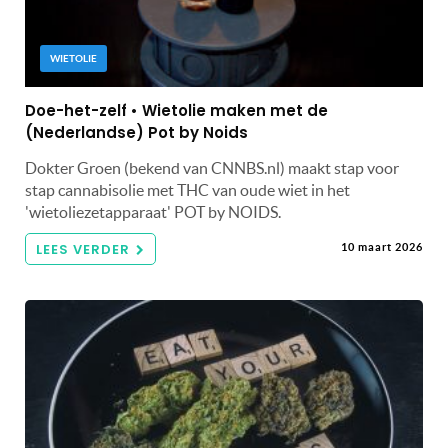
WIETOLIE
Doe-het-zelf • Wietolie maken met de
(Nederlandse) Pot by Noids
Dokter Groen (bekend van CNNBS.nl) maakt stap voor
stap cannabisolie met THC van oude wiet in het
'wietoliezetapparaat' POT by NOIDS.
LEES VERDER
10 maart 2026