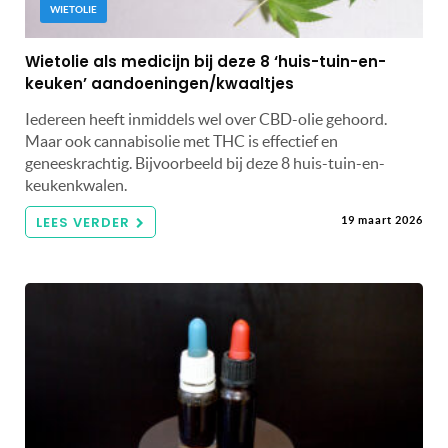
WIETOLIE
Wietolie als medicijn bij deze 8 ‘huis-tuin-en-
keuken’ aandoeningen/kwaaltjes
Iedereen heeft inmiddels wel over CBD-olie gehoord.
Maar ook cannabisolie met THC is effectief en
geneeskrachtig. Bijvoorbeeld bij deze 8 huis-tuin-en-
keukenkwalen.
LEES VERDER
19 maart 2026