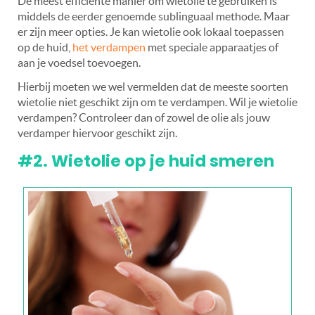
De meest efficiënte manier om wietolie te gebruiken is
middels de eerder genoemde sublinguaal methode. Maar
er zijn meer opties. Je kan wietolie ook lokaal toepassen
op de huid,
het verdampen
met speciale apparaatjes of
aan je voedsel toevoegen.
Hierbij moeten we wel vermelden dat de meeste soorten
wietolie niet geschikt zijn om te verdampen. Wil je wietolie
verdampen? Controleer dan of zowel de olie als jouw
verdamper hiervoor geschikt zijn.
#2. Wietolie op je huid smeren