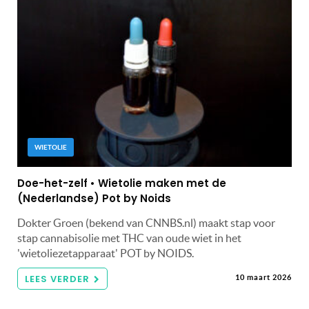
WIETOLIE
Doe-het-zelf • Wietolie maken met de
(Nederlandse) Pot by Noids
Dokter Groen (bekend van CNNBS.nl) maakt stap voor
stap cannabisolie met THC van oude wiet in het
'wietoliezetapparaat' POT by NOIDS.
LEES VERDER
10 maart 2026