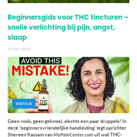
Beginnersgids voor THC tincturen –
snelle verlichting bij pijn, angst,
slaap
01 JULI 2026
WIETOLIE
Geen rook, geen geknoei, slechts een paar druppels! In
deze ‘beginnersvriendelijke handleiding’ legt oprichter
Shereen Kassam van
MyPainCenter.com
uit wat THC-