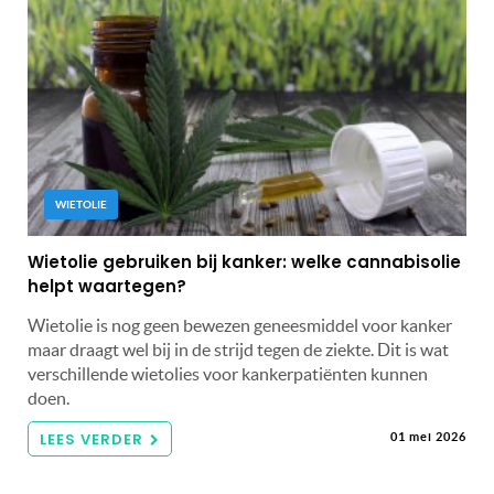
WIETOLIE
Wietolie gebruiken bij kanker: welke cannabisolie
helpt waartegen?
Wietolie is nog geen bewezen geneesmiddel voor kanker
maar draagt wel bij in de strijd tegen de ziekte. Dit is wat
verschillende wietolies voor kankerpatiënten kunnen
doen.
LEES VERDER
01 mei 2026