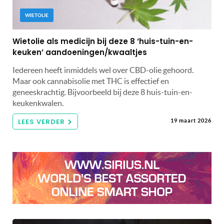
WIETOLIE
Wietolie als medicijn bij deze 8 ‘huis-tuin-en-
keuken’ aandoeningen/kwaaltjes
Iedereen heeft inmiddels wel over CBD-olie gehoord.
Maar ook cannabisolie met THC is effectief en
geneeskrachtig. Bijvoorbeeld bij deze 8 huis-tuin-en-
keukenkwalen.
LEES VERDER
19 maart 2026