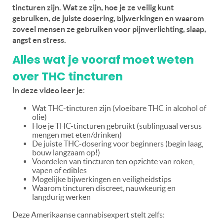
tincturen zijn. Wat ze zijn, hoe je ze veilig kunt
gebruiken, de juiste dosering, bijwerkingen en waarom
zoveel mensen ze gebruiken voor pijnverlichting, slaap,
angst en stress.
Alles wat je vooraf moet weten
over THC tincturen
In deze video leer je
:
Wat THC-tincturen zijn (vloeibare THC in alcohol of
olie)
Hoe je THC-tincturen gebruikt (sublinguaal versus
mengen met eten/drinken)
De juiste THC-dosering voor beginners (begin laag,
bouw langzaam op!)
Voordelen van tincturen ten opzichte van roken,
vapen of edibles
Mogelijke bijwerkingen en veiligheidstips
Waarom tincturen discreet, nauwkeurig en
langdurig werken
Deze Amerikaanse cannabisexpert stelt zelfs: