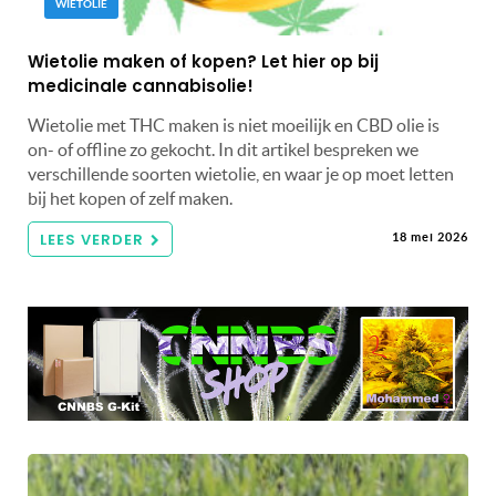
WIETOLIE
Wietolie maken of kopen? Let hier op bij
medicinale cannabisolie!
Wietolie met THC maken is niet moeilijk en CBD olie is
on- of offline zo gekocht. In dit artikel bespreken we
verschillende soorten wietolie, en waar je op moet letten
bij het kopen of zelf maken.
LEES VERDER
18 mei 2026