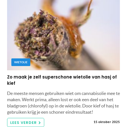
WIETOLIE
Zo maak je zelf superschone wietolie van hasj of
kief
De meeste mensen gebruiken wiet om cannabisolie mee te
maken. Werkt prima, alleen lost er ook een deel van het
bladgroen (chlorofyl) op in de wietolie. Door kief of hasj te
gebruiken krijg je een schoner eindresultaat!
LEES VERDER
15 oktober 2025