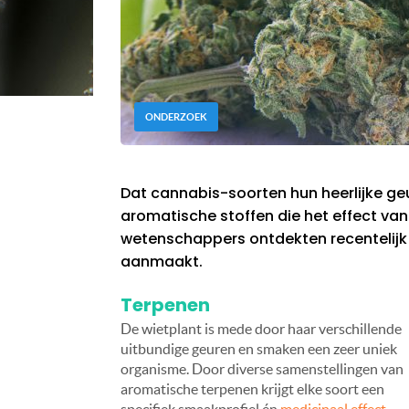
ONDERZOEK
Dat cannabis-soorten hun heerlijke g
aromatische stoffen die het effect van 
wetenschappers ontdekten recentelijk
aanmaakt.
Terpenen
De wietplant is mede door haar verschillende
uitbundige geuren en smaken een zeer uniek
organisme. Door diverse samenstellingen van
aromatische terpenen krijgt elke soort een