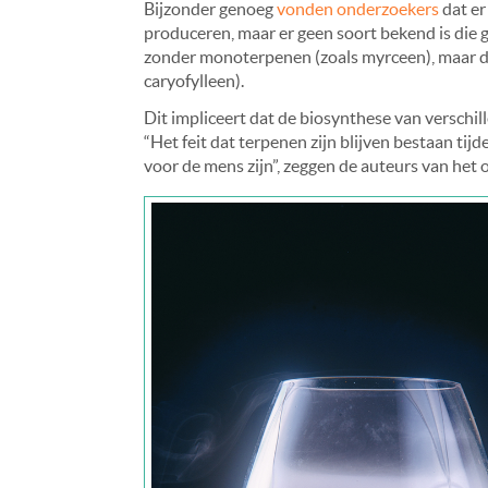
Bijzonder genoeg
vonden onderzoekers
dat er
produceren, maar er geen soort bekend is die 
zonder monoterpenen (zoals myrceen), maar d
caryofylleen).
Dit impliceert dat de biosynthese van verschi
“Het feit dat terpenen zijn blijven bestaan tijd
voor de mens zijn”, zeggen de auteurs van het