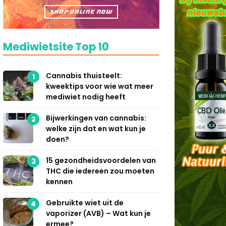
Mediwietsite Top 10
Cannabis thuisteelt:
1
kweektips voor wie wat meer
mediwiet nodig heeft
Bijwerkingen van cannabis:
2
welke zijn dat en wat kun je
doen?
15 gezondheidsvoordelen van
3
THC die iedereen zou moeten
kennen
Gebruikte wiet uit de
4
vaporizer (AVB) – Wat kun je
ermee?