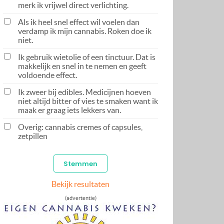
merk ik vrijwel direct verlichting.
Als ik heel snel effect wil voelen dan
verdamp ik mijn cannabis. Roken doe ik
niet.
Ik gebruik wietolie of een tinctuur. Dat is
makkelijk en snel in te nemen en geeft
voldoende effect.
Ik zweer bij edibles. Medicijnen hoeven
niet altijd bitter of vies te smaken want ik
maak er graag iets lekkers van.
Overig: cannabis cremes of capsules,
zetpillen
Bekijk resultaten
(advertentie)