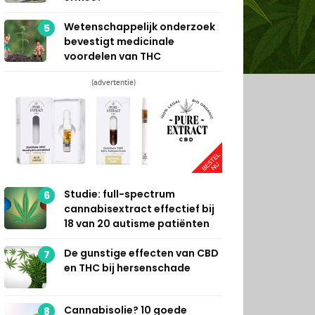
Wetenschappelijk onderzoek
5
bevestigt medicinale
voordelen van THC
(advertentie)
Studie: full-spectrum
6
cannabisextract effectief bij
18 van 20 autisme patiënten
De gunstige effecten van CBD
7
en THC bij hersenschade
Cannabisolie? 10 goede
8