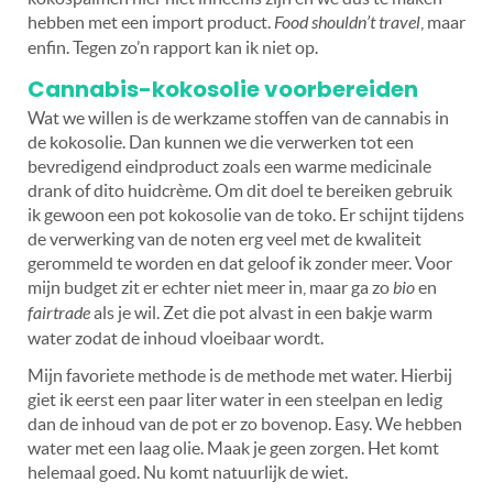
hebben met een import product.
Food shouldn’t travel
, maar
enfin. Tegen zo’n rapport kan ik niet op.
Cannabis-kokosolie voorbereiden
Wat we willen is de werkzame stoffen van de cannabis in
de kokosolie. Dan kunnen we die verwerken tot een
bevredigend eindproduct zoals een warme medicinale
drank of dito huidcrème. Om dit doel te bereiken gebruik
ik gewoon een pot kokosolie van de toko. Er schijnt tijdens
de verwerking van de noten erg veel met de kwaliteit
gerommeld te worden en dat geloof ik zonder meer. Voor
mijn budget zit er echter niet meer in, maar ga zo
bio
en
fairtrade
als je wil. Zet die pot alvast in een bakje warm
water zodat de inhoud vloeibaar wordt.
Mijn favoriete methode is de methode met water. Hierbij
giet ik eerst een paar liter water in een steelpan en ledig
dan de inhoud van de pot er zo bovenop. Easy. We hebben
water met een laag olie. Maak je geen zorgen. Het komt
helemaal goed. Nu komt natuurlijk de wiet.