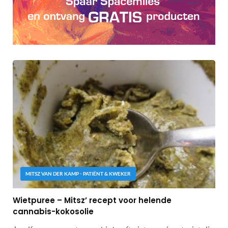
MITSZ VAN DER KAMP - PATIËNT & KWEKER
Wietpuree – Mitsz’ recept voor helende
cannabis-kokosolie