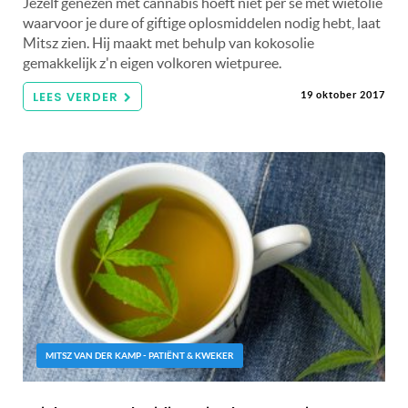
Jezelf genezen met cannabis hoeft niet per sé met wietolie
waarvoor je dure of giftige oplosmiddelen nodig hebt, laat
Mitsz zien. Hij maakt met behulp van kokosolie
gemakkelijk z'n eigen volkoren wietpuree.
LEES VERDER
19 oktober 2017
MITSZ VAN DER KAMP - PATIËNT & KWEKER