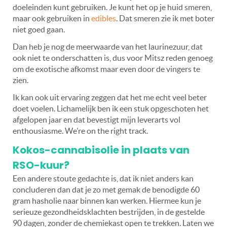
doeleinden kunt gebruiken. Je kunt het op je huid smeren,
maar ook gebruiken in
edibles
. Dat smeren zie ik met boter
niet goed gaan.
Dan heb je nog de meerwaarde van het laurinezuur, dat
ook niet te onderschatten is, dus voor Mitsz reden genoeg
om de exotische afkomst maar even door de vingers te
zien.
Ik kan ook uit ervaring zeggen dat het me echt veel beter
doet voelen. Lichamelijk ben ik een stuk opgeschoten het
afgelopen jaar en dat bevestigt mijn leverarts vol
enthousiasme. We’re on the right track.
Kokos-cannabisolie in plaats van
RSO-kuur?
Een andere stoute gedachte is, dat ik niet anders kan
concluderen dan dat je zo met gemak de benodigde 60
gram hasholie naar binnen kan werken. Hiermee kun je
serieuze gezondheidsklachten bestrijden, in de gestelde
90 dagen, zonder de chemiekast open te trekken. Laten we