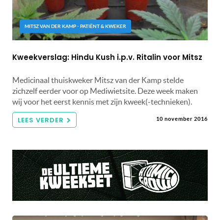
MITSZ VAN DER KAMP - PATIËNT & KWEKER
Kweekverslag: Hindu Kush i.p.v. Ritalin voor Mitsz
Medicinaal thuiskweker Mitsz van der Kamp stelde
zichzelf eerder voor op Mediwietsite. Deze week maken
wij voor het eerst kennis met zijn kweek(-technieken).
LEES VERDER
10 november 2016