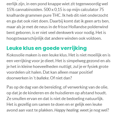
eerlijk zijn, in een pond knappe wiet zit tegenwoordig wel
15% cannabinoïden. 500 x 0,15 is op mijn calculator 75
knalharde grammen pure THC. Ik heb dit niet onderzocht
en ga dat ook niet doen. Daarbij komt dat ik geen arts ben,
maar als je met de neus in de frisse Hollandse polderwind
bent geboren, is er niet veel denkwerk voor nodig. Het is
hoogstwaarschijnlijk dat andere winden ook voldoen.
Leuke klus en goede verrijking
Kokosolie maken is een leuke klus. Het is niet moeilijk en is
een verrijking voor je dieet. Het is simpelweg gezond en als
je het in kleine hoeveelheden nuttigt, zul je er fysiek grote
voordelen uit halen. Dat kan alleen maar positief
doorwerken in ’t
bulleke
. Of niet dan?
Pas op de dag van de bereiding, of verwerking van de olie,
op dat je de kinderen en de huisdieren op afstand houdt.
Ze smullen ervan en dat is niet de bedoeling natuurlijk.
Het is gezellig om samen te doen en er gelijk een leuke
avond aan vast te plakken.
Happy healing
, weet je nog wel?