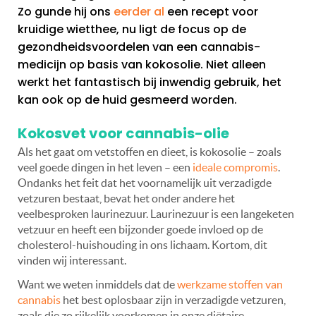
Zo gunde hij ons
eerder al
een recept voor
kruidige wietthee, nu ligt de focus op de
gezondheidsvoordelen van een cannabis-
medicijn op basis van kokosolie. Niet alleen
werkt het fantastisch bij inwendig gebruik, het
kan ook op de huid gesmeerd worden.
Kokosvet voor cannabis-olie
Als het gaat om vetstoffen en dieet, is kokosolie – zoals
veel goede dingen in het leven – een
ideale compromis
.
Ondanks het feit dat het voornamelijk uit verzadigde
vetzuren bestaat, bevat het onder andere het
veelbesproken laurinezuur. Laurinezuur is een langeketen
vetzuur en heeft een bijzonder goede invloed op de
cholesterol-huishouding in ons lichaam. Kortom, dit
vinden wij interessant.
Want we weten inmiddels dat de
werkzame stoffen van
cannabis
het best oplosbaar zijn in verzadigde vetzuren,
zoals die zo rijkelijk voorkomen in onze diëtaire