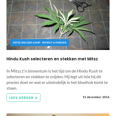
MITSZ VAN DER KAMP - PATIËNT & KWEKER
Hindu Kush selecteren en stekken met Mitsz
In Mitsz z'n binnentuin is het tijd om de Hindu Kush te
selecteren en stekken te snijden. Hij legt uit hóe hij dit
precies doet en wat er uiteindelijk in het bloeihok komt te
staan.
LEES VERDER
15 december 2016