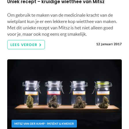
Uniek recept – kruidige wietthee van Mitsz
Om gebruik te maken van de medicinale kracht van de
wietplant kun je er een lekkere kop wietthee van maken.
Met dit unieke recept van Mitsz is het niet alleen goed
voor je, maar ook nog eens erg smakelijk.
LEES VERDER
12 januari 2017
MITSZ VAN DER KAMP - PATIËNT & KWEKER