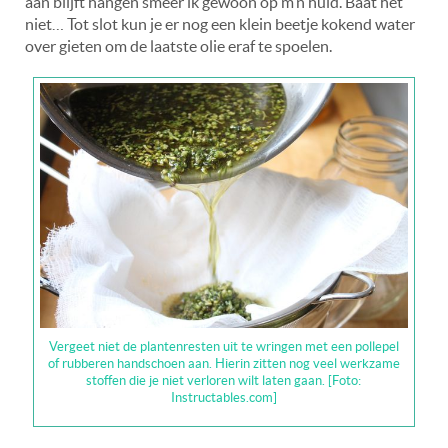
aan blijft hangen smeer ik gewoon op m’n huid. Baat het
niet… Tot slot kun je er nog een klein beetje kokend water
over gieten om de laatste olie eraf te spoelen.
Vergeet niet de plantenresten uit te wringen met een pollepel
of rubberen handschoen aan. Hierin zitten nog veel werkzame
stoffen die je niet verloren wilt laten gaan. [Foto:
Instructables.com]