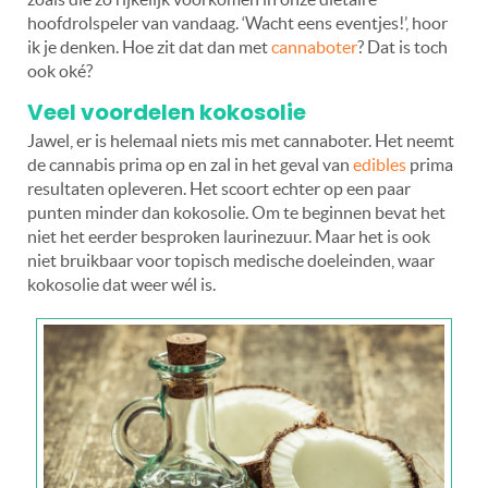
hoofdrolspeler van vandaag. ‘Wacht eens eventjes!’, hoor
ik je denken. Hoe zit dat dan met
cannaboter
? Dat is toch
ook oké?
Veel voordelen kokosolie
Jawel, er is helemaal niets mis met cannaboter. Het neemt
de cannabis prima op en zal in het geval van
edibles
prima
resultaten opleveren. Het scoort echter op een paar
punten minder dan kokosolie. Om te beginnen bevat het
niet het eerder besproken laurinezuur. Maar het is ook
niet bruikbaar voor topisch medische doeleinden, waar
kokosolie dat weer wél is.