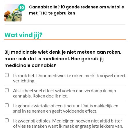
Cannabisolie? 10 goede redenen om wietolie
10
met THC te gebruiken
Wat vind jij?
Bij medicinale wiet denk je niet meteen aan roken,
maar ook dat is medicinaal. Hoe gebruik jij
medicinale cannabis?
Ik rook het. Door mediwiet te roken merk ik vrijwel direct
verlichting.
Als ik heel snel effect wil voelen dan verdamp ik mijn
cannabis. Roken doe ik niet.
Ik gebruik wietolie of een tinctuur. Dat is makkelijk en
snel in te nemen en geeft voldoende effect.
Ik zweer bij edibles. Medicijnen hoeven niet altijd bitter
of vies te smaken want ik maak er graag iets lekkers van.