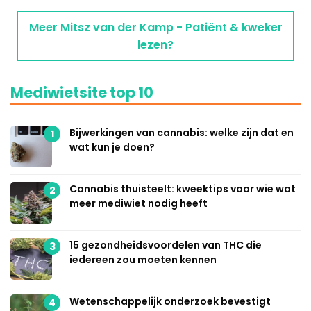
Meer Mitsz van der Kamp - Patiënt & kweker
lezen?
Mediwietsite top 10
Bijwerkingen van cannabis: welke zijn dat en
1
wat kun je doen?
Cannabis thuisteelt: kweektips voor wie wat
2
meer mediwiet nodig heeft
15 gezondheidsvoordelen van THC die
3
iedereen zou moeten kennen
Wetenschappelijk onderzoek bevestigt
4