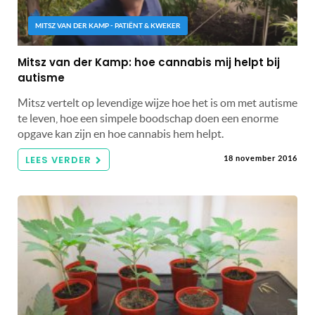
MITSZ VAN DER KAMP - PATIËNT & KWEKER
Mitsz van der Kamp: hoe cannabis mij helpt bij
autisme
Mitsz vertelt op levendige wijze hoe het is om met autisme
te leven, hoe een simpele boodschap doen een enorme
opgave kan zijn en hoe cannabis hem helpt.
LEES VERDER
18 november 2016