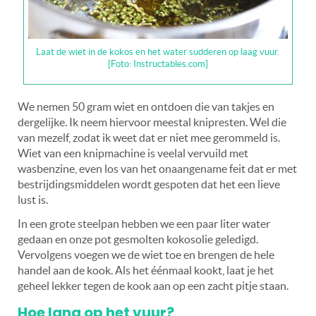
Laat de wiet in de kokos en het water sudderen op laag vuur.
[Foto: Instructables.com]
We nemen 50 gram wiet en ontdoen die van takjes en
dergelijke. Ik neem hiervoor meestal knipresten. Wel die
van mezelf, zodat ik weet dat er niet mee gerommeld is.
Wiet van een knipmachine is veelal vervuild met
wasbenzine, even los van het onaangename feit dat er met
bestrijdingsmiddelen wordt gespoten dat het een lieve
lust is.
In een grote steelpan hebben we een paar liter water
gedaan en onze pot gesmolten kokosolie geledigd.
Vervolgens voegen we de wiet toe en brengen de hele
handel aan de kook. Als het éénmaal kookt, laat je het
geheel lekker tegen de kook aan op een zacht pitje staan.
Hoe lang op het vuur?