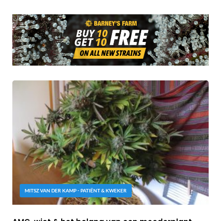
MITSZ VAN DER KAMP - PATIËNT & KWEKER