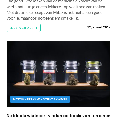
Om gebruik te maken van de medicinale kracht van de
wietplant kun je er een lekkere kop wietthee van maken.
Met dit unieke recept van Mitsz is het niet alleen goed
voor je, maar ook nog eens erg smakelijk.
LEES VERDER
12 januari 2017
MITSZ VAN DER KAMP - PATIËNT & KWEKER
De ideale wietsoort vinden op basis van terpenen