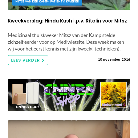
MITSZ VAN DER KAMP - PATIËNT & KWEKER
Kweekverslag: Hindu Kush i.p.v. Ritalin voor Mitsz
Medicinaal thuiskweker Mitsz van der Kamp stelde
zichzelf eerder voor op Mediwietsite. Deze week maken
wij voor het eerst kennis met zijn kweek(-technieken).
LEES VERDER
10 november 2016