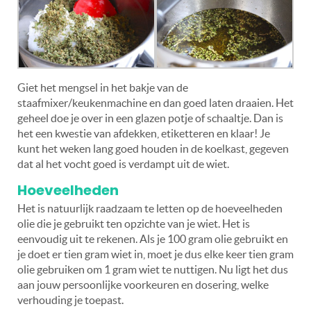
Giet het mengsel in het bakje van de
staafmixer/keukenmachine en dan goed laten draaien. Het
geheel doe je over in een glazen potje of schaaltje. Dan is
het een kwestie van afdekken, etiketteren en klaar! Je
kunt het weken lang goed houden in de koelkast, gegeven
dat al het vocht goed is verdampt uit de wiet.
Hoeveelheden
Het is natuurlijk raadzaam te letten op de hoeveelheden
olie die je gebruikt ten opzichte van je wiet. Het is
eenvoudig uit te rekenen. Als je 100 gram olie gebruikt en
je doet er tien gram wiet in, moet je dus elke keer tien gram
olie gebruiken om 1 gram wiet te nuttigen. Nu ligt het dus
aan jouw persoonlijke voorkeuren en dosering, welke
verhouding je toepast.