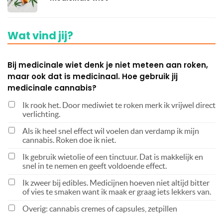
Wat vind jij?
Bij medicinale wiet denk je niet meteen aan roken,
maar ook dat is medicinaal. Hoe gebruik jij
medicinale cannabis?
Ik rook het. Door mediwiet te roken merk ik vrijwel direct
verlichting.
Als ik heel snel effect wil voelen dan verdamp ik mijn
cannabis. Roken doe ik niet.
Ik gebruik wietolie of een tinctuur. Dat is makkelijk en
snel in te nemen en geeft voldoende effect.
Ik zweer bij edibles. Medicijnen hoeven niet altijd bitter
of vies te smaken want ik maak er graag iets lekkers van.
Overig: cannabis cremes of capsules, zetpillen