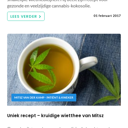
gezonde en veelzijdige cannabis-kokosolie.
LEES VERDER
01 februari 2017
MITSZ VAN DER KAMP - PATIËNT & KWEKER
Uniek recept – kruidige wietthee van Mitsz