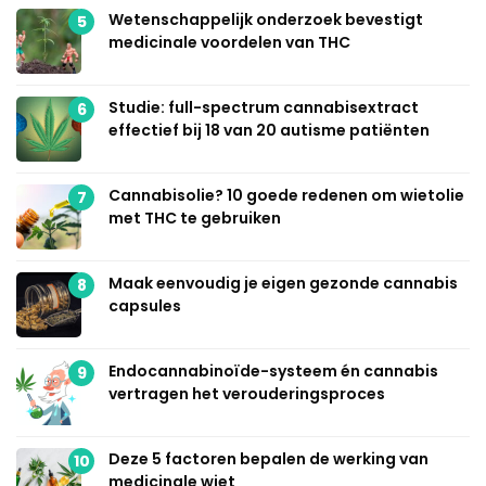
Wetenschappelijk onderzoek bevestigt
5
medicinale voordelen van THC
Studie: full-spectrum cannabisextract
6
effectief bij 18 van 20 autisme patiënten
Cannabisolie? 10 goede redenen om wietolie
7
met THC te gebruiken
Maak eenvoudig je eigen gezonde cannabis
8
capsules
Endocannabinoïde-systeem én cannabis
9
vertragen het verouderingsproces
Deze 5 factoren bepalen de werking van
10
medicinale wiet