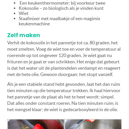
Een keukenthermometer; bij voorkeur twee
Kokosolie – zo biologisch als je vinden kunt
Wiet
Staafmixer met maalbakje of een magimix
keukenmachine
Zelf maken
Verhit de kokosolie in het pannetje tot ca. 80 graden, het
moet smelten. Voeg de wiet toe en voer de temperatuur al
roerende op tot ongeveer 120 graden. Je wiet gaat nu
frituren en je gaat er van schrikken. Het enige dat gebeurt
is dat het water uit de plantendelen verdampt en reageert
met de hete olie. Gewoon doorgaan; het stopt vanzelf.
Als je een stabiele stand hebt gevonden, laat het dan ruim
tien minuten op die temperatuur trekken. Ik haal hiervoor
het pannetje van de plaat als het te heet wordt; simpel.
Dat alles onder constant roeren. Na tien minuten ruim, is
het mengsel klaar; de wiet is gedecarboxyleerd in de olie.