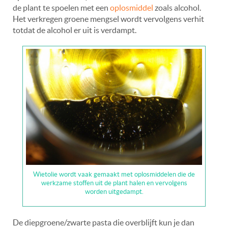
de plant te spoelen met een
oplosmiddel
zoals alcohol.
Het verkregen groene mengsel wordt vervolgens verhit
totdat de alcohol er uit is verdampt.
Wietolie wordt vaak gemaakt met oplosmiddelen die de
werkzame stoffen uit de plant halen en vervolgens
worden uitgedampt.
De diepgroene/zwarte pasta die overblijft kun je dan