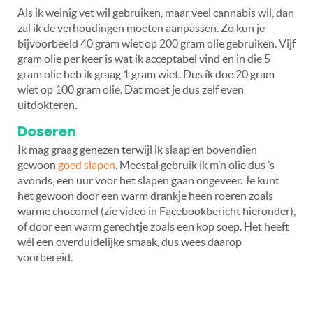
Als ik weinig vet wil gebruiken, maar veel cannabis wil, dan
zal ik de verhoudingen moeten aanpassen. Zo kun je
bijvoorbeeld 40 gram wiet op 200 gram olie gebruiken. Vijf
gram olie per keer is wat ik acceptabel vind en in die 5
gram olie heb ik graag 1 gram wiet. Dus ík doe 20 gram
wiet op 100 gram olie. Dat moet je dus zelf even
uitdokteren.
Doseren
Ik mag graag genezen terwijl ik slaap en bovendien
gewoon
goed slapen
. Meestal gebruik ik m’n olie dus ’s
avonds, een uur voor het slapen gaan ongeveer. Je kunt
het gewoon door een warm drankje heen roeren zoals
warme chocomel (zie video in Facebookbericht hieronder),
of door een warm gerechtje zoals een kop soep. Het heeft
wél een overduidelijke smaak, dus wees daarop
voorbereid.