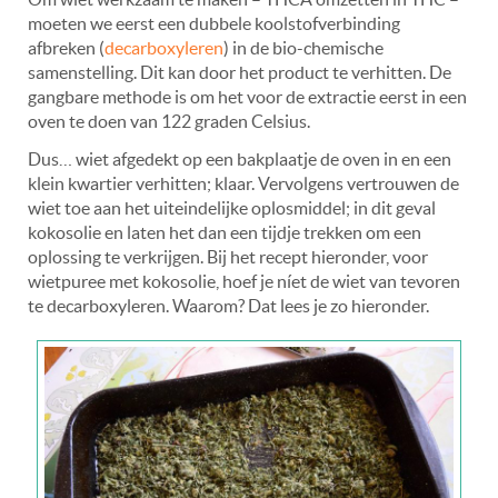
moeten we eerst een dubbele koolstofverbinding
afbreken (
decarboxyleren
) in de bio-chemische
samenstelling. Dit kan door het product te verhitten. De
gangbare methode is om het voor de extractie eerst in een
oven te doen van 122 graden Celsius.
Dus… wiet afgedekt op een bakplaatje de oven in en een
klein kwartier verhitten; klaar. Vervolgens vertrouwen de
wiet toe aan het uiteindelijke oplosmiddel; in dit geval
kokosolie en laten het dan een tijdje trekken om een
oplossing te verkrijgen. Bij het recept hieronder, voor
wietpuree met kokosolie, hoef je níet de wiet van tevoren
te decarboxyleren. Waarom? Dat lees je zo hieronder.