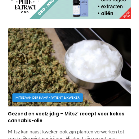
MITSZ VAN DER KAMP - PATIËNT & KWEKER
Gezond en veelzijdig – Mitsz’ recept voor kokos
cannabis-olie
Mitsz kan naast kweken ook zijn planten verwerken tot
smakelijke wietmedicijnen. Hij deelt zijn recept voor