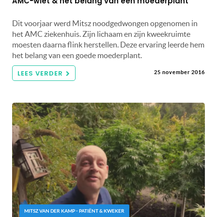
AMC-wiet & het belang van een moederplant
Dit voorjaar werd Mitsz noodgedwongen opgenomen in
het AMC ziekenhuis. Zijn lichaam en zijn kweekruimte
moesten daarna flink herstellen. Deze ervaring leerde hem
het belang van een goede moederplant.
LEES VERDER
25 november 2016
MITSZ VAN DER KAMP - PATIËNT & KWEKER