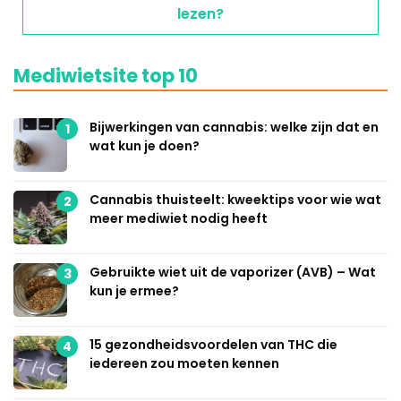
lezen?
Mediwietsite top 10
Bijwerkingen van cannabis: welke zijn dat en
1
wat kun je doen?
Cannabis thuisteelt: kweektips voor wie wat
2
meer mediwiet nodig heeft
Gebruikte wiet uit de vaporizer (AVB) – Wat
3
kun je ermee?
15 gezondheidsvoordelen van THC die
4
iedereen zou moeten kennen