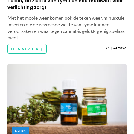
Teken, de ziekte van Lyme en hoe mediwiet voor
verlichting zorgt
Met het mooie weer komen ook de teken weer, minuscule
insecten die de gevreesde ziekte van Lyme kunnen
veroorzaken en waartegen cannabis gelukkig enig soelaas
biedt.
LEES VERDER
26 juni 2026
OVERIG