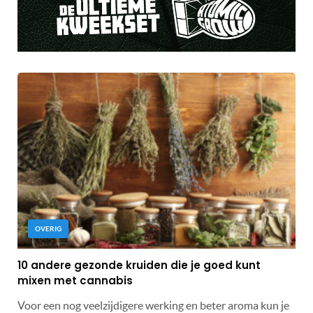
OVERIG
10 andere gezonde kruiden die je goed kunt
mixen met cannabis
Voor een nog veelzijdigere werking en beter aroma kun je