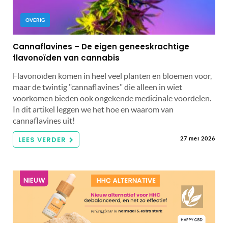
OVERIG
Cannaflavines – De eigen geneeskrachtige
flavonoïden van cannabis
Flavonoïden komen in heel veel planten en bloemen voor,
maar de twintig "cannaflavines" die alleen in wiet
voorkomen bieden ook ongekende medicinale voordelen.
In dit artikel leggen we het hoe en waarom van
cannaflavines uit!
LEES VERDER
27 mei 2026