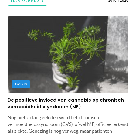
LEES VERDER
10 juli 2026
OVERIG
De positieve invloed van cannabis op chronisch
vermoeidheidssyndroom (ME)
Nog niet zo lang geleden werd het chronisch
vermoeidheidssyndroom (CVS), ofwel ME, officieel erkend
als ziekte. Genezing is nog ver weg, maar patiënten