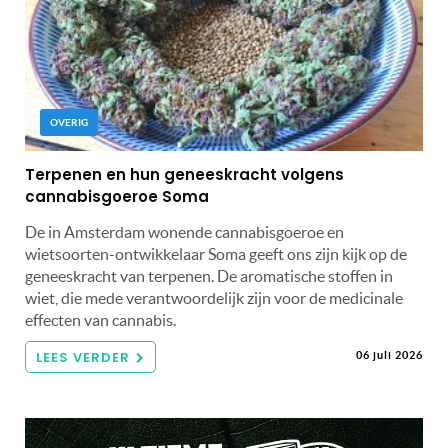
OVERIG
Terpenen en hun geneeskracht volgens
cannabisgoeroe Soma
De in Amsterdam wonende cannabisgoeroe en
wietsoorten-ontwikkelaar Soma geeft ons zijn kijk op de
geneeskracht van terpenen. De aromatische stoffen in
wiet, die mede verantwoordelijk zijn voor de medicinale
effecten van cannabis.
LEES VERDER
06 juli 2026