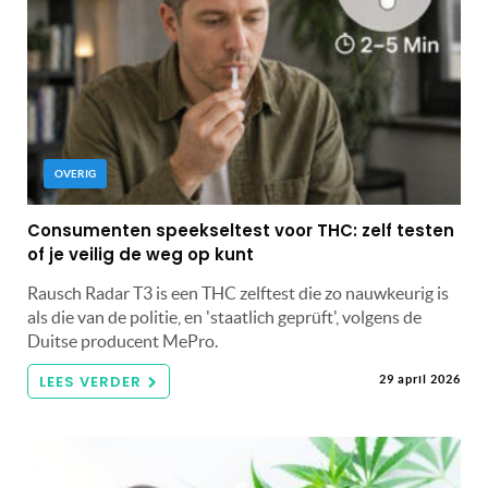
OVERIG
Consumenten speekseltest voor THC: zelf testen
of je veilig de weg op kunt
Rausch Radar T3 is een THC zelftest die zo nauwkeurig is
als die van de politie, en 'staatlich geprüft', volgens de
Duitse producent MePro.
LEES VERDER
29 april 2026