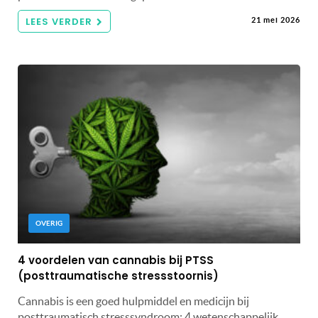
LEES VERDER
21 mei 2026
OVERIG
4 voordelen van cannabis bij PTSS
(posttraumatische stressstoornis)
Cannabis is een goed hulpmiddel en medicijn bij
posttraumatisch stresssyndroom: 4 wetenschappelijk