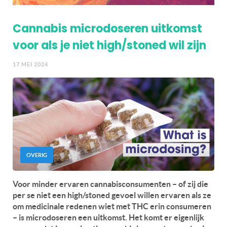
Cannabis microdoseren uitkomst
voor als je niet high/stoned wil zijn
17 MEI 2024
OVERIG
Voor minder ervaren cannabisconsumenten – of zij die
per se niet een high/stoned gevoel willen ervaren als ze
om medicinale redenen wiet met THC erin consumeren
– is microdoseren een uitkomst. Het komt er eigenlijk