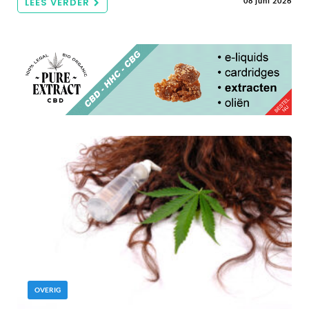
LEES VERDER
08 juni 2026
OVERIG