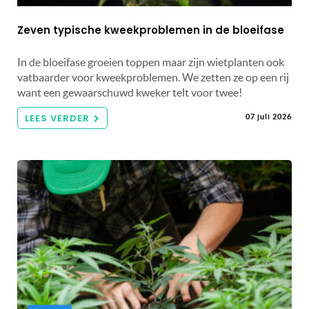
Zeven typische kweekproblemen in de bloeifase
In de bloeifase groeien toppen maar zijn wietplanten ook
vatbaarder voor kweekproblemen. We zetten ze op een rij
want een gewaarschuwd kweker telt voor twee!
LEES VERDER
07 juli 2026