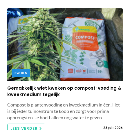
KWEKEN
Gemakkelijk wiet kweken op compost: voeding &
kweekmedium tegelijk
Compost is plantenvoeding en kweekmedium in één. Het
is bij ieder tuincentrum te koop en zorgt voor prima
opbrengsten. Je hoeft alleen nog water te geven.
LEES VERDER
23 juli 2026