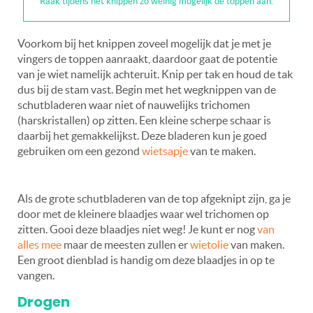
Raak tijdens het knippen zo weinig mogelijk de toppen aan.
Voorkom bij het knippen zoveel mogelijk dat je met je
vingers de toppen aanraakt, daardoor gaat de potentie
van je wiet namelijk achteruit. Knip per tak en houd de tak
dus bij de stam vast. Begin met het wegknippen van de
schutbladeren waar niet of nauwelijks trichomen
(harskristallen) op zitten. Een kleine scherpe schaar is
daarbij het gemakkelijkst. Deze bladeren kun je goed
gebruiken om een gezond
wietsapje
van te maken.
Als de grote schutbladeren van de top afgeknipt zijn, ga je
door met de kleinere blaadjes waar wel trichomen op
zitten. Gooi deze blaadjes niet weg! Je kunt er nog
van
alles mee
maar de meesten zullen er
wietolie
van maken.
Een groot dienblad is handig om deze blaadjes in op te
vangen.
Drogen