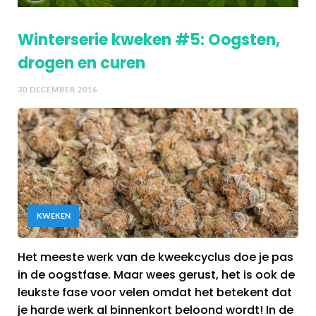
Winterserie kweken #5: Oogsten,
drogen en curen
30 DECEMBER 2016
KWEKEN
Het meeste werk van de kweekcyclus doe je pas
in de oogstfase. Maar wees gerust, het is ook de
leukste fase voor velen omdat het betekent dat
je harde werk al binnenkort beloond wordt! In de