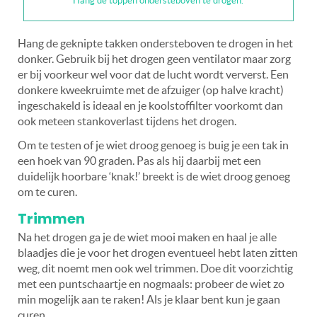
Hang de toppen ondersteboven te drogen.
Hang de geknipte takken ondersteboven te drogen in het
donker. Gebruik bij het drogen geen ventilator maar zorg
er bij voorkeur wel voor dat de lucht wordt ververst. Een
donkere kweekruimte met de afzuiger (op halve kracht)
ingeschakeld is ideaal en je koolstoffilter voorkomt dan
ook meteen stankoverlast tijdens het drogen.
Om te testen of je wiet droog genoeg is buig je een tak in
een hoek van 90 graden. Pas als hij daarbij met een
duidelijk hoorbare ‘knak!’ breekt is de wiet droog genoeg
om te curen.
Trimmen
Na het drogen ga je de wiet mooi maken en haal je alle
blaadjes die je voor het drogen eventueel hebt laten zitten
weg, dit noemt men ook wel trimmen. Doe dit voorzichtig
met een puntschaartje en nogmaals: probeer de wiet zo
min mogelijk aan te raken! Als je klaar bent kun je gaan
curen.