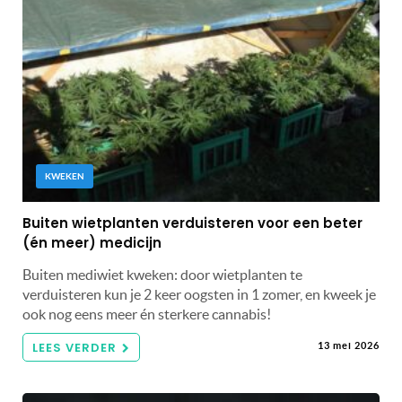
KWEKEN
Buiten wietplanten verduisteren voor een beter
(én meer) medicijn
Buiten mediwiet kweken: door wietplanten te
verduisteren kun je 2 keer oogsten in 1 zomer, en kweek je
ook nog eens meer én sterkere cannabis!
LEES VERDER
13 mei 2026