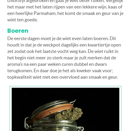
chlorofyl afgebroken en gaat je wiet beter ruiken. Vergelijk
het maar met het laten rijpen van een lekkere wijn, kaas of
een heerlijke Parmaham, het komt de smaak en geur van je
wiet ten goede.
Boeren
De eerste dagen moet je de wiet even laten boeren. Dit
houdt in dat je de weckpot dagelijks een kwartiertje open
zet zodat ook het laatste vocht weg kan. De wiet ruikt in
het begin niet meer zo sterk maar je zult merken dat de
aroma’s na een paar weken curen dubbel en dwars
terugkomen. En daar doe je het als kweker vaak voor;
topkwaliteit wiet met een overvloed aan smaak en geur.