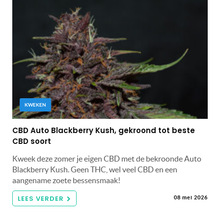
KWEKEN
CBD Auto Blackberry Kush, gekroond tot beste
CBD soort
Kweek deze zomer je eigen CBD met de bekroonde Auto
Blackberry Kush. Geen THC, wel veel CBD en een
aangename zoete bessensmaak!
LEES VERDER
08 mei 2026