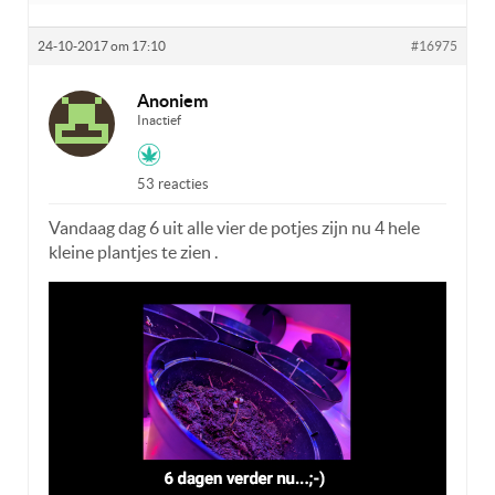
24-10-2017 om 17:10
#16975
Anoniem
Inactief
53 reacties
Vandaag dag 6 uit alle vier de potjes zijn nu 4 hele
kleine plantjes te zien .