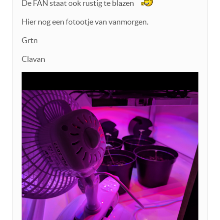
De FAN staat ook rustig te blazen
Hier nog een fotootje van vanmorgen.
Grtn
Clavan