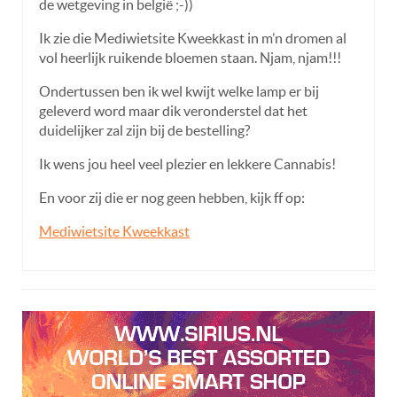
de wetgeving in belgië ;-))
Ik zie die Mediwietsite Kweekkast in m’n dromen al
vol heerlijk ruikende bloemen staan. Njam, njam!!!
Ondertussen ben ik wel kwijt welke lamp er bij
geleverd word maar dik veronderstel dat het
duidelijker zal zijn bij de bestelling?
Ik wens jou heel veel plezier en lekkere Cannabis!
En voor zij die er nog geen hebben, kijk ff op:
Mediwietsite Kweekkast