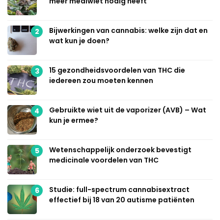
meer mediwiet nodig heeft
Bijwerkingen van cannabis: welke zijn dat en
2
wat kun je doen?
15 gezondheidsvoordelen van THC die
3
iedereen zou moeten kennen
Gebruikte wiet uit de vaporizer (AVB) – Wat
4
kun je ermee?
Wetenschappelijk onderzoek bevestigt
5
medicinale voordelen van THC
Studie: full-spectrum cannabisextract
6
effectief bij 18 van 20 autisme patiënten