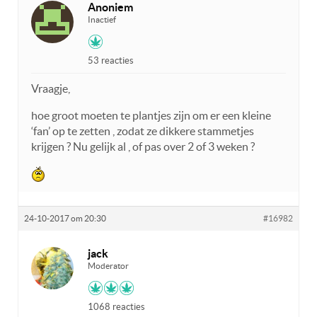
Anoniem
Inactief
53 reacties
Vraagje,
hoe groot moeten te plantjes zijn om er een kleine
‘fan’ op te zetten , zodat ze dikkere stammetjes
krijgen ? Nu gelijk al , of pas over 2 of 3 weken ?
24-10-2017 om 20:30
#16982
jack
Moderator
1068 reacties