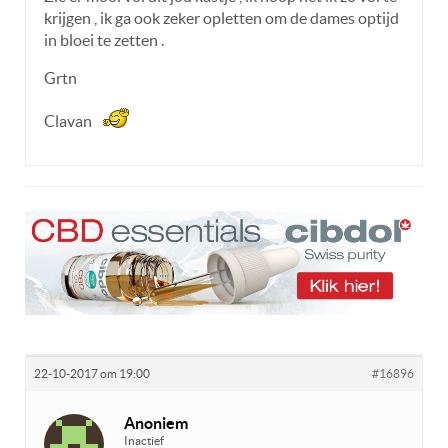
krijgen , ik ga ook zeker opletten om de dames optijd
in bloei te zetten .
Grtn
Clavan
22-10-2017 om 19:00
#16896
Anoniem
Inactief