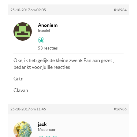
25-10-2017 om 09:05
#16984
Anoniem
Inactief
53 reacties
Oke, ik heb gelijk de kleine zwenk Fan aan gezet ,
bedankt voor jullie reacties
Grtn
Clavan
25-10-2017 om 11:46
#16986
jack
Moderator