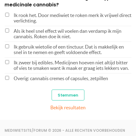
medicinale cannabis?
Ik rook het. Door mediwiet te roken merk ik vrijwel direct
verlichting.
Als ik heel snel effect wil voelen dan verdamp ik mijn
cannabis. Roken doe ik niet.
Ik gebruik wietolie of een tinctuur. Dat is makkelijk en
snel in te nemen en geeft voldoende effect.
Ik zweer bij edibles. Medicijnen hoeven niet altijd bitter
of vies te smaken want ik maak er graag iets lekkers van.
Overig: cannabis cremes of capsules, zetpillen
Bekijk resultaten
MEDIWIETSITE/FORUM © 2026 - ALLE RECHTEN VOORBEHOUDEN