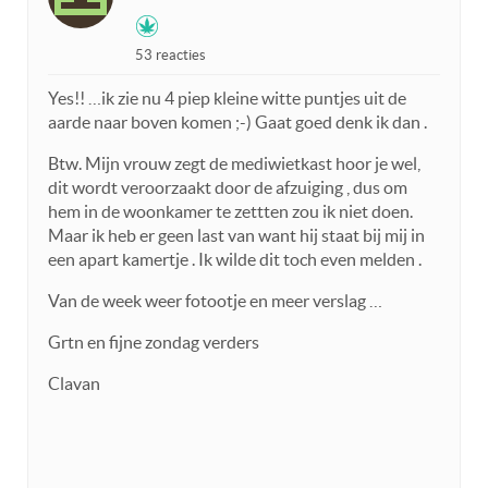
53 reacties
Yes!! …ik zie nu 4 piep kleine witte puntjes uit de
aarde naar boven komen ;-) Gaat goed denk ik dan .
Btw. Mijn vrouw zegt de mediwietkast hoor je wel,
dit wordt veroorzaakt door de afzuiging , dus om
hem in de woonkamer te zettten zou ik niet doen.
Maar ik heb er geen last van want hij staat bij mij in
een apart kamertje . Ik wilde dit toch even melden .
Van de week weer fotootje en meer verslag …
Grtn en fijne zondag verders
Clavan