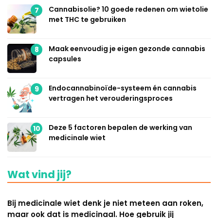
Cannabisolie? 10 goede redenen om wietolie
7
met THC te gebruiken
Maak eenvoudig je eigen gezonde cannabis
8
capsules
Endocannabinoïde-systeem én cannabis
9
vertragen het verouderingsproces
Deze 5 factoren bepalen de werking van
10
medicinale wiet
Wat vind jij?
Bij medicinale wiet denk je niet meteen aan roken,
maar ook dat is medicinaal. Hoe gebruik jij