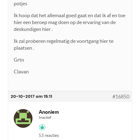
potjes
Ik hoop dat het allemaal goed gaat en dat ik af en toe
hier een beroep mag doen op de ervaring van de
deskundigen hier .
Ik zal proberen regelmatig de voortgang hier te
plaatsen .
Grtn
Clavan
20-10-2017 om 15:11
#16850
Anoniem
Inactief
53 reacties