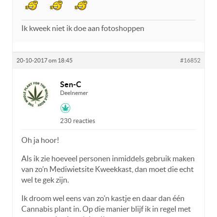
Ik kweek niet ik doe aan fotoshoppen
20-10-2017 om 18:45
#16852
Sen-C
Deelnemer
230 reacties
Oh ja hoor!
Als ik zie hoeveel personen inmiddels gebruik maken
van zo’n Mediwietsite Kweekkast, dan moet die echt
wel te gek zijn.
Ik droom wel eens van zo’n kastje en daar dan één
Cannabis plant in. Op die manier blijf ik in regel met