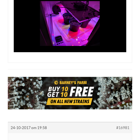
24-10-2017 om 19:58
#16981