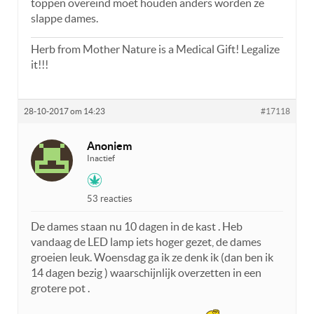
toppen overeind moet houden anders worden ze
slappe dames.
Herb from Mother Nature is a Medical Gift! Legalize
it!!!
28-10-2017 om 14:23
#17118
Anoniem
Inactief
53 reacties
De dames staan nu 10 dagen in de kast . Heb
vandaag de LED lamp iets hoger gezet, de dames
groeien leuk. Woensdag ga ik ze denk ik (dan ben ik
14 dagen bezig ) waarschijnlijk overzetten in een
grotere pot .