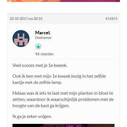
20-10-2017 om 20:31
#16853
Marcel.
Deelnemer
46 reacties
Veel succes met je 1e kweek.
Ook ik ben met mijn 1e kweek bezig in het zelfde
kastje met de zelfde lamp.
Helaas was ik iets te laat met mijn planten in bloei te
zetten, waardoor ik waarschijnlijk problemen met de
hoogte van de kast ga krijgen.
Ik ga je zeker volgen.