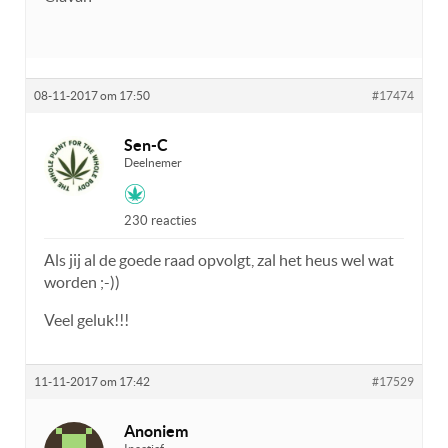
08-11-2017 om 17:50
#17474
Sen-C
Deelnemer
230 reacties
Als jij al de goede raad opvolgt, zal het heus wel wat
worden ;-))
Veel geluk!!!
11-11-2017 om 17:42
#17529
Anoniem