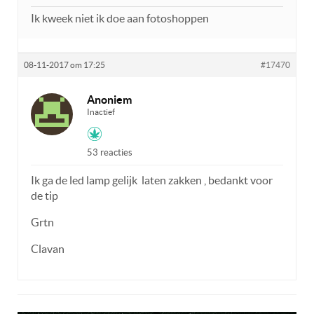
Ik kweek niet ik doe aan fotoshoppen
08-11-2017 om 17:25
#17470
Anoniem
Inactief
53 reacties
Ik ga de led lamp gelijk laten zakken , bedankt voor
de tip
Grtn
Clavan