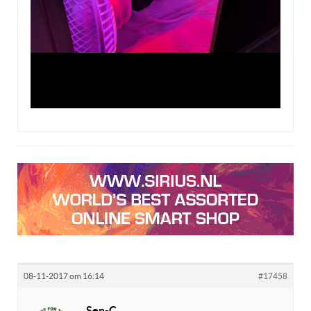
08-11-2017 om 16:14
#17458
Sen-C