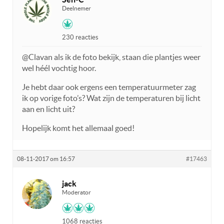
Deelnemer
230 reacties
@Clavan als ik de foto bekijk, staan die plantjes weer
wel héél vochtig hoor.
Je hebt daar ook ergens een temperatuurmeter zag
ik op vorige foto’s? Wat zijn de temperaturen bij licht
aan en licht uit?
Hopelijk komt het allemaal goed!
08-11-2017 om 16:57
#17463
jack
Moderator
1068 reacties