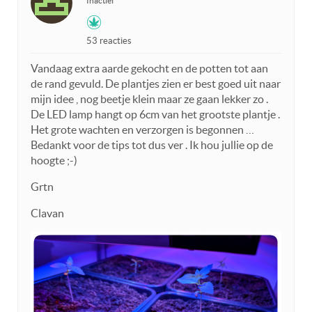
Inactief
53 reacties
Vandaag extra aarde gekocht en de potten tot aan
de rand gevuld. De plantjes zien er best goed uit naar
mijn idee , nog beetje klein maar ze gaan lekker zo .
De LED lamp hangt op 6cm van het grootste plantje .
Het grote wachten en verzorgen is begonnen …
Bedankt voor de tips tot dus ver . Ik hou jullie op de
hoogte ;-)
Grtn
Clavan