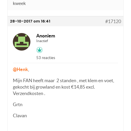
kweek
28-10-2017 om 16:41
#17120
Anoniem
Inactief
53 reacties
@Henk
,
Mijn FAN heeft maar 2 standen , met klem en voet,
gekocht bij growland en kost €14,85 excl.
Verzendkosten .
Grtn
Clavan