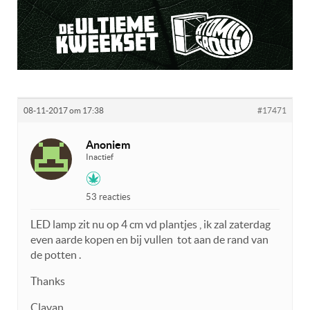
08-11-2017 om 17:38
#17471
Anoniem
Inactief
53 reacties
LED lamp zit nu op 4 cm vd plantjes , ik zal zaterdag
even aarde kopen en bij vullen tot aan de rand van
de potten .
Thanks
Clavan