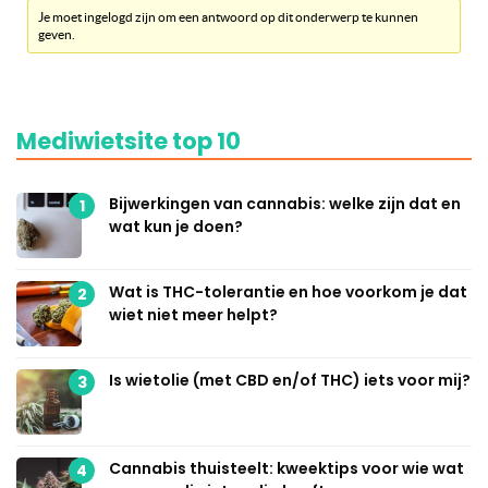
Je moet ingelogd zijn om een antwoord op dit onderwerp te kunnen
geven.
Mediwietsite top 10
Bijwerkingen van cannabis: welke zijn dat en
1
wat kun je doen?
Wat is THC-tolerantie en hoe voorkom je dat
2
wiet niet meer helpt?
Is wietolie (met CBD en/of THC) iets voor mij?
3
Cannabis thuisteelt: kweektips voor wie wat
4