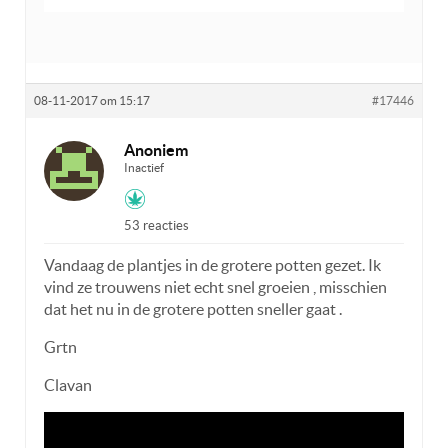
08-11-2017 om 15:17
#17446
Anoniem
Inactief
53 reacties
Vandaag de plantjes in de grotere potten gezet. Ik
vind ze trouwens niet echt snel groeien , misschien
dat het nu in de grotere potten sneller gaat .
Grtn
Clavan