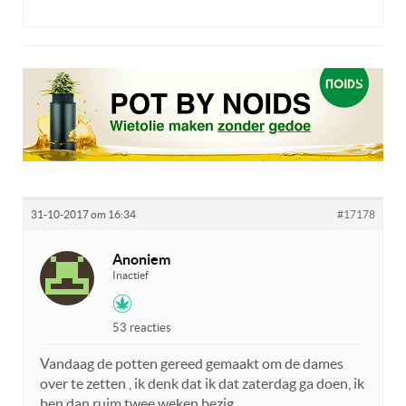
31-10-2017 om 16:34
#17178
Anoniem
Inactief
53 reacties
Vandaag de potten gereed gemaakt om de dames
over te zetten , ik denk dat ik dat zaterdag ga doen, ik
ben dan ruim twee weken bezig .