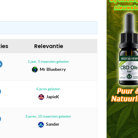
ies
Relevantie
1 jaar, 5 maanden geleden
6
Mr Blueberry
4 jaren geleden
JapieK
3 jaren, 10 maanden geleden
Sander