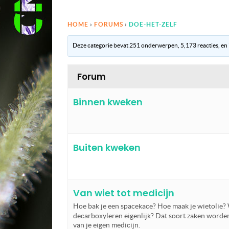
HOME
›
FORUMS
›
DOE-HET-ZELF
Deze categorie bevat 251 onderwerpen, 5,173 reacties, en i
Forum
Binnen kweken
Buiten kweken
Van wiet tot medicijn
Hoe bak je een spacekace? Hoe maak je wietolie?
decarboxyleren eigenlijk? Dat soort zaken worde
van je eigen medicijn.