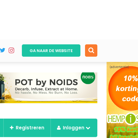
GA NAAR DE
WEBSITE
(advertentie)
Registreren
Inloggen