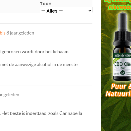
Toon:
bis
8 jaar geleden
r afgebroken wordt door het lichaam.
n met de aanwezige alcohol in de meeste…
ar geleden
 Het beste is inderdaad, zoals Cannabella