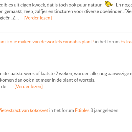
/edibles uit eigen kweek, dat is toch ook puur natuur
En nog 
n gemaakt, zeep, zalfjes en tincturen voor diverse doeleinden. Di
gieën. Z…
[Verder lezen]
an ik olie maken van de wortels cannabis plant?
in het forum
Extra
in de laatste week of laatste 2 weken, worden alle, nog aanwezi
e komen dan ook niet meer in de plant of wortels.
e de…
[Verder lezen]
ietextract van kokosvet
in het forum
Edibles
8 jaar geleden