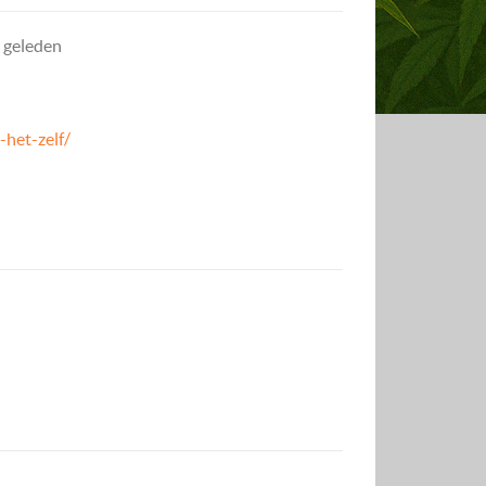
r geleden
het-zelf/