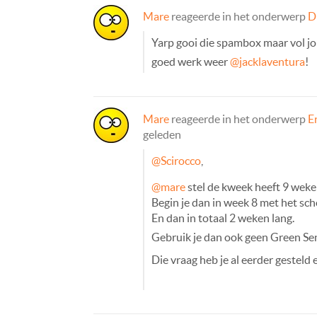
Mare
reageerde in het onderwerp
D
Yarp gooi die spambox maar vol j
goed werk weer
@jacklaventura
!
Mare
reageerde in het onderwerp
E
geleden
@Scirocco
,
@mare
stel de kweek heeft 9 weken
Begin je dan in week 8 met het sc
En dan in totaal 2 weken lang.
Gebruik je dan ook geen Green Se
Die vraag heb je al eerder gesteld