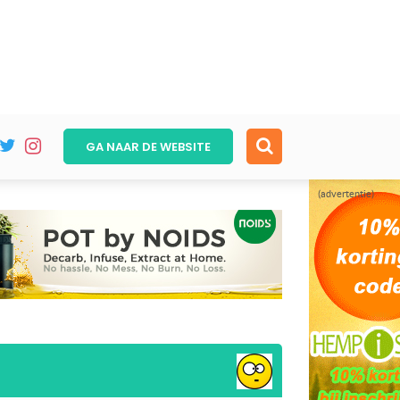
GA NAAR DE
WEBSITE
(advertentie)