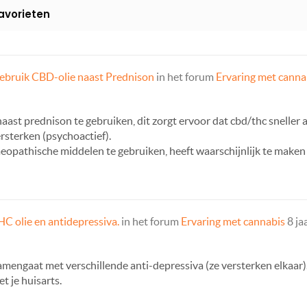
avorieten
ebruik CBD-olie naast Prednison
in het forum
Ervaring met canna
 naast prednison te gebruiken, dit zorgt ervoor dat cbd/thc snelle
rsterken (psychoactief).
meopathische middelen te gebruiken, heeft waarschijnlijk te make
HC olie en antidepressiva.
in het forum
Ervaring met cannabis
8 ja
mengaat met verschillende anti-depressiva (ze versterken elkaar).
t je huisarts.