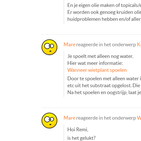
En je eigen olie maken of topicals
Er worden ook genoeg kruiden olië
huidproblemen hebben en/of aller
Mare
reageerde in het onderwerp
K
Je spoelt met alleen nog water.
Hier wat meer informatie:
Wanneer wietplant spoelen
Door te spoelen met alleen water 
etc uit het substraat opgelost. Di
Na het spoelen en oogstrijp, laat j
Mare
reageerde in het onderwerp
W
Hoi Remi,
is het gelukt?