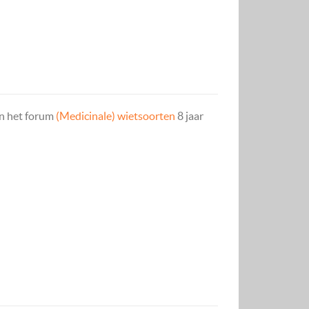
n het forum
(Medicinale) wietsoorten
8 jaar