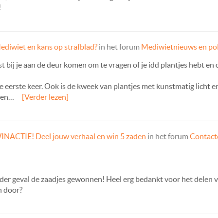
!
ediwiet en kans op strafblad?
in het forum
Mediwietnieuws en pol
rst bij je aan de deur komen om te vragen of je idd plantjes hebt en
e eerste keer. Ook is de kweek van plantjes met kunstmatig licht e
 en…
[Verder lezen]
INACTIE! Deel jouw verhaal en win 5 zaden
in het forum
Contacte
ieder geval de zaadjes gewonnen! Heel erg bedankt voor het delen 
n door?