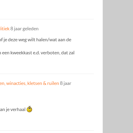
itiek
8 jaar geleden
 of je deze weg wilt halen/wat aan de
n een kweekkast e.d. verboten, dat zal
n, winacties, kletsen & ruilen
8 jaar
van je verhaal