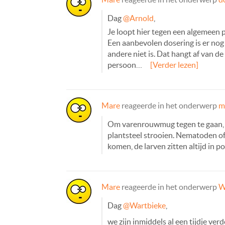
Dag
@Arnold
,
Je loopt hier tegen een algemeen 
Een aanbevolen dosering is er nog 
andere niet is. Dat hangt af van 
persoon…
[Verder lezen]
Mare
reageerde in het onderwerp
m
Om varenrouwmug tegen te gaan, ku
plantsteel strooien. Nematoden of 
komen, de larven zitten altijd in 
Mare
reageerde in het onderwerp
W
Dag
@Wartbieke
,
we zijn inmiddels al een tijdje ver