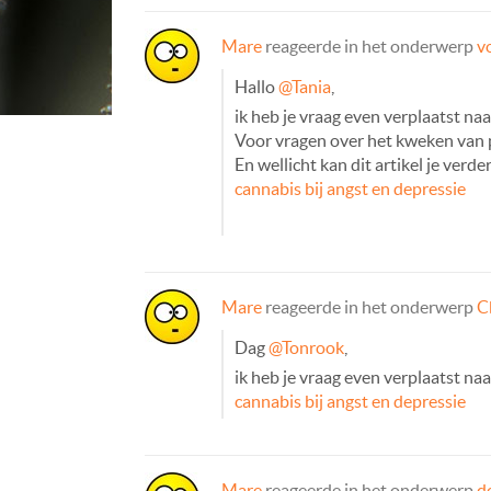
Mare
reageerde in het onderwerp
v
Hallo
@Tania
,
ik heb je vraag even verplaatst na
Voor vragen over het kweken van p
En wellicht kan dit artikel je verd
cannabis bij angst en depressie
Mare
reageerde in het onderwerp
C
Dag
@Tonrook
,
ik heb je vraag even verplaatst naa
cannabis bij angst en depressie
Mare
reageerde in het onderwerp
d