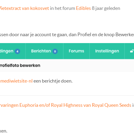
ietextract van kokosvet
in het forum
Edibles
8 jaar geleden
ssen door naar je account te gaan, dan Profiel en de knop Bewerke
mediwietsite-nl
een berichtje doen.
rvaringen Euphoria en/of Royal Highness van Royal Queen Seeds
i
ken.