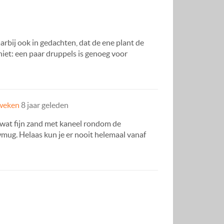
arbij ook in gedachten, dat de ene plant de
iet: een paar druppels is genoeg voor
weken
8 jaar geleden
 wat fijn zand met kaneel rondom de
wmug. Helaas kun je er nooit helemaal vanaf