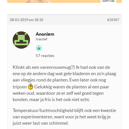
28-01-2019 om 18:10
#28387
Anoniem
Inactief
57 reacties
Klinkt als een varenrouwmug(?) Ik had ook van de
ene op de andere dag wat gele bladeren en zo’n plaag
aan vliegjes rond de planten. Even later ook nog
tripsen
Gelukkig waren de planten al een paar
weken oud, waardoor ze er zelf wel goed tegen
konden, maar ja fris is het ook niet echt.
Temperatuur/luchtvochtigheid blijft ook een kwestie
van experimenteren, want voor je het weet krijg je
juist weer last van schimmel.