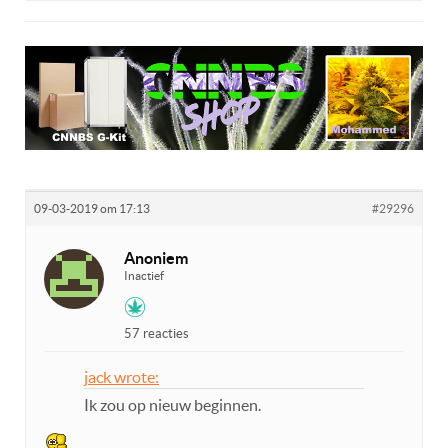
09-03-2019 om 17:13
#29296
Anoniem
Inactief
57 reacties
jack wrote:
Ik zou op nieuw beginnen.