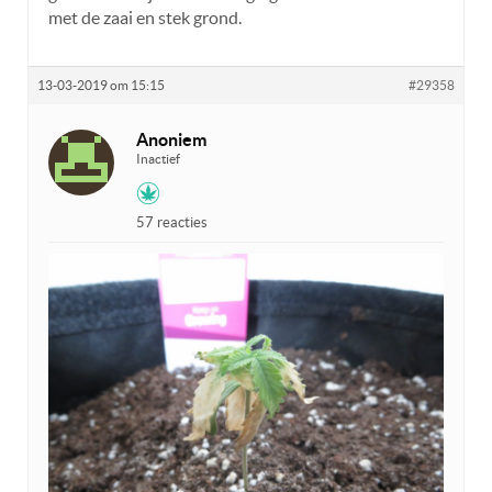
met de zaai en stek grond.
13-03-2019 om 15:15
#29358
Anoniem
Inactief
57 reacties