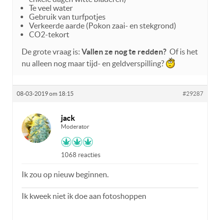
Te veel water
Gebruik van turfpotjes
Verkeerde aarde (Pokon zaai- en stekgrond)
CO2-tekort
De grote vraag is:
Vallen ze nog te redden?
Of is het
nu alleen nog maar tijd- en geldverspilling?
08-03-2019 om 18:15
#29287
jack
Moderator
1068 reacties
Ik zou op nieuw beginnen.
Ik kweek niet ik doe aan fotoshoppen