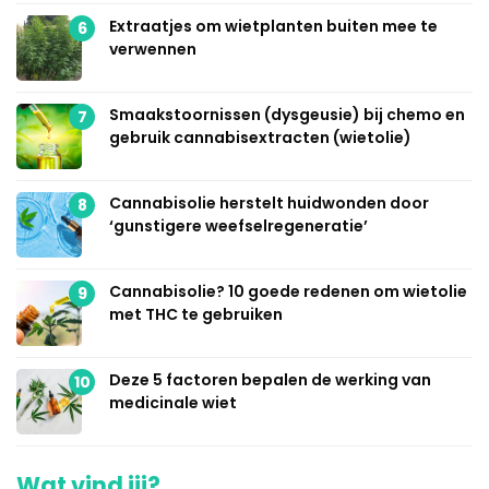
Extraatjes om wietplanten buiten mee te
6
verwennen
Smaakstoornissen (dysgeusie) bij chemo en
7
gebruik cannabisextracten (wietolie)
Cannabisolie herstelt huidwonden door
8
‘gunstigere weefselregeneratie’
Cannabisolie? 10 goede redenen om wietolie
9
met THC te gebruiken
Deze 5 factoren bepalen de werking van
10
medicinale wiet
Wat vind jij?