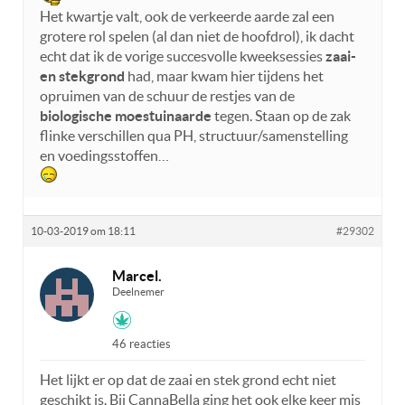
Het kwartje valt, ook de verkeerde aarde zal een
grotere rol spelen (al dan niet de hoofdrol), ik dacht
echt dat ik de vorige succesvolle kweeksessies
zaai-
en stekgrond
had, maar kwam hier tijdens het
opruimen van de schuur de restjes van de
biologische moestuinaarde
tegen. Staan op de zak
flinke verschillen qua PH, structuur/samenstelling
en voedingsstoffen…
10-03-2019 om 18:11
#29302
Marcel.
Deelnemer
46 reacties
Het lijkt er op dat de zaai en stek grond echt niet
geschikt is. Bij CannaBella ging het ook elke keer mis