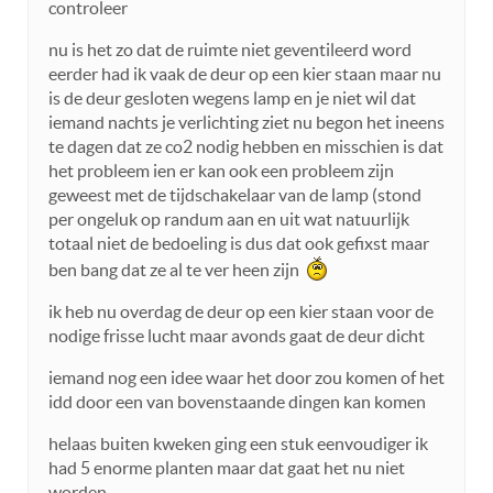
controleer
nu is het zo dat de ruimte niet geventileerd word
eerder had ik vaak de deur op een kier staan maar nu
is de deur gesloten wegens lamp en je niet wil dat
iemand nachts je verlichting ziet nu begon het ineens
te dagen dat ze co2 nodig hebben en misschien is dat
het probleem ien er kan ook een probleem zijn
geweest met de tijdschakelaar van de lamp (stond
per ongeluk op randum aan en uit wat natuurlijk
totaal niet de bedoeling is dus dat ook gefixst maar
ben bang dat ze al te ver heen zijn
ik heb nu overdag de deur op een kier staan voor de
nodige frisse lucht maar avonds gaat de deur dicht
iemand nog een idee waar het door zou komen of het
idd door een van bovenstaande dingen kan komen
helaas buiten kweken ging een stuk eenvoudiger ik
had 5 enorme planten maar dat gaat het nu niet
worden