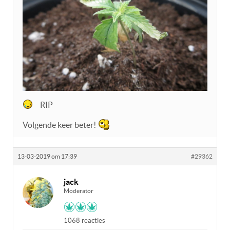
RIP
Volgende keer beter!
13-03-2019 om 17:39
#29362
jack
Moderator
1068 reacties