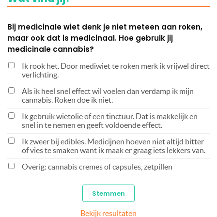
Bij medicinale wiet denk je niet meteen aan roken,
maar ook dat is medicinaal. Hoe gebruik jij
medicinale cannabis?
Ik rook het. Door mediwiet te roken merk ik vrijwel direct
verlichting.
Als ik heel snel effect wil voelen dan verdamp ik mijn
cannabis. Roken doe ik niet.
Ik gebruik wietolie of een tinctuur. Dat is makkelijk en
snel in te nemen en geeft voldoende effect.
Ik zweer bij edibles. Medicijnen hoeven niet altijd bitter
of vies te smaken want ik maak er graag iets lekkers van.
Overig: cannabis cremes of capsules, zetpillen
Bekijk resultaten