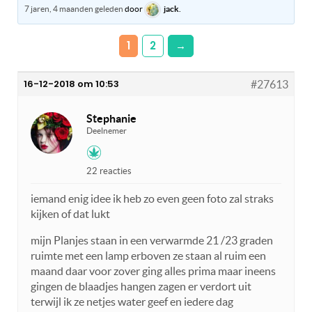
7 jaren, 4 maanden geleden
door
jack
.
1
2
→
16-12-2018 om 10:53
#27613
Stephanie
Deelnemer
22 reacties
iemand enig idee ik heb zo even geen foto zal straks
kijken of dat lukt
mijn Planjes staan in een verwarmde 21 /23 graden
ruimte met een lamp erboven ze staan al ruim een
maand daar voor zover ging alles prima maar ineens
gingen de blaadjes hangen zagen er verdort uit
terwijl ik ze netjes water geef en iedere dag