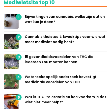
Mediwietsite top 10
Bijwerkingen van cannabis: welke zijn dat en
1
wat kun je doen?
Cannabis thuisteelt: kweektips voor wie wat
2
meer mediwiet nodig heeft
15 gezondheidsvoordelen van THC die
3
iedereen zou moeten kennen
Wetenschappelijk onderzoek bevestigt
4
medicinale voordelen van THC
Wat is THC-tolerantie en hoe voorkom je dat
5
wiet niet meer helpt?