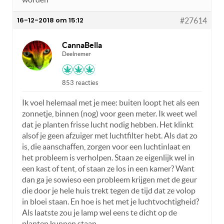
16-12-2018 om 15:12
#27614
CannaBella
Deelnemer
853 reacties
Ik voel helemaal met je mee: buiten loopt het als een
zonnetje, binnen (nog) voor geen meter. Ik weet wel
dat je planten frisse lucht nodig hebben. Het klinkt
alsof je geen afzuiger met luchtfilter hebt. Als dat zo
is, die aanschaffen, zorgen voor een luchtinlaat en
het probleem is verholpen. Staan ze eigenlijk wel in
een kast of tent, of staan ze los in een kamer? Want
dan ga je sowieso een probleem krijgen met de geur
die door je hele huis trekt tegen de tijd dat ze volop
in bloei staan. En hoe is het met je luchtvochtigheid?
Als laatste zou je lamp wel eens te dicht op de
planten kunnen staan.