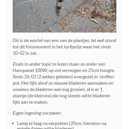
Dit is de wortel van een van de plantjes, let wel stond
tot dit fotomoment in het turfpotje waar het sinds
10-02 in zat…
Zoals in ander topic te lezen staan ze onder een
Hanspanel 100W, op vol vermogen en 25cm hoogte.
Sinds 26-02 (2 weken geleden) overgezet in ‘stoffen’
pot. Het lijkt alsof ze nieuwe bladeren aanmaken en
sowieso de bladeren wel nog groeien, al is er 1
plantje (de kleinste) die nog steeds witte bladeren
lijkt aan te maken.
Eigen ingeving oorzaken:
Lamp te laag na verpotten (20cm, hierdoor na
enkele dagen witte bladeren)