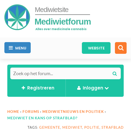
Mediwietsite
Mediwietforum
Alles over medicinale cannabis
MENU
WEBSITE
Registreren
Inloggen
HOME
›
FORUMS
›
MEDIWIETNIEUWS EN POLITIEK
›
MEDIWIET EN KANS OP STRAFBLAD?
TAGS:
GEMEENTE
,
MEDIWIET
,
POLITIE
,
STRAFBLAD