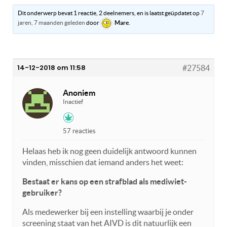
Dit onderwerp bevat 1 reactie, 2 deelnemers, en is laatst geüpdatet op
7
jaren, 7 maanden geleden
door
Mare
.
14-12-2018 om 11:58
#27584
Anoniem
Inactief
57 reacties
Helaas heb ik nog geen duidelijk antwoord kunnen
vinden, misschien dat iemand anders het weet:
Bestaat er kans op een strafblad als mediwiet-
gebruiker?
Als medewerker bij een instelling waarbij je onder
screening staat van het AIVD is dit natuurlijk een