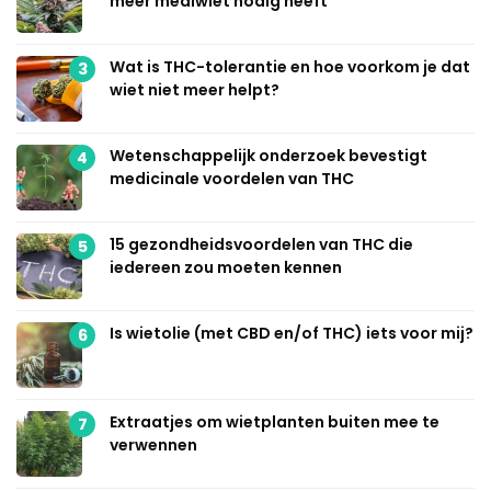
meer mediwiet nodig heeft
Wat is THC-tolerantie en hoe voorkom je dat
3
wiet niet meer helpt?
Wetenschappelijk onderzoek bevestigt
4
medicinale voordelen van THC
15 gezondheidsvoordelen van THC die
5
iedereen zou moeten kennen
Is wietolie (met CBD en/of THC) iets voor mij?
6
Extraatjes om wietplanten buiten mee te
7
verwennen