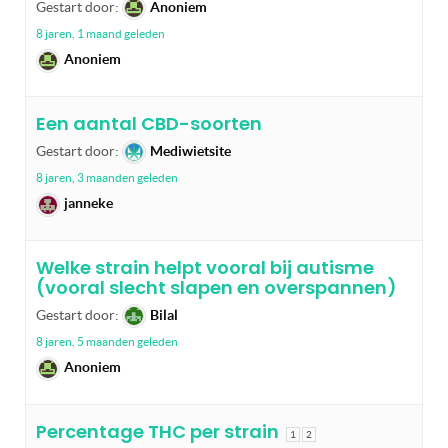
Gestart door:
Anoniem
8 jaren, 1 maand geleden
Anoniem
Een aantal CBD-soorten
Gestart door:
Mediwietsite
8 jaren, 3 maanden geleden
janneke
Welke strain helpt vooral bij autisme
(vooral slecht slapen en overspannen)
Gestart door:
Bilal
8 jaren, 5 maanden geleden
Anoniem
Percentage THC per strain
1
2