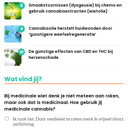
Smaakstoornissen (dysgeusie) bij chemo en
8
gebruik cannabisextracten (wietolie)
Cannabisolie herstelt huidwonden door
9
‘gunstigere weefselregeneratie’
De gunstige effecten van CBD en THC bij
10
hersenschade
Wat vind jij?
Bij medicinale wiet denk je niet meteen aan roken,
maar ook dat is medicinaal. Hoe gebruik jij
medicinale cannabis?
Ik rook het. Door mediwiet te roken merk ik vrijwel direct
verlichting.