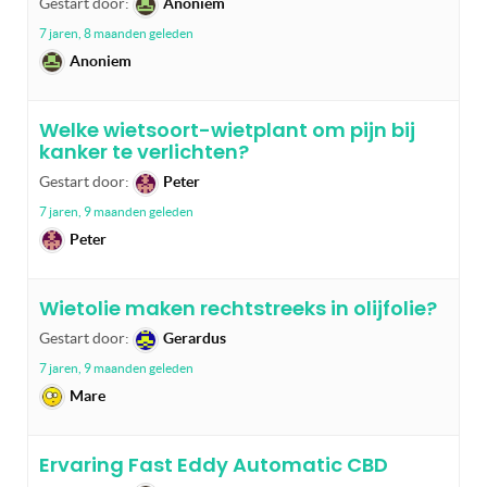
Gestart door:
Anoniem
7 jaren, 8 maanden geleden
Anoniem
Welke wietsoort-wietplant om pijn bij
kanker te verlichten?
Gestart door:
Peter
7 jaren, 9 maanden geleden
Peter
Wietolie maken rechtstreeks in olijfolie?
Gestart door:
Gerardus
7 jaren, 9 maanden geleden
Mare
Ervaring Fast Eddy Automatic CBD