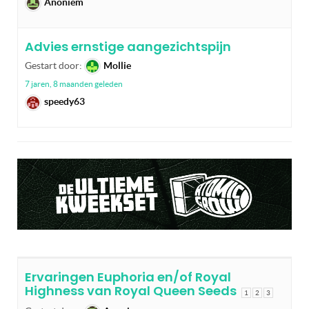
Anoniem
Advies ernstige aangezichtspijn
Gestart door:
Mollie
7 jaren, 8 maanden geleden
speedy63
Ervaringen Euphoria en/of Royal
Highness van Royal Queen Seeds
1
2
3