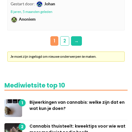
Gestart door:
Johan
8 jaren, 5 maanden geleden
Anoniem
1
2
→
Je moet zijn ingelogd om nieuwe onderwerpen te maken.
Mediwietsite top 10
Bijwerkingen van cannabis: welke zijn dat en
1
wat kun je doen?
Cannabis thuisteelt: kweektips voor wie wat
2