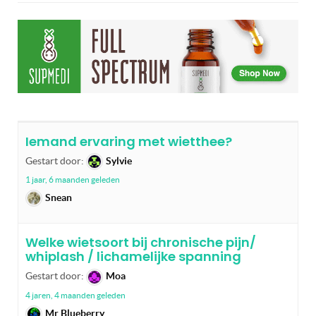
Iemand ervaring met wietthee?
Gestart door:
Sylvie
1 jaar, 6 maanden geleden
Snean
Welke wietsoort bij chronische pijn/
whiplash / lichamelijke spanning
Gestart door:
Moa
4 jaren, 4 maanden geleden
Mr Blueberry