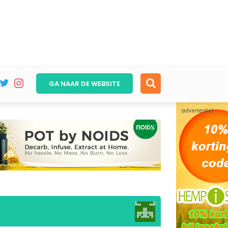
GA NAAR DE
WEBSITE
(advertentie)