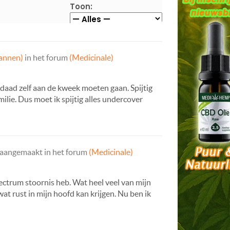
Toon:
pannen)
in het forum
(Medicinale)
erdaad zelf aan de kweek moeten gaan. Spijtig
ilie. Dus moet ik spijtig alles undercover
aangemaakt in het forum
(Medicinale)
ectrum stoornis heb. Wat heel veel van mijn
t rust in mijn hoofd kan krijgen. Nu ben ik