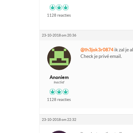
1128 reacties
23-10-2018 om 20:36
@th3jok3r0874
ik zal je 
Check je privé email.
Anoniem
Inactief
1128 reacties
23-10-2018 om 22:32