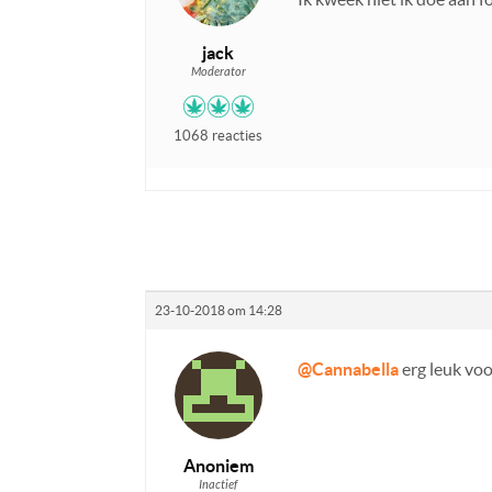
jack
Moderator
1068 reacties
23-10-2018 om 14:28
@Cannabella
erg leuk voo
Anoniem
Inactief