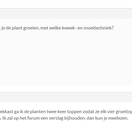
 je de plant groeien, met welke kweek- en snoeitechniek?
kkast ga ik de planten twee keer toppen zodat ze elk vier groeitop
 Ik zal op het forum een verslag bijhouden, dan kun je meelezen.