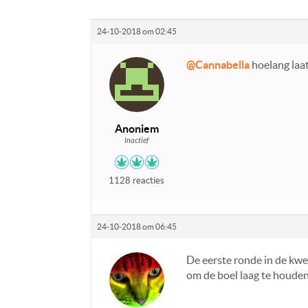
24-10-2018 om 02:45
@Cannabella
hoelang laat
Anoniem
Inactief
1128 reacties
24-10-2018 om 06:45
De eerste ronde in de kwee
om de boel laag te houden.