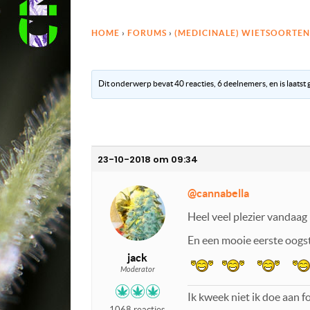
HOME
›
FORUMS
›
(MEDICINALE) WIETSOORTEN
Dit onderwerp bevat 40 reacties, 6 deelnemers, en is laatst
23-10-2018 om 09:34
@cannabella
Heel veel plezier vandaag b
En een mooie eerste oogs
jack
Moderator
Ik kweek niet ik doe aan 
1068 reacties