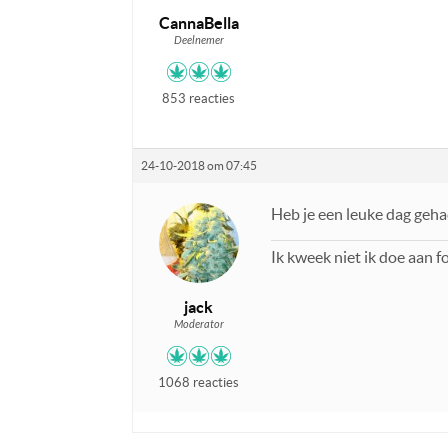
CannaBella
Deelnemer
853 reacties
24-10-2018 om 07:45
Heb je een leuke dag geha
Ik kweek niet ik doe aan 
jack
Moderator
1068 reacties