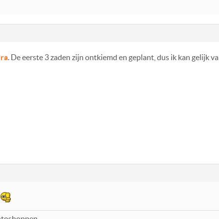
ura
. De eerste 3 zaden zijn ontkiemd en geplant, dus ik kan gelijk va
fotoshoppen