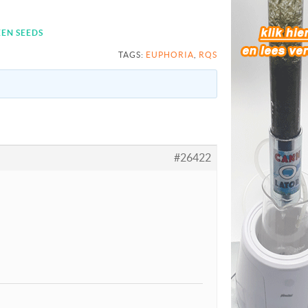
EN SEEDS
TAGS:
EUPHORIA
,
RQS
#26422