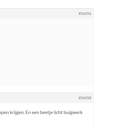
#26456
#26458
pen krijgen. En een beetje licht buigwerk