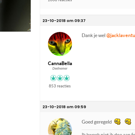
23-10-2018 om 09:37
Dank je wel
@jacklavent
CannaBella
Deelnemer
853 reacties
23-10-2018 om 09:59
Goed geregeld
Ik kweek niet ik doe aan 