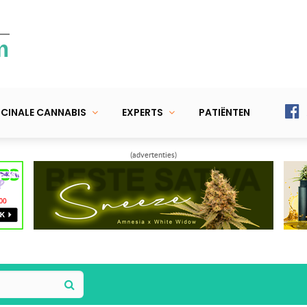
m
CINALE CANNABIS
EXPERTS
PATIËNTEN
(advertenties)