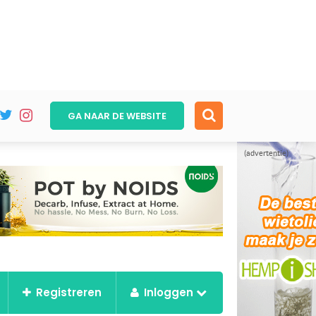
GA NAAR DE
WEBSITE
(advertentie)
Registreren
Inloggen