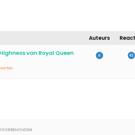
A
Auteurs
React
 Highness van Royal Queen
6
41
soorten
N VOORBEHOUDEN