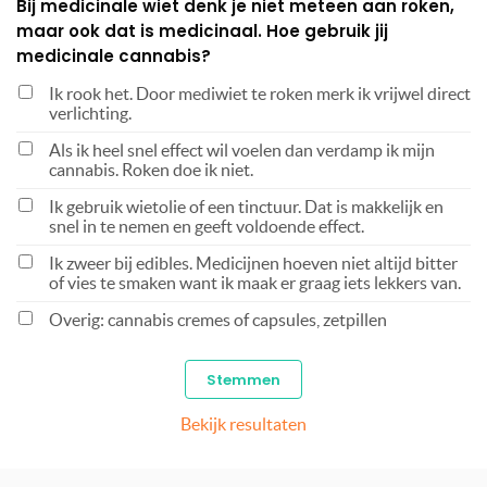
Bij medicinale wiet denk je niet meteen aan roken,
maar ook dat is medicinaal. Hoe gebruik jij
medicinale cannabis?
Ik rook het. Door mediwiet te roken merk ik vrijwel direct
verlichting.
Als ik heel snel effect wil voelen dan verdamp ik mijn
cannabis. Roken doe ik niet.
Ik gebruik wietolie of een tinctuur. Dat is makkelijk en
snel in te nemen en geeft voldoende effect.
Ik zweer bij edibles. Medicijnen hoeven niet altijd bitter
of vies te smaken want ik maak er graag iets lekkers van.
Overig: cannabis cremes of capsules, zetpillen
Bekijk resultaten