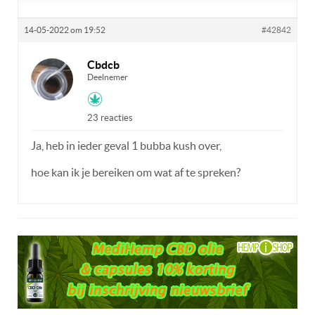
14-05-2022 om 19:52
#42842
Cbdcb
Deelnemer
23 reacties
Ja, heb in ieder geval 1 bubba kush over,
hoe kan ik je bereiken om wat af te spreken?