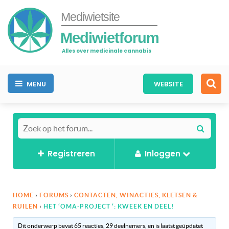
Mediwietsite
Mediwietforum
Alles over medicinale cannabis
MENU
WEBSITE
Registreren
Inloggen
HOME
›
FORUMS
›
CONTACTEN, WINACTIES, KLETSEN &
RUILEN
›
HET ‘OMA-PROJECT ‘: KWEEK EN DEEL!
Dit onderwerp bevat 65 reacties, 29 deelnemers, en is laatst geüpdatet