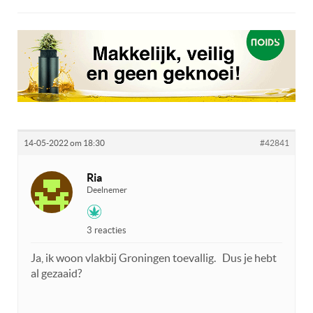
14-05-2022 om 18:30
#42841
Ria
Deelnemer
3 reacties
Ja, ik woon vlakbij Groningen toevallig. Dus je hebt
al gezaaid?