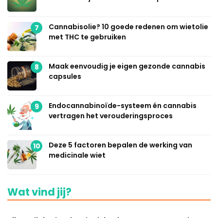
Cannabisolie? 10 goede redenen om wietolie
7
met THC te gebruiken
Maak eenvoudig je eigen gezonde cannabis
8
capsules
Endocannabinoïde-systeem én cannabis
9
vertragen het verouderingsproces
Deze 5 factoren bepalen de werking van
10
medicinale wiet
Wat vind jij?