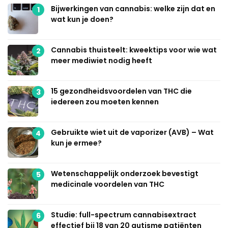
Bijwerkingen van cannabis: welke zijn dat en
1
wat kun je doen?
Cannabis thuisteelt: kweektips voor wie wat
2
meer mediwiet nodig heeft
15 gezondheidsvoordelen van THC die
3
iedereen zou moeten kennen
Gebruikte wiet uit de vaporizer (AVB) – Wat
4
kun je ermee?
Wetenschappelijk onderzoek bevestigt
5
medicinale voordelen van THC
Studie: full-spectrum cannabisextract
6
effectief bij 18 van 20 autisme patiënten