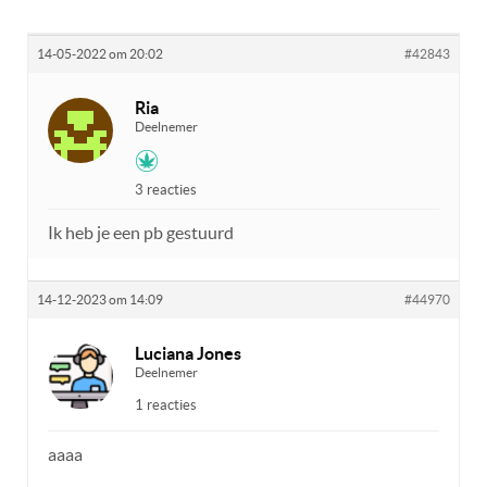
14-05-2022 om 20:02
#42843
Ria
Deelnemer
3 reacties
Ik heb je een pb gestuurd
14-12-2023 om 14:09
#44970
Luciana Jones
Deelnemer
1 reacties
aaaa