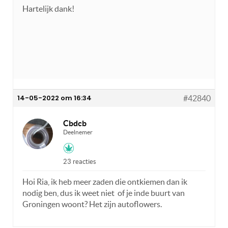
Hartelijk dank!
14-05-2022 om 16:34
#42840
Cbdcb
Deelnemer
23 reacties
Hoi Ria, ik heb meer zaden die ontkiemen dan ik
nodig ben, dus ik weet niet of je inde buurt van
Groningen woont? Het zijn autoflowers.