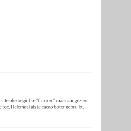
 de olie begint te “frituren”, maar aangezien
e toe. Helemaal als je cacao boter gebruikt,