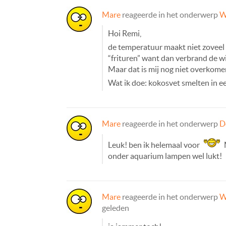
Mare
reageerde in het onderwerp
W
Hoi Remi,
de temperatuur maakt niet zoveel u
“frituren” want dan verbrand de wi
Maar dat is mij nog niet overkome
Wat ik doe: kokosvet smelten in e
Mare
reageerde in het onderwerp
D
Leuk! ben ik helemaal voor
M
onder aquarium lampen wel lukt!
Mare
reageerde in het onderwerp
W
geleden