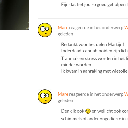
Fijn dat het jou zo goed geholpen 
Mare
reageerde in het onderwerp
W
geleden
Bedankt voor het delen Martijn!
Inderdaad, cannabinoiden zijn lich
Trauma’s en stress worden in het l
minder worden.
Ik kwam in aanraking met wietolie
Mare
reageerde in het onderwerp
W
geleden
Denk ik ook
en wellicht ook com
schimmels of ander ongedierte in 