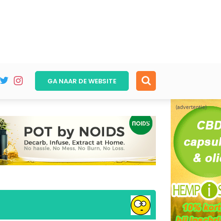
GA NAAR DE
WEBSITE
(advertentie)