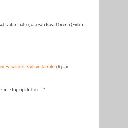
ch vet te halen, die van Royal Green (Extra
n, winacties, kletsen & ruilen
8 jaar
 hele top op de foto ^^