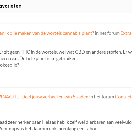
avorieten
an ik olie maken van de wortels cannabis plant?
in het forum
Extra
 Er zit geen THC in de wortels, wel wat CBD en andere stoffen. Er w
eren e.d. De hele plant is te gebruiken.
kokosolie?
INACTIE! Deel jouw verhaal en win 5 zaden
in het forum
Contacte
aad zeer herkenbaar. Helaas heb ik zelf wel dierbaren aan veelvu
. Voor mij was het daarom ook jarenlang een taboe!