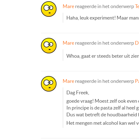
Mare
reageerde in het onderwerp
T
Haha, leuk experiment! Maar mann
Mare
reageerde in het onderwerp
D
Whoa, gaat er steeds beter uit zie
Mare
reageerde in het onderwerp
P
Dag Freek,
goede vraag! Moest zelf ook even 
In principe is de pasta zelf al hee
Dus wat betreft de houdbaarheid h
Het mengen met alcohol kan wel v