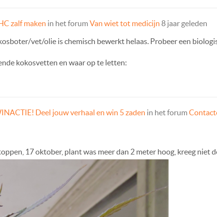
HC zalf maken
in het forum
Van wiet tot medicijn
8 jaar geleden
kosboter/vet/olie is chemisch bewerkt helaas. Probeer een biologis
lende kokosvetten en waar op te letten:
INACTIE! Deel jouw verhaal en win 5 zaden
in het forum
Contacte
oppen, 17 oktober, plant was meer dan 2 meter hoog, kreeg niet de