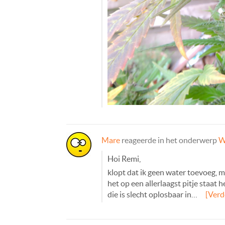
Mare
reageerde in het onderwerp
W
Hoi Remi,
klopt dat ik geen water toevoeg, mi
het op een allerlaagst pitje staat 
die is slecht oplosbaar in…
[Verd