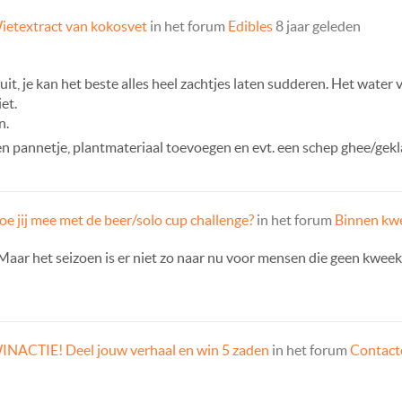
ietextract van kokosvet
in het forum
Edibles
8 jaar geleden
it, je kan het beste alles heel zachtjes laten sudderen. Het water 
et.
n.
en pannetje, plantmateriaal toevoegen en evt. een schep ghee/gek
oe jij mee met de beer/solo cup challenge?
in het forum
Binnen kw
aar het seizoen is er niet zo naar nu voor mensen die geen kweek
INACTIE! Deel jouw verhaal en win 5 zaden
in het forum
Contacte