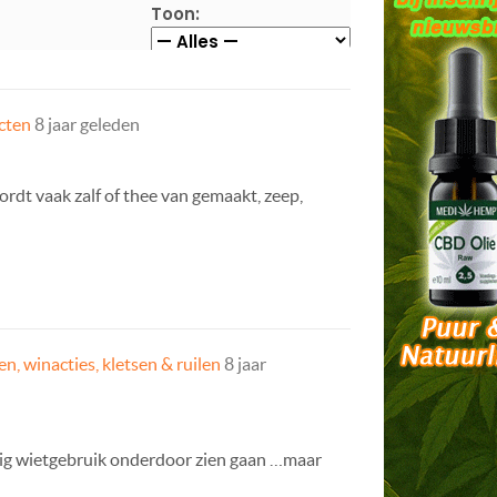
Toon:
cten
8 jaar geleden
ordt vaak zalf of thee van gemaakt, zeep,
n, winacties, kletsen & ruilen
8 jaar
ldig wietgebruik onderdoor zien gaan …maar