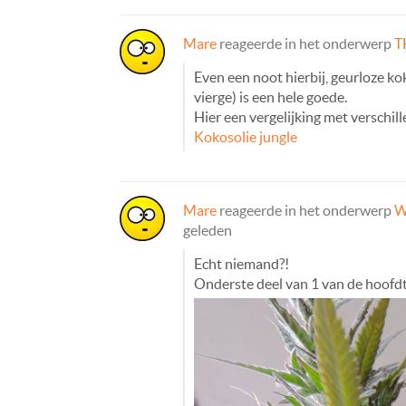
Mare
reageerde in het onderwerp
T
Even een noot hierbij, geurloze ko
vierge) is een hele goede.
Hier een vergelijking met verschil
Kokosolie jungle
Mare
reageerde in het onderwerp
W
geleden
Echt niemand?!
Onderste deel van 1 van de hoofdt