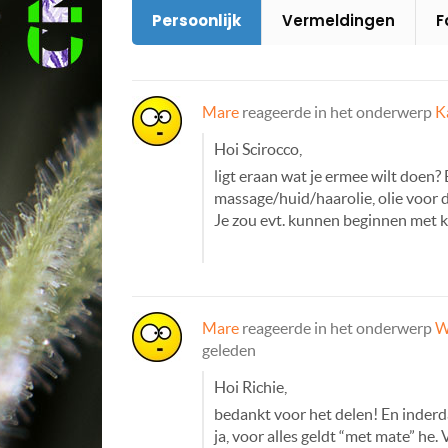
Persoonlijk
Vermeldingen
F
Mare
reageerde in het onderwerp
K
Hoi Scirocco,
ligt eraan wat je ermee wilt doen?
massage/huid/haarolie, olie voor di
Je zou evt. kunnen beginnen met 
Mare
reageerde in het onderwerp
W
geleden
Hoi Richie,
bedankt voor het delen! En inderd
ja, voor alles geldt “met mate” he