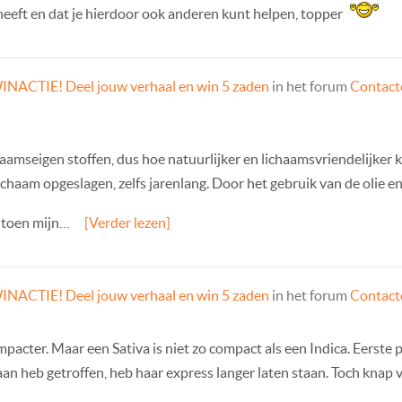
heeft en dat je hierdoor ook anderen kunt helpen, topper
INACTIE! Deel jouw verhaal en win 5 zaden
in het forum
Contacte
aamseigen stoffen, dus hoe natuurlijker en lichaamsvriendelijker k
ichaam opgeslagen, zelfs jarenlang. Door het gebruik van de olie e
 toen mijn…
[Verder lezen]
INACTIE! Deel jouw verhaal en win 5 zaden
in het forum
Contacte
pacter. Maar een Sativa is niet zo compact als een Indica. Eerste 
aan heb getroffen, heb haar express langer laten staan. Toch knap